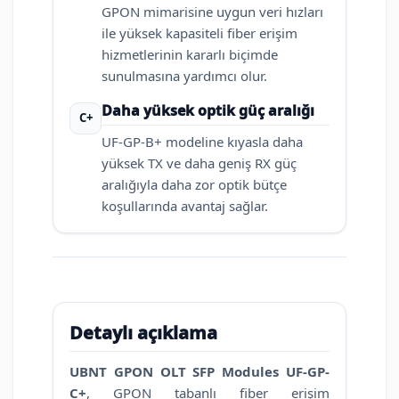
GPON mimarisine uygun veri hızları
ile yüksek kapasiteli fiber erişim
hizmetlerinin kararlı biçimde
sunulmasına yardımcı olur.
Daha yüksek optik güç aralığı
C+
UF-GP-B+ modeline kıyasla daha
yüksek TX ve daha geniş RX güç
aralığıyla daha zor optik bütçe
koşullarında avantaj sağlar.
Detaylı açıklama
UBNT GPON OLT SFP Modules UF-GP-
C+
, GPON tabanlı fiber erişim