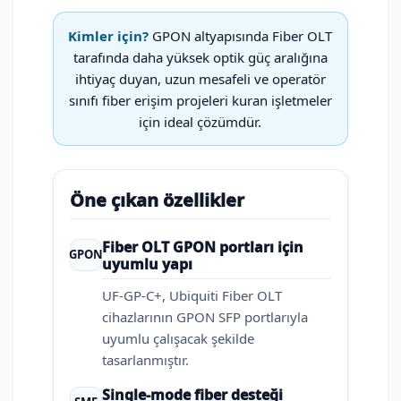
Kimler için?
GPON altyapısında Fiber OLT
tarafında daha yüksek optik güç aralığına
ihtiyaç duyan, uzun mesafeli ve operatör
sınıfı fiber erişim projeleri kuran işletmeler
için ideal çözümdür.
Öne çıkan özellikler
Fiber OLT GPON portları için
GPON
uyumlu yapı
UF-GP-C+, Ubiquiti Fiber OLT
cihazlarının GPON SFP portlarıyla
uyumlu çalışacak şekilde
tasarlanmıştır.
Single-mode fiber desteği