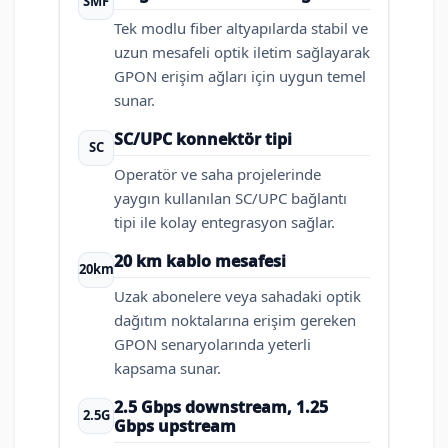
SMF
Tek modlu fiber altyapılarda stabil ve
uzun mesafeli optik iletim sağlayarak
GPON erişim ağları için uygun temel
sunar.
SC/UPC konnektör tipi
SC
Operatör ve saha projelerinde
yaygın kullanılan SC/UPC bağlantı
tipi ile kolay entegrasyon sağlar.
20 km kablo mesafesi
20km
Uzak abonelere veya sahadaki optik
dağıtım noktalarına erişim gereken
GPON senaryolarında yeterli
kapsama sunar.
2.5 Gbps downstream, 1.25
2.5G
Gbps upstream