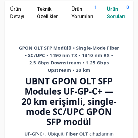
1
0
Ürün
Teknik
Ürün
Ürün
Detayı
Özellikler
Yorumları
Soruları
GPON OLT SFP Modülü • Single-Mode Fiber
• SC/UPC • 1490 nm TX • 1310 nm RX •
2.5 Gbps Downstream • 1.25 Gbps
Upstream • 20 km
UBNT GPON OLT SFP
Modules UF-GP-C+ —
20 km erişimli, single-
mode SC/UPC GPON
SFP modül
UF-GP-C+
, Ubiquiti
Fiber OLT
cihazlarının