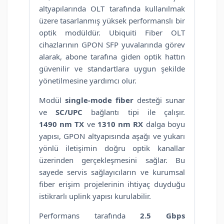
altyapılarında OLT tarafında kullanılmak
üzere tasarlanmış yüksek performanslı bir
optik modüldür. Ubiquiti Fiber OLT
cihazlarının GPON SFP yuvalarında görev
alarak, abone tarafına giden optik hattın
güvenilir ve standartlara uygun şekilde
yönetilmesine yardımcı olur.
Modül
single-mode fiber
desteği sunar
ve
SC/UPC
bağlantı tipi ile çalışır.
1490 nm TX
ve
1310 nm RX
dalga boyu
yapısı, GPON altyapısında aşağı ve yukarı
yönlü iletişimin doğru optik kanallar
üzerinden gerçekleşmesini sağlar. Bu
sayede servis sağlayıcıların ve kurumsal
fiber erişim projelerinin ihtiyaç duyduğu
istikrarlı uplink yapısı kurulabilir.
Performans tarafında
2.5 Gbps