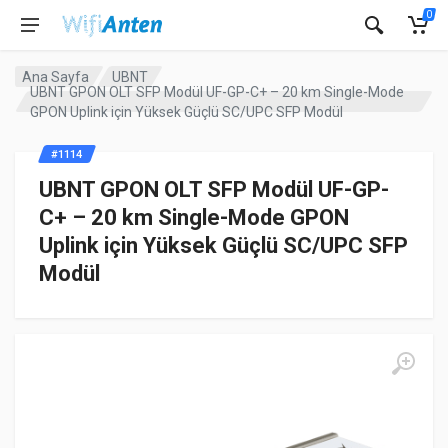
0
Ana Sayfa
UBNT
UBNT GPON OLT SFP Modül UF-GP-C+ – 20 km Single-Mode
GPON Uplink için Yüksek Güçlü SC/UPC SFP Modül
#1114
UBNT GPON OLT SFP Modül UF-GP-
C+ – 20 km Single-Mode GPON
Uplink için Yüksek Güçlü SC/UPC SFP
Modül