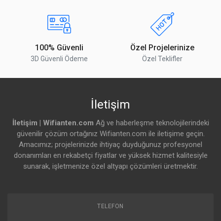
Kablo Mesafesi
20 km
100% Güvenli
Özel Projelerinize
3D Güvenli Ödeme
Özel Teklifler
Yorumu Gönder
İletişim
İletişim | Wifianten.com
Ağ ve haberleşme teknolojilerindeki
güvenilir çözüm ortağınız Wifianten.com ile iletişime geçin.
Amacımız; projelerinizde ihtiyaç duyduğunuz profesyonel
donanımları en rekabetçi fiyatlar ve yüksek hizmet kalitesiyle
sunarak, işletmenize özel altyapı çözümleri üretmektir.
TELEFON