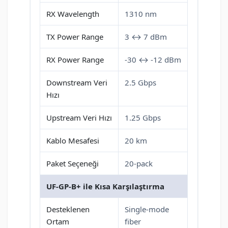
RX Wavelength
1310 nm
TX Power Range
3 ↔ 7 dBm
RX Power Range
-30 ↔ -12 dBm
Downstream Veri
2.5 Gbps
Hızı
Upstream Veri Hızı
1.25 Gbps
Kablo Mesafesi
20 km
Paket Seçeneği
20-pack
UF-GP-B+ ile Kısa Karşılaştırma
Desteklenen
Single-mode
Ortam
fiber