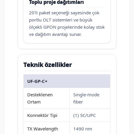
Toplu proje dağıtımları
20’li paket seçeneği sayesinde çok
portlu OLT sistemleri ve büyük
ölçekli GPON projelerinde kolay stok
ve dağıtım avantajı sunar.
Teknik özellikler
UF-GP-C+
Desteklenen
Single-mode
Ortam
fiber
Konnektör Tipi
(1) SC/UPC
TX Wavelength
1490 nm