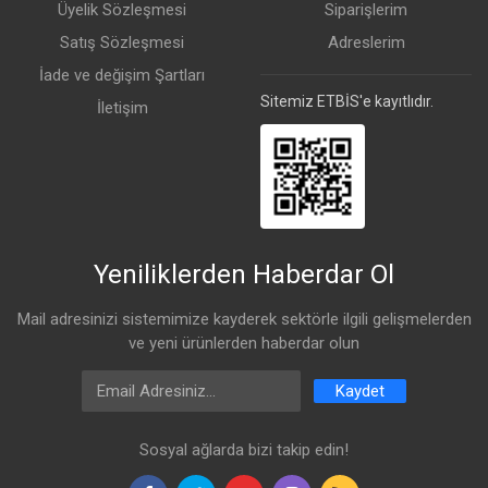
Üyelik Sözleşmesi
Siparişlerim
Satış Sözleşmesi
Adreslerim
İade ve değişim Şartları
Sitemiz ETBİS'e kayıtlıdır.
İletişim
Yeniliklerden Haberdar Ol
Mail adresinizi sistemimize kayderek sektörle ilgili gelişmelerden
ve yeni ürünlerden haberdar olun
Email Address
Kaydet
Sosyal ağlarda bizi takip edin!