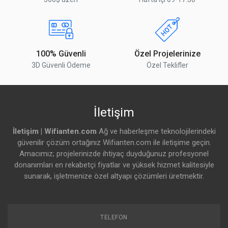
100% Güvenli
Özel Projelerinize
3D Güvenli Ödeme
Özel Teklifler
İletişim
İletişim | Wifianten.com
Ağ ve haberleşme teknolojilerindeki
güvenilir çözüm ortağınız Wifianten.com ile iletişime geçin.
Amacımız; projelerinizde ihtiyaç duyduğunuz profesyonel
donanımları en rekabetçi fiyatlar ve yüksek hizmet kalitesiyle
sunarak, işletmenize özel altyapı çözümleri üretmektir.
TELEFON