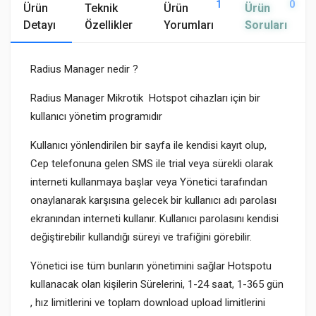
1
0
Ürün
Teknik
Ürün
Ürün
Detayı
Özellikler
Yorumları
Soruları
Radius Manager nedir ?
Radius Manager Mikrotik Hotspot cihazları için bir
kullanıcı yönetim programıdır
Kullanıcı yönlendirilen bir sayfa ile kendisi kayıt olup,
Cep telefonuna gelen SMS ile trial veya sürekli olarak
interneti kullanmaya başlar veya Yönetici tarafından
onaylanarak karşısına gelecek bir kullanıcı adı parolası
ekranından interneti kullanır. Kullanıcı parolasını kendisi
değiştirebilir kullandığı süreyi ve trafiğini görebilir.
Yönetici ise tüm bunların yönetimini sağlar Hotspotu
kullanacak olan kişilerin Sürelerini, 1-24 saat, 1-365 gün
, hız limitlerini ve toplam download upload limitlerini