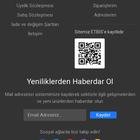
Üyelik Sözleşmesi
Siparişlerim
Satış Sözleşmesi
Adreslerim
İade ve değişim Şartları
Sitemiz ETBİS'e kayıtlıdır.
İletişim
Yeniliklerden Haberdar Ol
Mail adresinizi sistemimize kayderek sektörle ilgili gelişmelerden
ve yeni ürünlerden haberdar olun
Email Address
Kaydet
Sosyal ağlarda bizi takip edin!