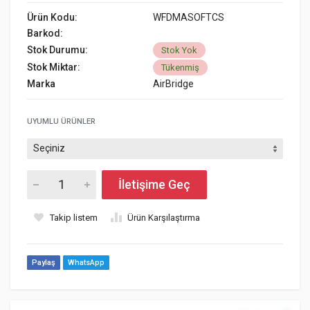
Ürün Kodu:
WFDMASOFTCS
Barkod:
Stok Durumu:
Stok Yok
Stok Miktar:
Tükenmiş
Marka
AirBridge
UYUMLU ÜRÜNLER
İletişime Geç
Takip listem
Ürün Karşılaştırma
Paylaş
WhatsApp