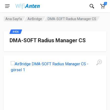
0
Ana Sayfa
AirBridge
DMA-SOFT Radius Manager CS
#406
DMA-SOFT Radius Manager CS