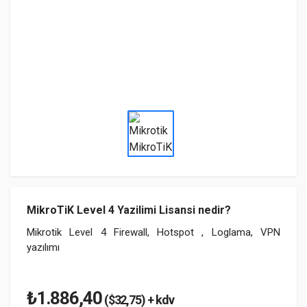
MikroTiK Level 4 Yazilimi Lisansi nedir?
Mikrotik Level 4 Firewall, Hotspot , Loglama, VPN
yazılımı
₺1.886,40
($32,75) + kdv