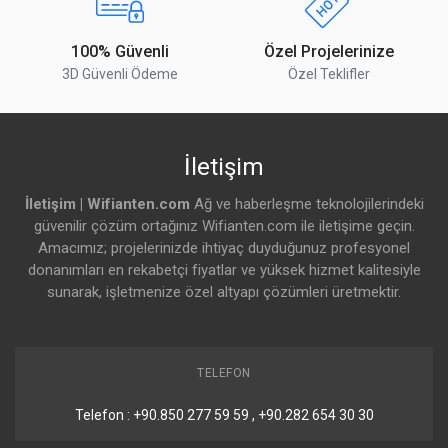
100% Güvenli
Özel Projelerinize
3D Güvenli Ödeme
Özel Teklifler
İletişim
İletişim | Wifianten.com
Ağ ve haberleşme teknolojilerindeki
güvenilir çözüm ortağınız Wifianten.com ile iletişime geçin.
Amacımız; projelerinizde ihtiyaç duyduğunuz profesyonel
donanımları en rekabetçi fiyatlar ve yüksek hizmet kalitesiyle
sunarak, işletmenize özel altyapı çözümleri üretmektir.
TELEFON
Telefon : +90.850 277 59 59 , +90.282 654 30 30