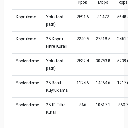
kpps
Mbps
kpps
Köprüleme
Yok (fast
2591.6
31472
5648.
path)
Köprüleme
25 Köprü
2249.5
27318.5
2451.
Filtre Kuralı
Yönlendirme
Yok (fast
2532.4
30753.8
5239.
path)
Yönlendirme
25 Basit
1174.6
14264.6
1217.
Kuyruklama
Yönlendirme
25 IP Filtre
866
10517.1
860.
Kuralı