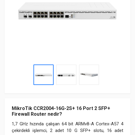
MikroTik CCR2004-16G-2S+ 16 Port 2 SFP+
Firewall Router nedir?
1,7 GHz hızında çalışan 64 bit ARMv8-A Cortex-A57 4
çekirdekli işlemci, 2 adet 10 G SFP+ slotu, 16 adet