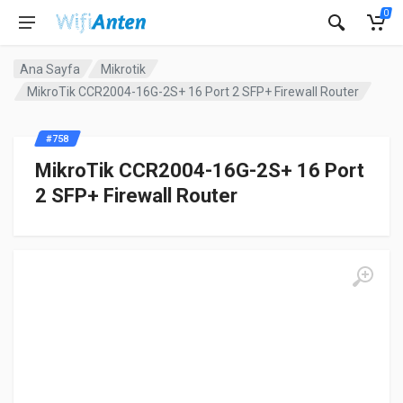
0
Ana Sayfa
Mikrotik
MikroTik CCR2004-16G-2S+ 16 Port 2 SFP+ Firewall Router
#758
MikroTik CCR2004-16G-2S+ 16 Port
2 SFP+ Firewall Router