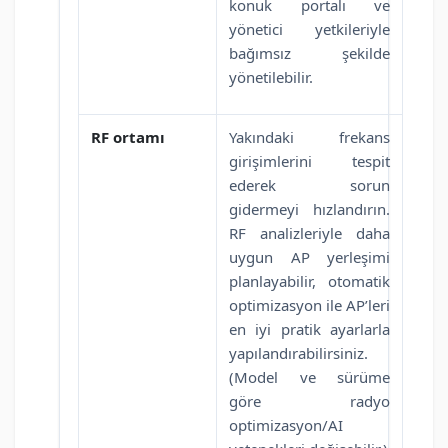
konuk portalı ve
yönetici yetkileriyle
bağımsız şekilde
yönetilebilir.
RF ortamı
Yakındaki frekans
girişimlerini tespit
ederek sorun
gidermeyi hızlandırın.
RF analizleriyle daha
uygun AP yerleşimi
planlayabilir, otomatik
optimizasyon ile AP’leri
en iyi pratik ayarlarla
yapılandırabilirsiniz.
(Model ve sürüme
göre radyo
optimizasyon/AI