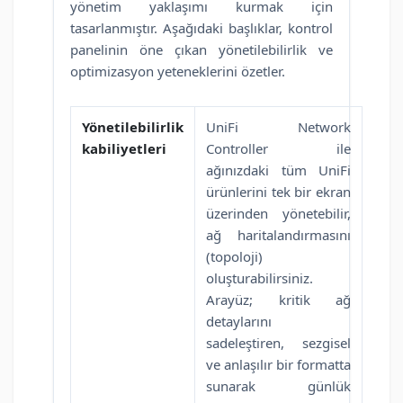
yönetim yaklaşımı kurmak için
tasarlanmıştır. Aşağıdaki başlıklar, kontrol
panelinin öne çıkan yönetilebilirlik ve
optimizasyon yeteneklerini özetler.
Yönetilebilirlik
UniFi Network
kabiliyetleri
Controller ile
ağınızdaki tüm UniFi
ürünlerini tek bir ekran
üzerinden yönetebilir,
ağ haritalandırmasını
(topoloji)
oluşturabilirsiniz.
Arayüz; kritik ağ
detaylarını
sadeleştiren, sezgisel
ve anlaşılır bir formatta
sunarak günlük