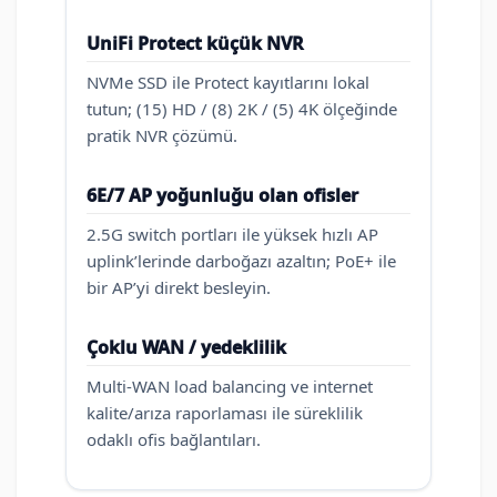
UniFi Protect küçük NVR
NVMe SSD ile Protect kayıtlarını lokal
tutun; (15) HD / (8) 2K / (5) 4K ölçeğinde
pratik NVR çözümü.
6E/7 AP yoğunluğu olan ofisler
2.5G switch portları ile yüksek hızlı AP
uplink’lerinde darboğazı azaltın; PoE+ ile
bir AP’yi direkt besleyin.
Çoklu WAN / yedeklilik
Multi-WAN load balancing ve internet
kalite/arıza raporlaması ile süreklilik
odaklı ofis bağlantıları.