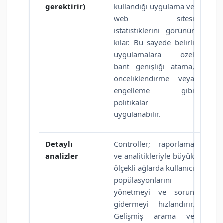
gerektirir)
kullandığı uygulama ve
web sitesi
istatistiklerini görünür
kılar. Bu sayede belirli
uygulamalara özel
bant genişliği atama,
önceliklendirme veya
engelleme gibi
politikalar
uygulanabilir.
Detaylı
Controller; raporlama
analizler
ve analitikleriyle büyük
ölçekli ağlarda kullanıcı
popülasyonlarını
yönetmeyi ve sorun
gidermeyi hızlandırır.
Gelişmiş arama ve