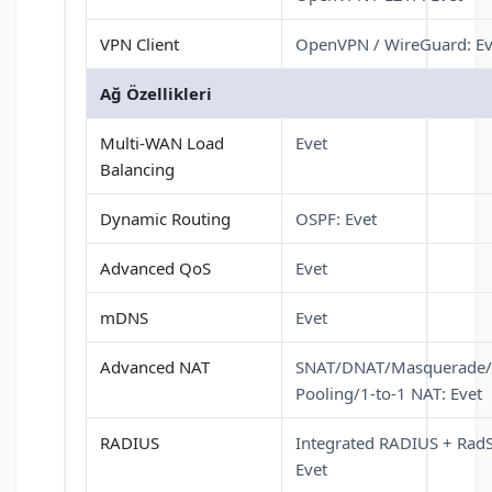
VPN Client
OpenVPN / WireGuard: Ev
Ağ Özellikleri
Multi-WAN Load
Evet
Balancing
Dynamic Routing
OSPF: Evet
Advanced QoS
Evet
mDNS
Evet
Advanced NAT
SNAT/DNAT/Masquerade
Pooling/1-to-1 NAT: Evet
RADIUS
Integrated RADIUS + RadS
Evet