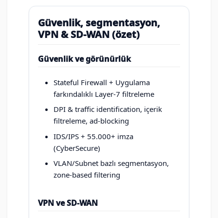
Güvenlik, segmentasyon,
VPN & SD-WAN (özet)
Güvenlik ve görünürlük
Stateful Firewall + Uygulama
farkındalıklı Layer-7 filtreleme
DPI & traffic identification, içerik
filtreleme, ad-blocking
IDS/IPS + 55.000+ imza
(CyberSecure)
VLAN/Subnet bazlı segmentasyon,
zone-based filtering
VPN ve SD-WAN