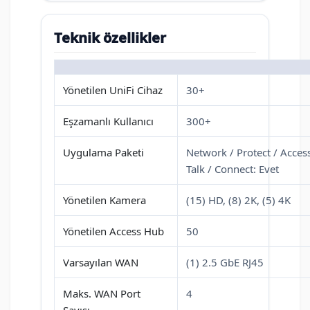
Teknik özellikler
Yönetilen UniFi Cihaz
30+
Eşzamanlı Kullanıcı
300+
Uygulama Paketi
Network / Protect / Access
Talk / Connect: Evet
Yönetilen Kamera
(15) HD, (8) 2K, (5) 4K
Yönetilen Access Hub
50
Varsayılan WAN
(1) 2.5 GbE RJ45
Maks. WAN Port
4
Sayısı