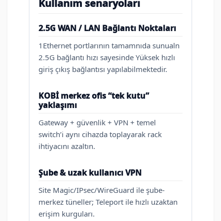
Kullanım senaryoları
2.5G WAN / LAN Bağlantı Noktaları
1Ethernet portlarının tamamnıda sunualn
2.5G bağlantı hızı sayesinde Yüksek hızlı
giriş çıkış bağlantısı yapılabilmektedir.
KOBİ merkez ofis “tek kutu”
yaklaşımı
Gateway + güvenlik + VPN + temel
switch’i aynı cihazda toplayarak rack
ihtiyacını azaltın.
Şube & uzak kullanıcı VPN
Site Magic/IPsec/WireGuard ile şube-
merkez tüneller; Teleport ile hızlı uzaktan
erişim kurguları.