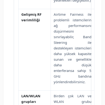
yetenekleri değişebilir.)
Gelişmiş RF
Airtime Fairness ile
verimliliği
problemli istemcilerin
ağ performansını
düşürmesini
sınırlayabilir, Band
Steering ile
destekleyen istemcileri
daha yüksek kapasite
sunan ve genellikle
daha düşük
enterferansa sahip 5
GHz bandına
yönlendirebilirsiniz.
LAN/WLAN
Birden çok LAN ve
grupları
WLAN grubu