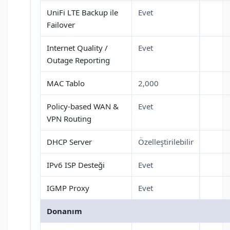
UniFi LTE Backup ile
Evet
Failover
Internet Quality /
Evet
Outage Reporting
MAC Tablo
2,000
Policy-based WAN &
Evet
VPN Routing
DHCP Server
Özelleştirilebilir
IPv6 ISP Desteği
Evet
IGMP Proxy
Evet
Donanım