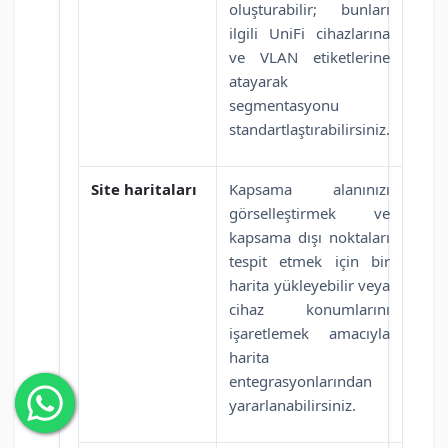
oluşturabilir; bunları
ilgili UniFi cihazlarına
ve VLAN etiketlerine
atayarak
segmentasyonu
standartlaştırabilirsiniz.
Site haritaları
Kapsama alanınızı
görselleştirmek ve
kapsama dışı noktaları
tespit etmek için bir
harita yükleyebilir veya
cihaz konumlarını
işaretlemek amacıyla
harita
entegrasyonlarından
yararlanabilirsiniz.