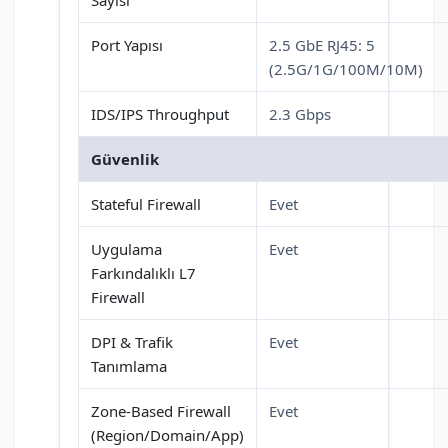
Port Yapısı
2.5 GbE RJ45: 5
(2.5G/1G/100M/10M)
IDS/IPS Throughput
2.3 Gbps
Güvenlik
Stateful Firewall
Evet
Uygulama
Evet
Farkındalıklı L7
Firewall
DPI & Trafik
Evet
Tanımlama
Zone-Based Firewall
Evet
(Region/Domain/App)