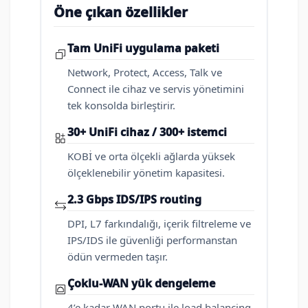
Öne çıkan özellikler
Tam UniFi uygulama paketi
Network, Protect, Access, Talk ve
Connect ile cihaz ve servis yönetimini
tek konsolda birleştirir.
30+ UniFi cihaz / 300+ istemci
KOBİ ve orta ölçekli ağlarda yüksek
ölçeklenebilir yönetim kapasitesi.
2.3 Gbps IDS/IPS routing
DPI, L7 farkındalığı, içerik filtreleme ve
IPS/IDS ile güvenliği performanstan
ödün vermeden taşır.
Çoklu-WAN yük dengeleme
4’e kadar WAN portu ile load balancing