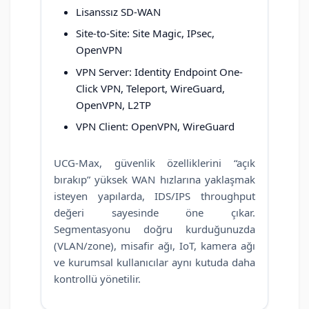
Lisanssız SD-WAN
Site-to-Site: Site Magic, IPsec,
OpenVPN
VPN Server: Identity Endpoint One-
Click VPN, Teleport, WireGuard,
OpenVPN, L2TP
VPN Client: OpenVPN, WireGuard
UCG-Max, güvenlik özelliklerini “açık
bırakıp” yüksek WAN hızlarına yaklaşmak
isteyen yapılarda, IDS/IPS throughput
değeri sayesinde öne çıkar.
Segmentasyonu doğru kurduğunuzda
(VLAN/zone), misafir ağı, IoT, kamera ağı
ve kurumsal kullanıcılar aynı kutuda daha
kontrollü yönetilir.