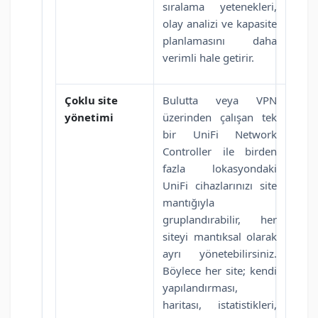
sıralama yetenekleri,
olay analizi ve kapasite
planlamasını daha
verimli hale getirir.
Çoklu site
Bulutta veya VPN
yönetimi
üzerinden çalışan tek
bir UniFi Network
Controller ile birden
fazla lokasyondaki
UniFi cihazlarınızı site
mantığıyla
gruplandırabilir, her
siteyi mantıksal olarak
ayrı yönetebilirsiniz.
Böylece her site; kendi
yapılandırması,
haritası, istatistikleri,