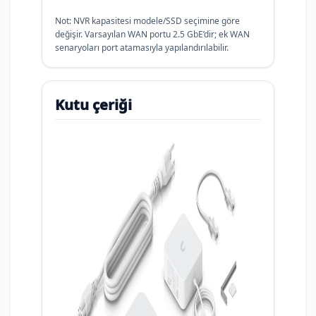
Not: NVR kapasitesi modele/SSD seçimine göre
değişir. Varsayılan WAN portu 2.5 GbE’dir; ek WAN
senaryoları port atamasıyla yapılandırılabilir.
Kutu çeriği