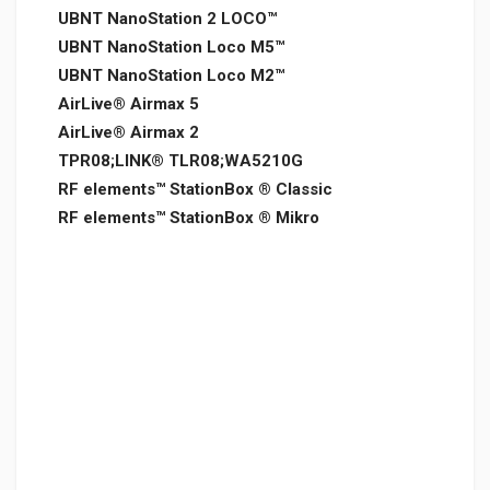
UBNT NanoStation 2 LOCO™
UBNT NanoStation Loco M5™
UBNT NanoStation Loco M2™
AirLive® Airmax 5
AirLive® Airmax 2
TPR08;LINK® TLR08;WA5210G
RF elements™ StationBox ® Classic
RF elements™ StationBox ® Mikro