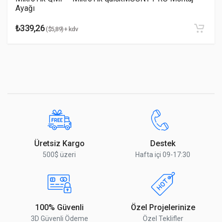
Ayağı
₺339,26
($5,89) + kdv
Yorumu Gönder
Üretsiz Kargo
Destek
500$ üzeri
Hafta içi 09-17:30
100% Güvenli
Özel Projelerinize
3D Güvenli Ödeme
Özel Teklifler