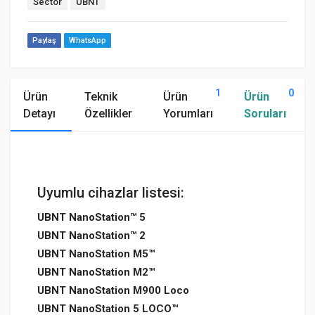
Sector
UBNT
Paylaş
WhatsApp
1
0
Ürün
Teknik
Ürün
Ürün
Detayı
Özellikler
Yorumları
Soruları
Uyumlu cihazlar listesi:
UBNT NanoStation™ 5
UBNT NanoStation™ 2
UBNT NanoStation M5™
UBNT NanoStation M2™
UBNT NanoStation M900 Loco
UBNT NanoStation 5 LOCO™