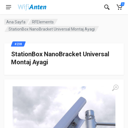
0
Ana Sayfa
RFElements
StationBox NanoBracket Universal Montaj Ayagi
#238
StationBox NanoBracket Universal
Montaj Ayagi