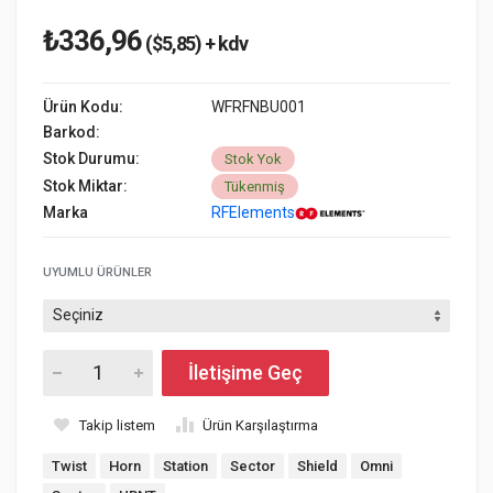
₺336,96
($5,85) + kdv
Ürün Kodu:
WFRFNBU001
Barkod:
Stok Durumu:
Stok Yok
Stok Miktar:
Tükenmiş
Marka
RFElements
UYUMLU ÜRÜNLER
İletişime Geç
Takip listem
Ürün Karşılaştırma
Twist
Horn
Station
Sector
Shield
Omni