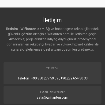
İletişim
İletişim | Wifianten.com
Ağ ve haberleşme teknolojilerindeki
güvenilir çözüm ortağınız Wifianten.com ile iletişime geçin.
Amacımız; projelerinizde ihtiyaç duyduğunuz profesyonel
donanımları en rekabetçi fiyatlar ve yüksek hizmet kalitesiyle
sunarak, işletmenize özel altyapı çözümleri üretmektir.
TELEFON
Telefon : +90.850 277 59 59 , +90.282 654 30 30
EMAIL ADRESIMIZ
satis@wifianten.com