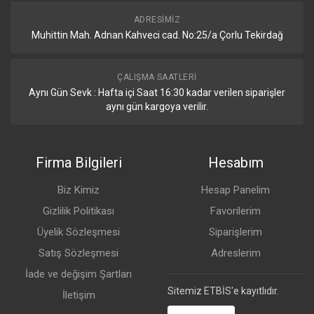
ADRESIMIZ
Muhittin Mah. Adnan Kahveci cad. No:25/a Çorlu Tekirdağ
ÇALIŞMA SAATLERI
Aynı Gün Sevk : Hafta içi Saat 16:30 kadar verilen siparişler
aynı gün kargoya verilir.
Firma Bilgileri
Hesabım
Biz Kimiz
Hesap Panelim
Gizlilik Politikası
Favorilerim
Üyelik Sözleşmesi
Siparişlerim
Satış Sözleşmesi
Adreslerim
İade ve değişim Şartları
Sitemiz ETBİS'e kayıtlıdır.
İletişim