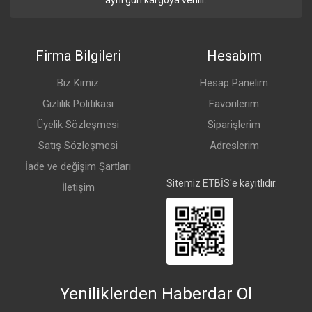
aynı gün kargoya verilir.
Firma Bilgileri
Hesabım
Biz Kimiz
Hesap Panelim
Gizlilik Politikası
Favorilerim
Üyelik Sözleşmesi
Siparişlerim
Satış Sözleşmesi
Adreslerim
İade ve değişim Şartları
Sitemiz ETBİS'e kayıtlıdır.
İletişim
Yeniliklerden Haberdar Ol