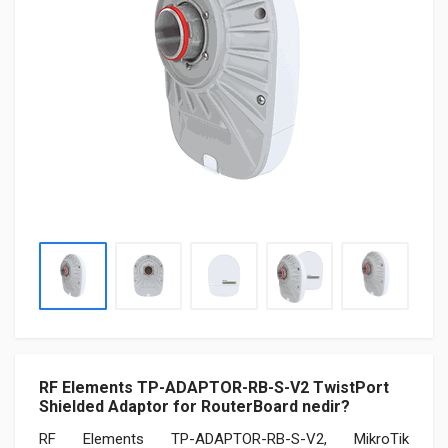
RF Elements TP-ADAPTOR-RB-S-V2 TwistPort
Shielded Adaptor for RouterBoard nedir?
RF Elements TP-ADAPTOR-RB-S-V2, MikroTik