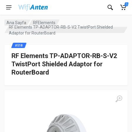
0
Ana Sayfa
RFElements
RF Elements TP-ADAPTOR-RB-S-V2 TwistPort Shielded
Adaptor for RouterBoard
#518
RF Elements TP-ADAPTOR-RB-S-V2
TwistPort Shielded Adaptor for
RouterBoard