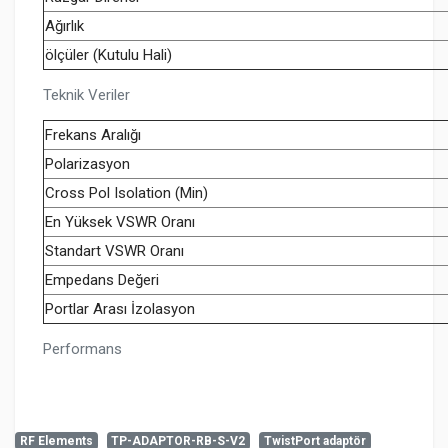
Ağırlık
ölçüler (Kutulu Hali)
Teknik Veriler
Frekans Aralığı
Polarizasyon
Cross Pol Isolation (Min)
En Yüksek VSWR Oranı
Standart VSWR Oranı
Empedans Değeri
Portlar Arası İzolasyon
Performans
RF Elements
TP-ADAPTOR-RB-S-V2
TwistPort adaptör