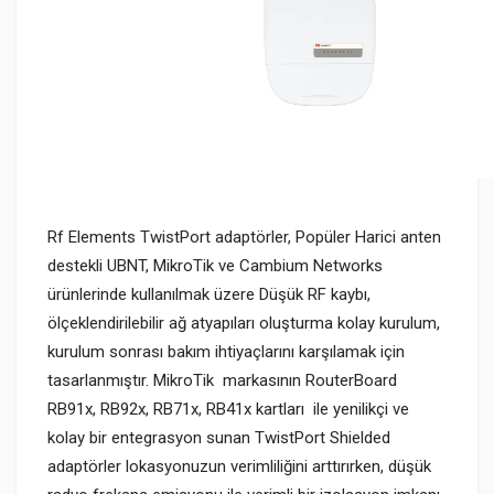
Rf Elements TwistPort adaptörler, Popüler Harici anten
destekli UBNT, MikroTik ve Cambium Networks
ürünlerinde kullanılmak üzere Düşük RF kaybı,
ölçeklendirilebilir ağ atyapıları oluşturma kolay kurulum,
kurulum sonrası bakım ihtiyaçlarını karşılamak için
tasarlanmıştır. MikroTik markasının RouterBoard
RB91x, RB92x, RB71x, RB41x kartları ile yenilikçi ve
kolay bir entegrasyon sunan TwistPort Shielded
adaptörler lokasyonuzun verimliliğini arttırırken, düşük