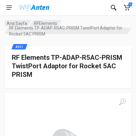
0
Ana Sayfa
RFElements
RF Elements TP-ADAP-R5AC-PRISM TwistPort Adaptor for
Rocket 5AC PRISM
#611
RF Elements TP-ADAP-R5AC-PRISM
TwistPort Adaptor for Rocket 5AC
PRISM