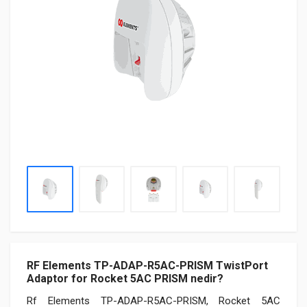
RF Elements TP-ADAP-R5AC-PRISM TwistPort
Adaptor for Rocket 5AC PRISM nedir?
Rf Elements TP-ADAP-R5AC-PRISM, Rocket 5AC