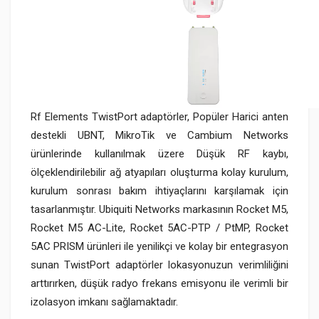
Rf Elements TwistPort adaptörler, Popüler Harici anten
destekli UBNT, MikroTik ve Cambium Networks
ürünlerinde kullanılmak üzere Düşük RF kaybı,
ölçeklendirilebilir ağ atyapıları oluşturma kolay kurulum,
kurulum sonrası bakım ihtiyaçlarını karşılamak için
tasarlanmıştır. Ubiquiti Networks markasının Rocket M5,
Rocket M5 AC-Lite, Rocket 5AC-PTP / PtMP, Rocket
5AC PRISM ürünleri ile yenilikçi ve kolay bir entegrasyon
sunan TwistPort adaptörler lokasyonuzun verimliliğini
arttırırken, düşük radyo frekans emisyonu ile verimli bir
izolasyon imkanı sağlamaktadır.