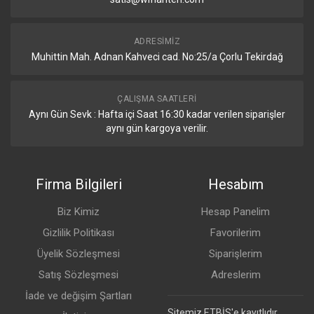
ADRESIMIZ
Muhittin Mah. Adnan Kahveci cad. No:25/a Çorlu Tekirdağ
ÇALIŞMA SAATLERI
Aynı Gün Sevk : Hafta içi Saat 16:30 kadar verilen siparişler
aynı gün kargoya verilir.
Firma Bilgileri
Hesabım
Biz Kimiz
Hesap Panelim
Gizlilik Politikası
Favorilerim
Üyelik Sözleşmesi
Siparişlerim
Satış Sözleşmesi
Adreslerim
İade ve değişim Şartları
Sitemiz ETBİS'e kayıtlıdır.