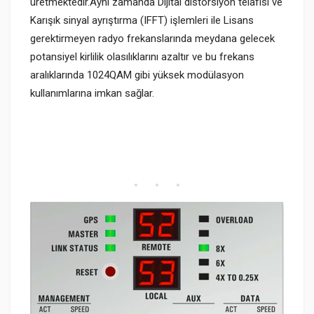
üretmektedir.Aynı zamanda Dijital distorsiyon telafisi ve
Karışık sinyal ayrıştırma (IFFT) işlemleri ile Lisans
gerektirmeyen radyo frekanslarında meydana gelecek
potansiyel kirlilik olasılıklarını azaltır ve bu frekans
aralıklarında 1024QAM gibi yüksek modülasyon
kullanımlarına imkan sağlar.