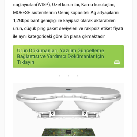
sağlayıcıları(WISP), Özel kurumlar, Kamu kuruluşları,
MOBESE sistemlerinin Geniş kapasiteli Ağ altyapılarını
1,2Gbps bant genişliği ile kayıpsız olarak aktarabilen
ürün, düşük ping paket seviyeleri ve rakipsiz etiket fiyatı
ile aynı kategorideki göre ön plana çıkmaktadır.
Ürün Dökümanları, Yazılım Güncelleme
Bağlantısı ve Yardımcı Dökümanlar için
Tıklayın