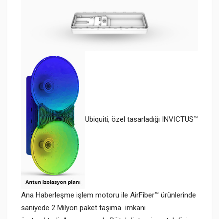
Ubiquiti, özel tasarladığı INVICTUS™
Ana Haberleşme işlem motoru ile AirFiber™ ürünlerinde
saniyede 2 Milyon paket taşıma imkanı