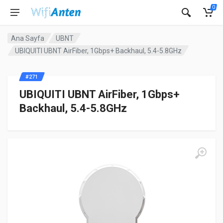
0
Ana Sayfa
UBNT
UBIQUITI UBNT AirFiber, 1Gbps+ Backhaul, 5.4-5.8GHz
#271
UBIQUITI UBNT AirFiber, 1Gbps+
Backhaul, 5.4-5.8GHz