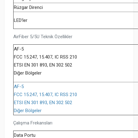
Rüzgar Direnci
LED'ler
AirFiber 5/5U Teknik Özellikler
AF-5
FCC 15.247, 15.407, IC RSS 210
ETSI EN 301 893, EN 302 502
Diğer Bölgeler
AF-5
FCC 15.247, 15.407, IC RSS 210
ETSI EN 301 893, EN 302 502
Diğer Bölgeler
Çalışma Frekansları
Data Portu