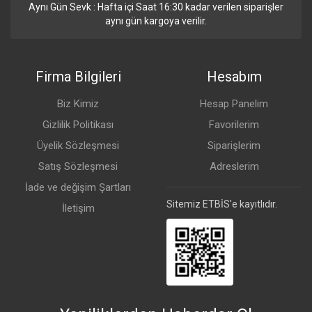
Aynı Gün Sevk : Hafta içi Saat 16:30 kadar verilen siparişler
aynı gün kargoya verilir.
Firma Bilgileri
Hesabım
Biz Kimiz
Hesap Panelim
Gizlilik Politikası
Favorilerim
Üyelik Sözleşmesi
Siparişlerim
Satış Sözleşmesi
Adreslerim
İade ve değişim Şartları
Sitemiz ETBİS'e kayıtlıdır.
İletişim