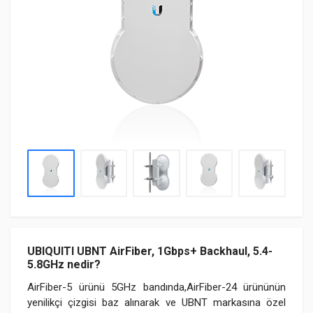
UBIQUITI UBNT AirFiber, 1Gbps+ Backhaul, 5.4-
5.8GHz nedir?
AirFiber-5 ürünü 5GHz bandında,AirFiber-24 ürününün
yenilikçi çizgisi baz alınarak ve UBNT markasına özel