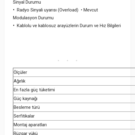
Sinyal Durumu
•
Radyo Sinyali uyarısı (Overload) • Mevcut
Modulasyon Durumu
•
Kablolu ve kablosuz arayüzlerin Durum ve Hız Bilgileri
Ölçüler
Ağırlık
En fazla güç tüketimi
Güç kaynağı
Besleme türü
Serfitikalar
Montaj aparatları
Rüzgar yükü