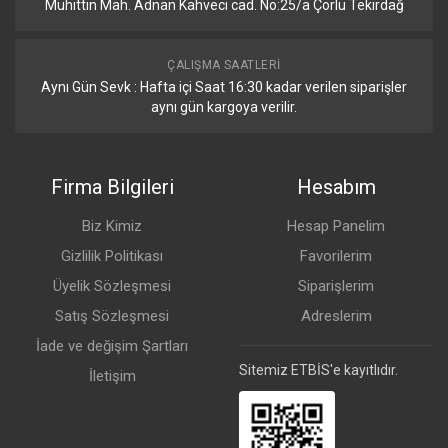
Muhittin Mah. Adnan Kahveci cad. No:25/a Çorlu Tekirdağ
ÇALIŞMA SAATLERI
Aynı Gün Sevk : Hafta içi Saat 16:30 kadar verilen siparişler
aynı gün kargoya verilir.
Firma Bilgileri
Hesabım
Biz Kimiz
Hesap Panelim
Gizlilik Politikası
Favorilerim
Üyelik Sözleşmesi
Siparişlerim
Satış Sözleşmesi
Adreslerim
İade ve değişim Şartları
Sitemiz ETBİS'e kayıtlıdır.
İletişim