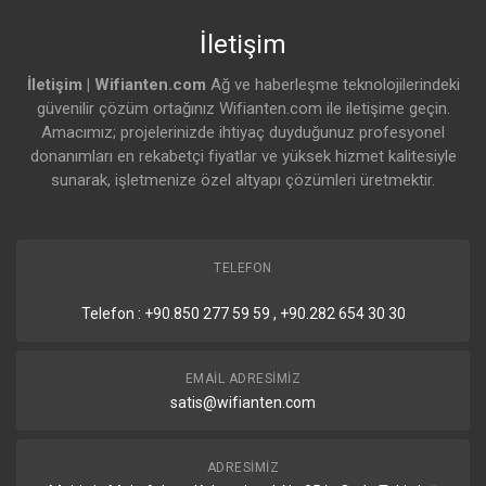
İletişim
İletişim | Wifianten.com
Ağ ve haberleşme teknolojilerindeki
güvenilir çözüm ortağınız Wifianten.com ile iletişime geçin.
Amacımız; projelerinizde ihtiyaç duyduğunuz profesyonel
donanımları en rekabetçi fiyatlar ve yüksek hizmet kalitesiyle
sunarak, işletmenize özel altyapı çözümleri üretmektir.
TELEFON
Telefon : +90.850 277 59 59 , +90.282 654 30 30
EMAIL ADRESIMIZ
satis@wifianten.com
ADRESIMIZ