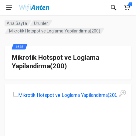
0
Ana Sayfa
Ürünler
Mikrotik Hotspot ve Loglama Yapilandirma(200)
#345
Mikrotik Hotspot ve Loglama
Yapilandirma(200)