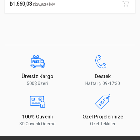
₺1.660,03
($28,82) + kdv
Yorumu Gönder
Üretsiz Kargo
Destek
500$ üzeri
Hafta içi 09-17:30
100% Güvenli
Özel Projelerinize
3D Güvenli Ödeme
Özel Teklifler