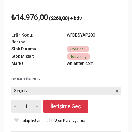
₺14.976,00
($260,00) + kdv
Ürün Kodu:
WFDESYAP200
Barkod:
Stok Durumu:
Stok Yok
Stok Miktar:
Tükenmiş
Marka
wifianten.com
UYUMLU ÜRÜNLER
İletişime Geç
Takip listem
Ürün Karşılaştırma