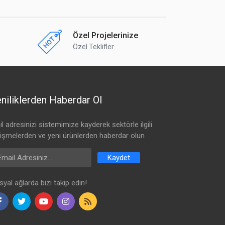
Özel Projelerinize
Özel Teklifler
niliklerden Haberdar Ol
l adresinizi sistemimize kayderek sektörle ilgili
lişmelerden ve yeni ürünlerden haberdar olun
ail Address
Kaydet
yal ağlarda bizi takip edin!