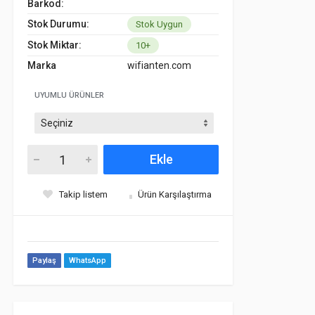
Barkod:
Stok Durumu:
Stok Uygun
Stok Miktar:
10+
Marka
wifianten.com
UYUMLU ÜRÜNLER
Ekle
Takip listem
Ürün Karşılaştırma
Paylaş
WhatsApp