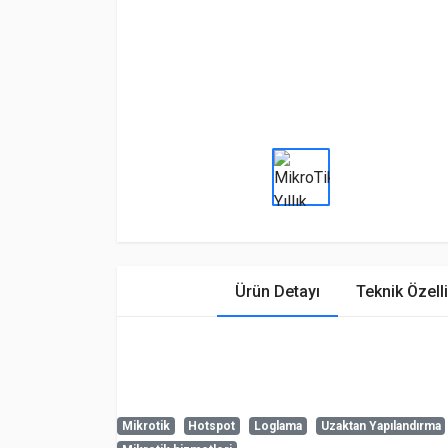
Ürün Detayı
Teknik Özelli
Mikrotik
Hotspot
Loglama
Uzaktan Yapılandırma