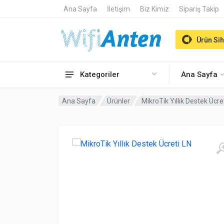
Ana Sayfa
İletişim
Biz Kimiz
Sipariş Takip
Ürün Sih
Kategoriler
Ana Sayfa
Ana Sayfa
Ürünler
MikroTik Yıllık Destek Ücre