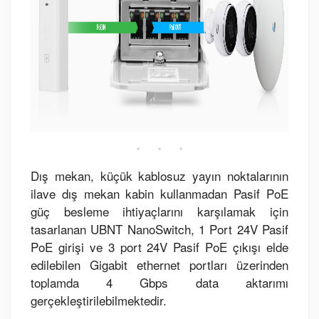
Dış mekan, küçük kablosuz yayın noktalarının
ilave dış mekan kabin kullanmadan Pasif PoE
güç besleme ihtiyaçlarını karşılamak için
tasarlanan UBNT NanoSwitch, 1 Port 24V Pasif
PoE girişi ve 3 port 24V Pasif PoE çıkışı elde
edilebilen Gigabit ethernet portları üzerinden
toplamda 4 Gbps data aktarımı
gerçekleştirilebilmektedir.