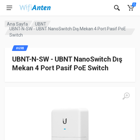
0
Ana Sayfa
UBNT
UBNT-N-SW - UBNT NanoSwitch Dış Mekan 4 Port Pasif PoE
Switch
#698
UBNT-N-SW - UBNT NanoSwitch Dış
Mekan 4 Port Pasif PoE Switch