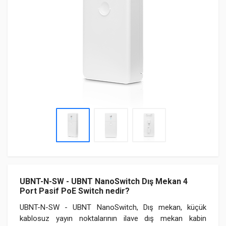
UBNT-N-SW - UBNT NanoSwitch Dış Mekan 4
Port Pasif PoE Switch nedir?
UBNT-N-SW - UBNT NanoSwitch, Dış mekan, küçük
kablosuz yayın noktalarının ilave dış mekan kabin