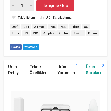
İletişime Geç
Takip listem
Ürün Karşılaştırma
Unifi
Uap
Airmax
PBE
NBE
Fiber
US
Edge
ES
ISO
Amplifi
Router
Switch
Prism
Paylaş
WhatsApp
1
0
Ürün
Teknik
Ürün
Ürün
Detayı
Özellikler
Yorumları
Soruları