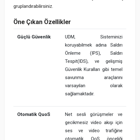
gruplandırabilirsiniz.
Öne Çıkan Özellikler
Güçlü Güvenlik
UDM, Sisteminizi
koruyabilmek adına Saldırı
Önleme (IPS), Saldırı
Tespit(IDS), ve gelişmiş
Güvenlik Kuralları gibi temel
savunma araçlarını
varsayılan olarak
sağlamaktadır.
Otomatik QuoS
Net sesli görüşmeler ve
gecikmesiz video akışı için
ses ve video trafiğine
otomatik QoS önceliği