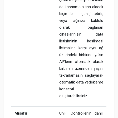
da kapsama altına alacak
biçimde genişletebilir,
veya ağınıza kablolu
olarak bağlanan
cihazlarınızın data
iletişiminin kesilmesi
ihtimaline karşı aynı ağ
üzerindeki birbirine yakın
AP’lerin otomatik olarak
birbirleri üzerinden yayını
tekrarlamasını sağlayarak
otomatik data yedekleme
konsepti
oluşturabilirsiniz.
Misafir
UniFi Controller’in dahili