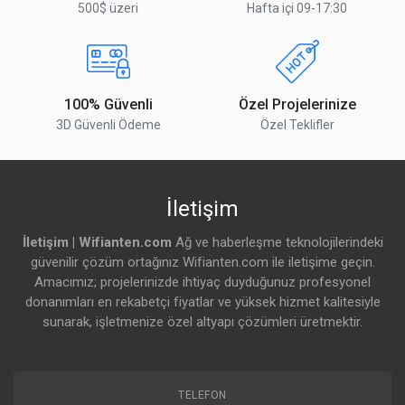
500$ üzeri
Hafta içi 09-17:30
100% Güvenli
Özel Projelerinize
3D Güvenli Ödeme
Özel Teklifler
İletişim
İletişim | Wifianten.com
Ağ ve haberleşme teknolojilerindeki
güvenilir çözüm ortağınız Wifianten.com ile iletişime geçin.
Amacımız; projelerinizde ihtiyaç duyduğunuz profesyonel
donanımları en rekabetçi fiyatlar ve yüksek hizmet kalitesiyle
sunarak, işletmenize özel altyapı çözümleri üretmektir.
TELEFON