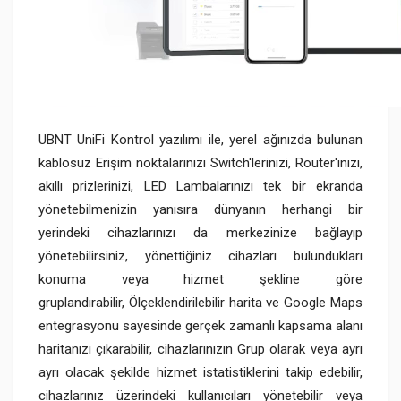
UBNT UniFi Kontrol yazılımı ile, yerel ağınızda bulunan
kablosuz Erişim noktalarınızı Switch'lerinizi, Router'ınızı,
akıllı prizlerinizi, LED Lambalarınızı tek bir ekranda
yönetebilmenizin yanısıra dünyanın herhangi bir
yerindeki cihazlarınızı da merkezinize bağlayıp
yönetebilirsiniz, yönettiğiniz cihazları bulundukları
konuma veya hizmet şekline göre
gruplandırabilir, Ölçeklendirilebilir harita ve Google Maps
entegrasyonu sayesinde gerçek zamanlı kapsama alanı
haritanızı çıkarabilir, cihazlarınızın Grup olarak veya ayrı
ayrı olacak şekilde hizmet istatistiklerini takip edebilir,
cihazlarınız üzerindeki kullanıcıları yönetebilir veya