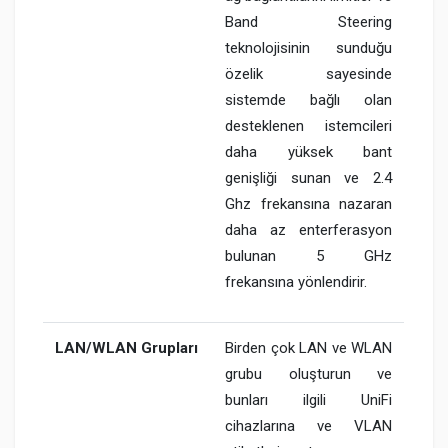
Band Steering
teknolojisinin sunduğu
özelik sayesinde
sistemde bağlı olan
desteklenen istemcileri
daha yüksek bant
genişliği sunan ve 2.4
Ghz frekansına nazaran
daha az enterferasyon
bulunan 5 GHz
frekansına yönlendirir.
LAN/WLAN Grupları
Birden çok LAN ve WLAN
grubu oluşturun ve
bunları ilgili UniFi
cihazlarına ve VLAN