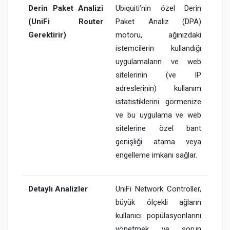
Derin Paket Analizi
Ubiquiti’nin özel Derin
(UniFi Router
Paket Analiz (DPA)
Gerektirir)
motoru, ağınızdaki
istemcilerin kullandığı
uygulamaların ve web
sitelerinin (ve IP
adreslerinin) kullanım
istatistiklerini görmenize
ve bu uygulama ve web
sitelerine özel bant
genişliği atama veya
engelleme imkanı sağlar.
Detaylı Analizler
UniFi Network Controller,
büyük ölçekli ağların
kullanıcı popülasyonlarını
yönetmek ve sorun