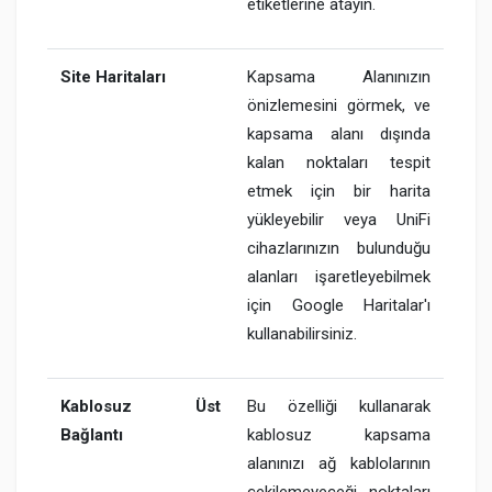
etiketlerine atayın.
Site Haritaları
Kapsama Alanınızın
önizlemesini görmek, ve
kapsama alanı dışında
kalan noktaları tespit
etmek için bir harita
yükleyebilir veya UniFi
cihazlarınızın bulunduğu
alanları işaretleyebilmek
için Google Haritalar'ı
kullanabilirsiniz.
Kablosuz Üst
Bu özelliği kullanarak
Bağlantı
kablosuz kapsama
alanınızı ağ kablolarının
çekilemeyeceği noktaları