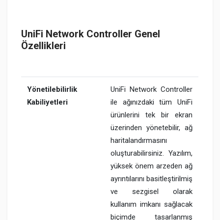
UniFi Network Controller Genel
Özellikleri
Yönetilebilirlik
UniFi Network Controller
Kabiliyetleri
ile ağınızdaki tüm UniFi
ürünlerini tek bir ekran
üzerinden yönetebilir, ağ
haritalandırmasını
oluşturabilirsiniz. Yazılım,
yüksek önem arzeden ağ
ayrıntılarını basitleştirilmiş
ve sezgisel olarak
kullanım imkanı sağlacak
biçimde tasarlanmış