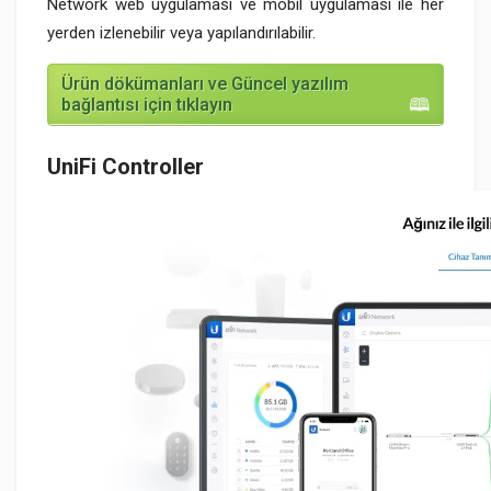
Network web uygulaması ve mobil uygulaması ile her
yerden izlenebilir veya yapılandırılabilir.
Ürün dökümanları ve Güncel yazılım
bağlantısı için tıklayın
UniFi Controller