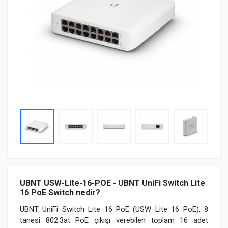
UBNT USW-Lite-16-POE - UBNT UniFi Switch Lite
16 PoE Switch nedir?
UBNT UniFi Switch Lite 16 PoE (USW Lite 16 PoE), 8
tanesi 802.3at PoE çıkışı verebilen toplam 16 adet