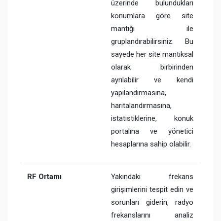
üzerinde bulundukları
konumlara göre site
mantığı ile
gruplandırabilirsiniz. Bu
sayede her site mantıksal
olarak birbirinden
ayrılabilir ve kendi
yapılandırmasına,
haritalandırmasına,
istatistiklerine, konuk
portalına ve yönetici
hesaplarına sahip olabilir.
RF Ortamı
Yakındaki frekans
girişimlerini tespit edin ve
sorunları giderin, radyo
frekanslarını analiz