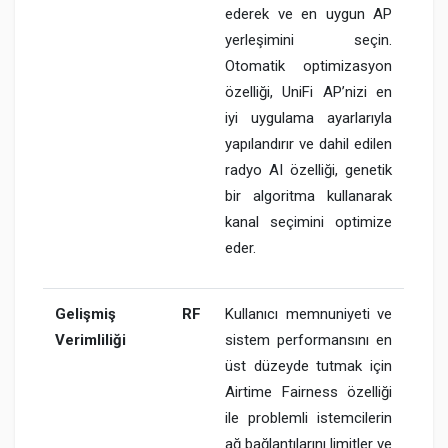
ederek ve en uygun AP
yerleşimini seçin.
Otomatik optimizasyon
özelliği, UniFi AP’nizi en
iyi uygulama ayarlarıyla
yapılandırır ve dahil edilen
radyo AI özelliği, genetik
bir algoritma kullanarak
kanal seçimini optimize
eder.
Gelişmiş RF
Kullanıcı memnuniyeti ve
Verimliliği
sistem performansını en
üst düzeyde tutmak için
Airtime Fairness özelliği
ile problemli istemcilerin
ağ bağlantılarını limitler ve