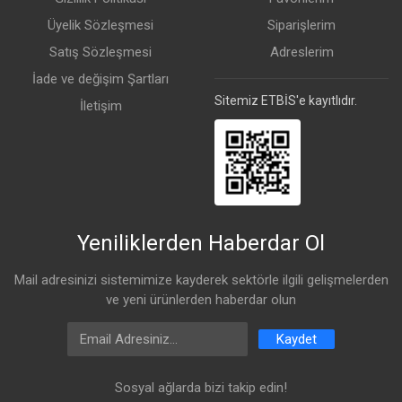
Üyelik Sözleşmesi
Siparişlerim
Satış Sözleşmesi
Adreslerim
İade ve değişim Şartları
Sitemiz ETBİS'e kayıtlıdır.
İletişim
Yeniliklerden Haberdar Ol
Mail adresinizi sistemimize kayderek sektörle ilgili gelişmelerden
ve yeni ürünlerden haberdar olun
Email Address
Kaydet
Sosyal ağlarda bizi takip edin!