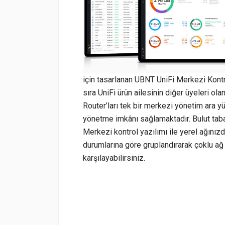
için tasarlanan UBNT UniFi Merkezi Kontro
sıra UniFi ürün ailesinin diğer üyeleri ol
Router’ları tek bir merkezi yönetim ara y
yönetme imkânı sağlamaktadır. Bulut taban
Merkezi kontrol yazılımı ile yerel ağınızda
durumlarına göre gruplandırarak çoklu ağ 
karşılayabilirsiniz.