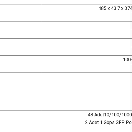
485 x 43.7 x 374
100
48 Adet10/100/1000 
2 Adet 1 Gbps SFP Por