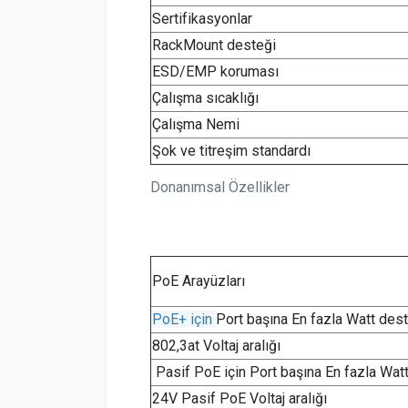
Sertifikasyonlar
RackMount desteği
ESD/EMP koruması
Çalışma sıcaklığı
Çalışma Nemi
Şok ve titreşim standardı
Donanımsal Özellikler
PoE Arayüzları
PoE+ için
Port başına En fazla Watt des
802,3at Voltaj aralığı
Pasif PoE için Port başına En fazla Wat
24V Pasif PoE Voltaj aralığı