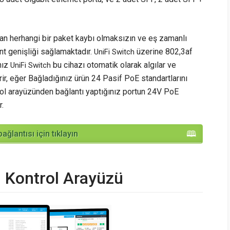
an herhangi bir paket kaybı olmaksızın ve eş zamanlı
t genişliği sağlamaktadır.
üzerine 802,3af
UniFi Switch
nız
bu cihazı otomatik olarak algılar ve
UniFi Switch
rir, eğer Bağladığınız ürün 24 Pasif PoE standartlarını
ol arayüzünden bağlantı yaptığınız portun 24V PoE
.
ğlantısı için tıklayın
 Kontrol Arayüzü