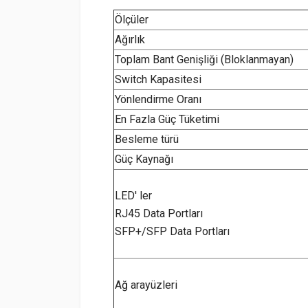
Ölçüler
Ağırlık
Toplam Bant Genişliği (Bloklanmayan)
Switch Kapasitesi
Yönlendirme Oranı
En Fazla Güç Tüketimi
Besleme türü
Güç Kaynağı
LED' ler
RJ45 Data Portları
SFP+/SFP Data Portları
Ağ arayüzleri