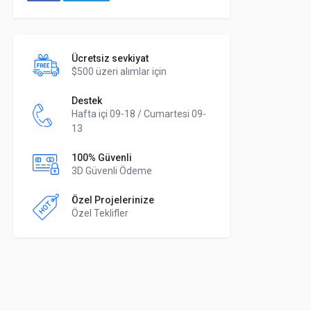
Ücretsiz sevkiyat
$500 üzeri alımlar için
Destek
Hafta içi 09-18 / Cumartesi 09-
13
100% Güvenli
3D Güvenli Ödeme
Özel Projelerinize
Özel Teklifler