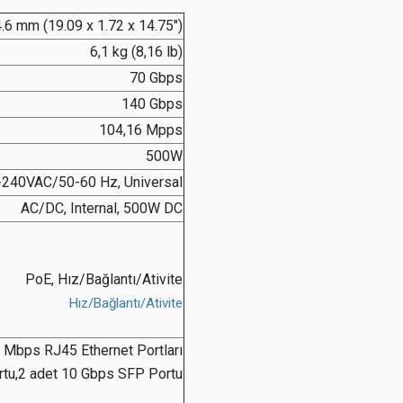
.6 mm (19.09 x 1.72 x 14.75")
6,1 kg (8,16 lb)
70 Gbps
140 Gbps
104,16 Mpps
500W
-240VAC/50-60 Hz, Universal
AC/DC, Internal, 500W DC
PoE, Hız/Bağlantı/Ativite
Hız
/Bağlantı/Ativite
Mbps RJ45 Ethernet Portları
tu,2 adet 10 Gbps SFP Portu