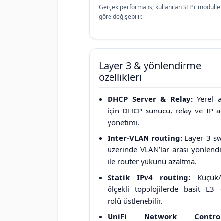
Gerçek performans; kullanılan SFP+ modülleri,
göre değişebilir.
Layer 3 & yönlendirme
özellikleri
DHCP Server & Relay:
Yerel a
için DHCP sunucu, relay ve IP a
yönetimi.
Inter-VLAN routing:
Layer 3 sw
üzerinde VLAN’lar arası yönlend
ile router yükünü azaltma.
Statik IPv4 routing:
Küçük/
ölçekli topolojilerde basit L3 
rolü üstlenebilir.
UniFi Network Controll