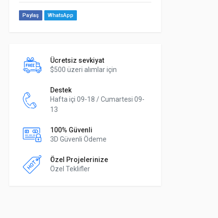
Paylaş
WhatsApp
Ücretsiz sevkiyat
$500 üzeri alımlar için
Destek
Hafta içi 09-18 / Cumartesi 09-
13
100% Güvenli
3D Güvenli Ödeme
Özel Projelerinize
Özel Teklifler