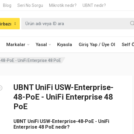
Blog
Seri No Sorgu
Mikrotik nedir?
UBNT nedir?
irbazı
Markalar
Yasal
Kıyasla
Giriş Yap / Üye Ol
Self
48-PoE - UniFi Enterprise 48 PoE
UBNT UniFi USW-Enterprise-
48-PoE - UniFi Enterprise 48
PoE
UBNT UniFi USW-Enterprise-48-PoE - UniFi
Enterprise 48 PoE nedir?