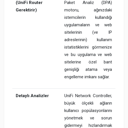
(UniFi Router
Paket Analiz (DPA)
Gerektirir)
motoru, ağınızdaki
istemcilerin kullandığı
uygulamaların ve web
sitelerinin (ve IP
adreslerinin) kullanım
istatistiklerini görmenize
ve bu uygulama ve web
sitelerine özel bant
genişliği atama veya
engelleme imkanı sağlar.
Detaylı Analizler
UniFi Network Controller,
büyük ölçekli ağların
kullanıcı popülasyonlarını
yönetmek ve sorun
gidermeyi hızlandırmak