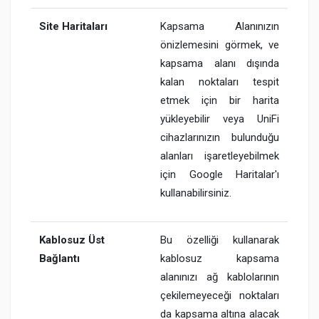
Site Haritaları
Kapsama Alanınızın
önizlemesini görmek, ve
kapsama alanı dışında
kalan noktaları tespit
etmek için bir harita
yükleyebilir veya UniFi
cihazlarınızın bulunduğu
alanları işaretleyebilmek
için Google Haritalar'ı
kullanabilirsiniz.
Kablosuz Üst
Bu özelliği kullanarak
Bağlantı
kablosuz kapsama
alanınızı ağ kablolarının
çekilemeyeceği noktaları
da kapsama altına alacak