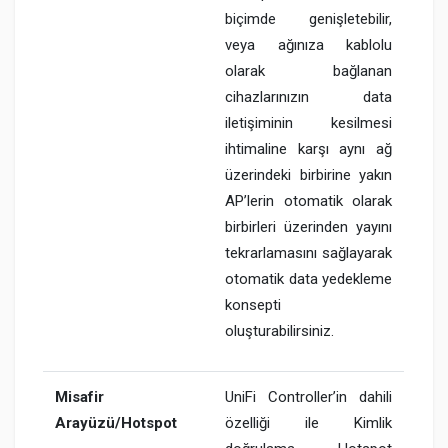
biçimde genişletebilir,
veya ağınıza kablolu
olarak bağlanan
cihazlarınızın data
iletişiminin kesilmesi
ihtimaline karşı aynı ağ
üzerindeki birbirine yakın
AP’lerin otomatik olarak
birbirleri üzerinden yayını
tekrarlamasını sağlayarak
otomatik data yedekleme
konsepti
oluşturabilirsiniz.
Misafir
UniFi Controller’in dahili
Arayüzü/Hotspot
özelliği ile Kimlik