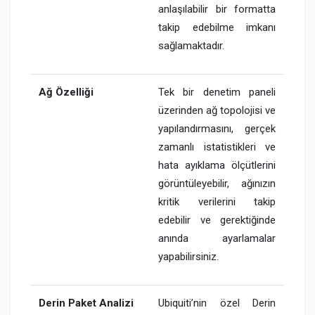
anlaşılabilir bir formatta
takip edebilme imkanı
sağlamaktadır.
Ağ Özelliği
Tek bir denetim paneli
üzerinden ağ topolojisi ve
yapılandırmasını, gerçek
zamanlı istatistikleri ve
hata ayıklama ölçütlerini
görüntüleyebilir, ağınızın
kritik verilerini takip
edebilir ve gerektiğinde
anında ayarlamalar
yapabilirsiniz.
Derin Paket Analizi
Ubiquiti’nin özel Derin