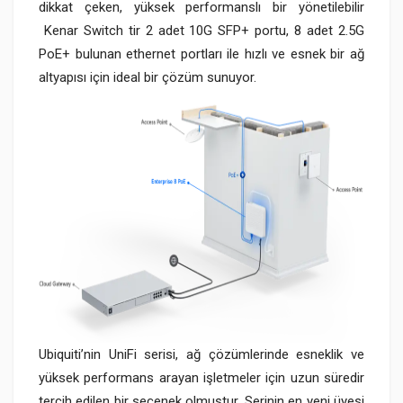
dikkat çeken, yüksek performanslı bir yönetilebilir
Kenar Switch tir 2 adet 10G SFP+ portu, 8 adet 2.5G
PoE+ bulunan ethernet portları ile hızlı ve esnek bir ağ
altyapısı için ideal bir çözüm sunuyor.
Ubiquiti’nin UniFi serisi, ağ çözümlerinde esneklik ve
yüksek performans arayan işletmeler için uzun süredir
tercih edilen bir seçenek olmuştur. Serinin en yeni üyesi