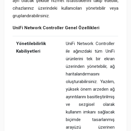
ayrı olacak şekilde hizmet istatistiklerini takip edebilir,
cihazlarınız üzerindeki kullanıcıları yönetebilir veya
gruplandırabilirsiniz.
UniFi Network Controller Genel Özellikleri
Yönetilebilirlik
UniFi Network Controller
Kabiliyetleri
ile ağınızdaki tüm UniFi
ürünlerini tek bir ekran
üzerinden yönetebilir, ağ
haritalandırmasını
oluşturabilirsiniz. Yazılım,
yüksek önem arzeden ağ
ayrıntılarını basitleştirilmiş
ve sezgisel olarak
kullanım imkanı sağlacak
biçimde tasarlanmış
arayüzü üzerinen