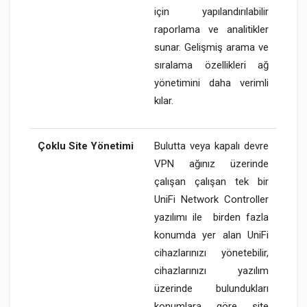
için yapılandırılabilir
raporlama ve analitikler
sunar. Gelişmiş arama ve
sıralama özellikleri ağ
yönetimini daha verimli
kılar.
Çoklu Site Yönetimi
Bulutta veya kapalı devre
VPN ağınız üzerinde
çalışan çalışan tek bir
UniFi Network Controller
yazılımı ile birden fazla
konumda yer alan UniFi
cihazlarınızı yönetebilir,
cihazlarınızı yazılım
üzerinde bulundukları
konumlara göre site