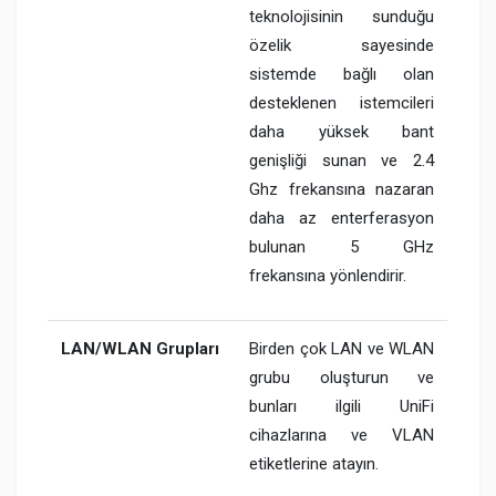
teknolojisinin sunduğu
özelik sayesinde
sistemde bağlı olan
desteklenen istemcileri
daha yüksek bant
genişliği sunan ve 2.4
Ghz frekansına nazaran
daha az enterferasyon
bulunan 5 GHz
frekansına yönlendirir.
LAN/WLAN Grupları
Birden çok LAN ve WLAN
grubu oluşturun ve
bunları ilgili UniFi
cihazlarına ve VLAN
etiketlerine atayın.