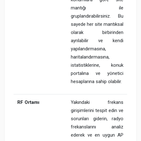
mantığı ile
gruplandırabilirsiniz. Bu
sayede her site mantıksal
olarak birbirinden
ayrılabilir ve kendi
yapılandırmasına,
haritalandırmasına,
istatistiklerine, konuk
portalına ve yönetici
hesaplarına sahip olabilir.
RF Ortamı
Yakındaki frekans
girişimlerini tespit edin ve
sorunları giderin, radyo
frekanslarını analiz
ederek ve en uygun AP