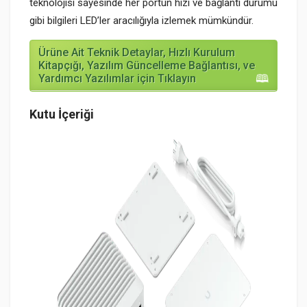
teknolojisi sayesinde her portun hızı ve bağlantı durumu
gibi bilgileri LED’ler aracılığıyla izlemek mümkündür.
Ürüne Ait Teknik Detaylar, Hızlı Kurulum
Kitapçığı, Yazılım Güncelleme Bağlantısı, ve
Yardımcı Yazılımlar için Tıklayın
Kutu İçeriği