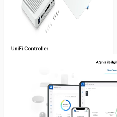
UniFi Controller