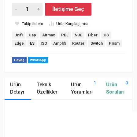
İletişime Geç
Takip listem
Ürün Karşılaştırma
Unifi
Uap
Airmax
PBE
NBE
Fiber
US
Edge
ES
ISO
Amplifi
Router
Switch
Prism
Paylaş
WhatsApp
1
0
Ürün
Teknik
Ürün
Ürün
Detayı
Özellikler
Yorumları
Soruları