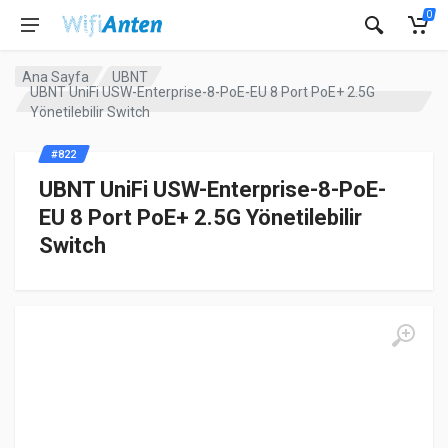
0
Ana Sayfa
UBNT
UBNT UniFi USW-Enterprise-8-PoE-EU 8 Port PoE+ 2.5G
Yönetilebilir Switch
#822
UBNT UniFi USW-Enterprise-8-PoE-
EU 8 Port PoE+ 2.5G Yönetilebilir
Switch