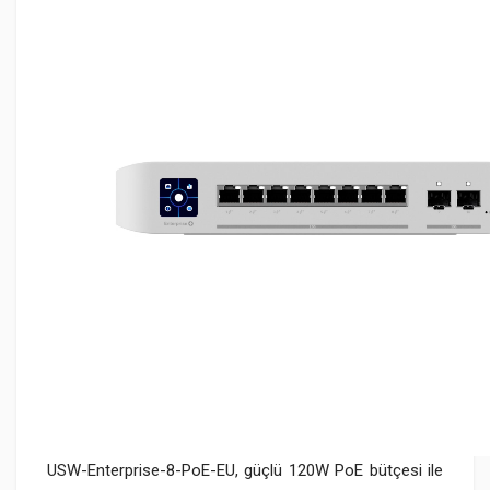
USW-Enterprise-8-PoE-EU, güçlü 120W PoE bütçesi ile