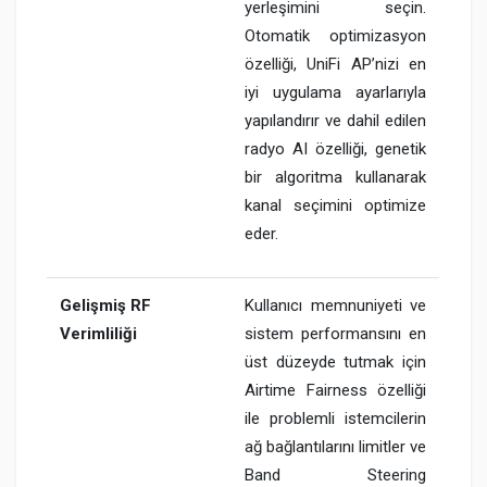
yerleşimini seçin.
Otomatik optimizasyon
özelliği, UniFi AP’nizi en
iyi uygulama ayarlarıyla
yapılandırır ve dahil edilen
radyo AI özelliği, genetik
bir algoritma kullanarak
kanal seçimini optimize
eder.
Gelişmiş RF
Kullanıcı memnuniyeti ve
Verimliliği
sistem performansını en
üst düzeyde tutmak için
Airtime Fairness özelliği
ile problemli istemcilerin
ağ bağlantılarını limitler ve
Band Steering