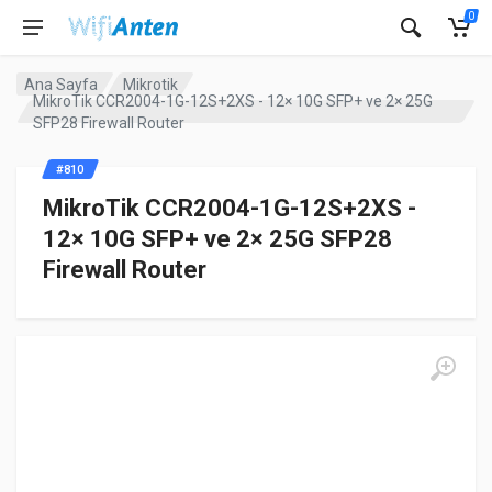
0
Ana Sayfa
Mikrotik
MikroTik CCR2004-1G-12S+2XS - 12× 10G SFP+ ve 2× 25G
SFP28 Firewall Router
#810
MikroTik CCR2004-1G-12S+2XS -
12× 10G SFP+ ve 2× 25G SFP28
Firewall Router