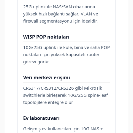
25G uplink ile NAS/SAN cihazlarına
yüksek hızlı bağlantı sağlar; VLAN ve
firewall segmentasyonu için idealdir.
WISP POP noktaları
10G/25G uplink ile kule, bina ve saha POP
noktaları için yüksek kapasiteli router
görevi görür.
Veri merkezi erişimi
CRS317/CRS312/CRS326 gibi MikroTik
switchlerle birleşerek 10G/25G spine-leaf
topolojilere entegre olur.
Ev laboratuvarı
Gelişmiş ev kullanıcıları için 10G NAS +