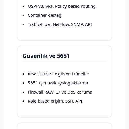
OSPFv3, VRF, Policy based routing
Container desteği
Traffic-Flow, NetFlow, SNMP, API
Güvenlik ve 5651
IPSec/IKEv2 ile güvenli tüneller
5651 için uzak syslog aktarma
Firewall RAW, L7 ve DoS koruma
Role-based erişim, SSH, API