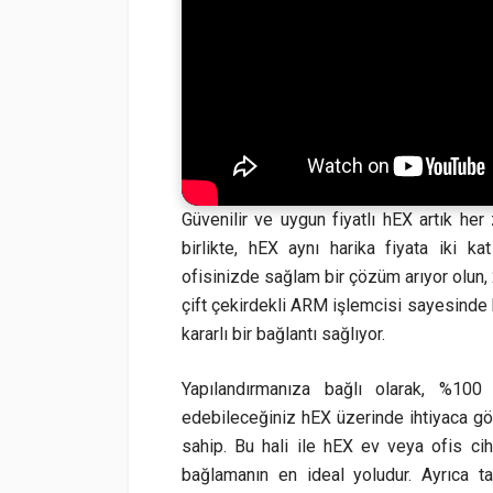
Güvenilir ve uygun fiyatlı hEX artık h
birlikte, hEX aynı harika fiyata iki k
ofisinizde sağlam bir çözüm arıyor ol
çift çekirdekli ARM işlemcisi sayesinde
kararlı bir bağlantı sağlıyor.
Yapılandırmanıza bağlı olarak, %100
edebileceğiniz hEX üzerinde ihtiyaca gör
sahip. Bu hali ile hEX ev veya ofis ciha
bağlamanın en ideal yoludur. Ayrıca 