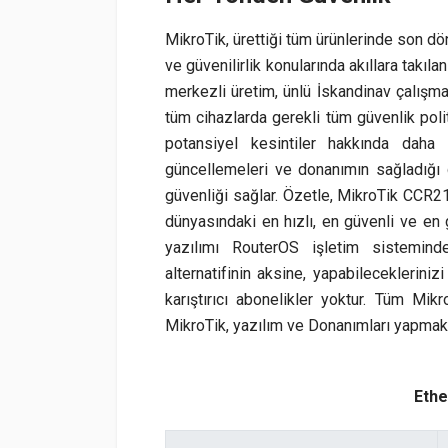
MikroTik, ürettiği tüm ürünlerinde son 
ve güvenilirlik konularında akıllara takıl
merkezli üretim, ünlü İskandinav çalışma e
tüm cihazlarda gerekli tüm güvenlik poli
potansiyel kesintiler hakkında dah
güncellemeleri ve donanımın sağladığı 
güvenliği sağlar. Özetle, MikroTik CCR21
dünyasındaki en hızlı, en güvenli ve en
yazılımı RouterOS işletim sistemind
alternatifinin aksine, yapabilecekleriniz
karıştırıcı abonelikler yoktur. Tüm Mikr
MikroTik, yazılım ve Donanımları yapmak is
Ethe