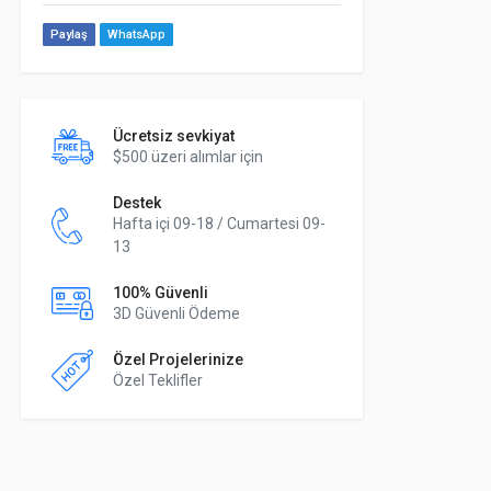
Paylaş
WhatsApp
Ücretsiz sevkiyat
$500 üzeri alımlar için
Destek
Hafta içi 09-18 / Cumartesi 09-
13
100% Güvenli
3D Güvenli Ödeme
Özel Projelerinize
Özel Teklifler