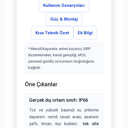
Kullanım Senaryoları
Güç & Montaj
Kısa Teknik Özet
Ek Bilgi
* Menzil/kapasite; anten kazancı, EIRP
düzenlemeleri, kanal genişliği, MCS,
çevresel gürültü ve kurulum doğruluğuna
bağlıdır.
Öne Çıkanlar
Gerçek dış ortam sınıfı: IP66
Toz ve yüksek basınçlı su jetlerine
dayanım: nemli tavan arası, asansör
şaftı, liman, kıyı kuleleri…
tek elle