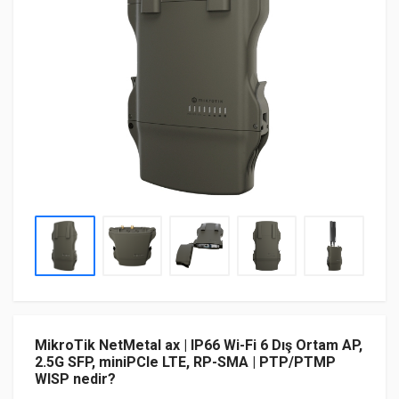
MikroTik NetMetal ax | IP66 Wi-Fi 6 Dış Ortam AP,
2.5G SFP, miniPCIe LTE, RP-SMA | PTP/PTMP
WISP nedir?