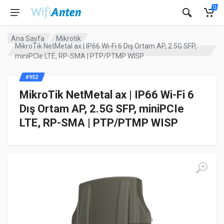
0
Ana Sayfa
Mikrotik
MikroTik NetMetal ax | IP66 Wi-Fi 6 Dış Ortam AP, 2.5G SFP,
miniPCIe LTE, RP-SMA | PTP/PTMP WISP
#952
MikroTik NetMetal ax | IP66 Wi-Fi 6
Dış Ortam AP, 2.5G SFP, miniPCIe
LTE, RP-SMA | PTP/PTMP WISP