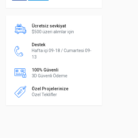
Ücretsiz sevkiyat
$500 üzeri alımlar için
Destek
Hafta içi 09-18 / Cumartesi 09-
13
100% Güvenli
3D Güvenli Ödeme
Özel Projelerinize
Özel Teklifler