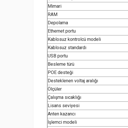
Mimari
RAM
Depolama
Ethernet portu
Kablosuz kontrolcü modeli
Kablosuz standardı
USB portu
Besleme türü
POE desteği
Desteklenen voltaj aralığı
Ölçüler
Çalışma sıcaklığı
Lisans seviyesi
Anten kazancı
İşlemci modeli