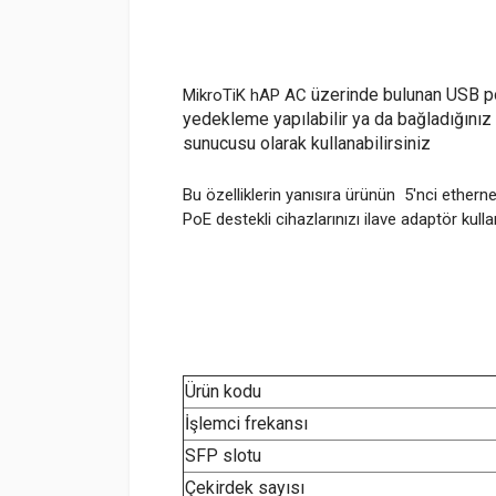
üzerinde bulunan USB p
MikroTiK hAP AC
yedekleme yapılabilir ya da bağladığınız
sunucusu olarak kullanabilirsiniz
Bu özelliklerin yanısıra ürünün 5'nci etherne
PoE destekli cihazlarınızı ilave adaptör kulla
Ürün kodu
İşlemci frekansı
SFP slotu
Çekirdek sayısı