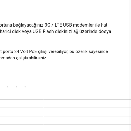
ortuna bağlayacağınız 3G / LTE USB modemler ile hat
 harici disk veya USB Flash diskinizi ağ üzerinde dosya
t portu 24 Volt PoE çıkışı verebiliyor, bu özellik sayesinde
.
nmadan çalıştırabilirsiniz