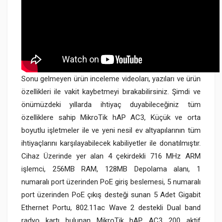
Sonu gelmeyen ürün inceleme videoları, yazıları ve ürün
özellikleri ile vakit kaybetmeyi bırakabilirsiniz. Şimdi ve
önümüzdeki yıllarda ihtiyaç duyabileceğiniz tüm
özelliklere sahip MikroTik hAP AC3, Küçük ve orta
boyutlu işletmeler ile ve yeni nesil ev altyapılarının tüm
ihtiyaçlarını karşılayabilecek kabiliyetler ile donatılmıştır.
Cihaz Üzerinde yer alan 4 çekirdekli 716 MHz ARM
işlemci, 256MB RAM, 128MB Depolama alanı, 1
numaralı port üzerinden PoE giriş beslemesi, 5 numaralı
port üzerinden PoE çıkış desteği sunan 5 Adet Gigabit
Ethernet Portu, 802.11ac Wave 2 destekli Dual band
radyo kartı bulunan MikroTik hAP AC3 200 aktif