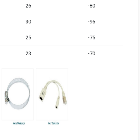
26
-80
30
-96
25
-75
23
-70