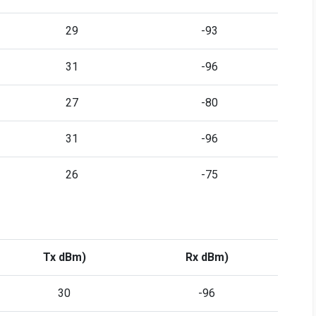
29
-93
31
-96
27
-80
31
-96
26
-75
Tx dBm)
Rx dBm)
30
-96