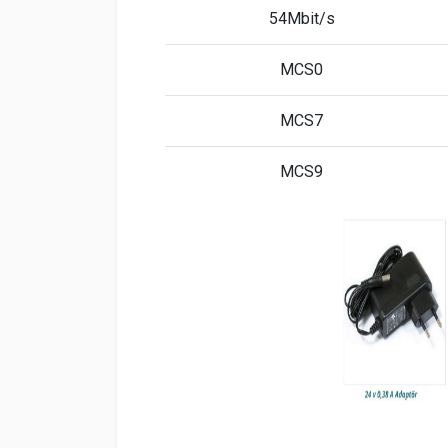
54Mbit/s
MCS0
MCS7
MCS9