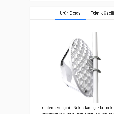
Ürün Detayı
Teknik Özelli
sistemleri gibi Noktadan çoklu no