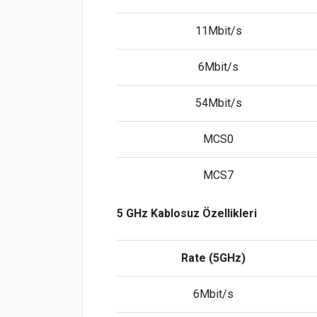
11Mbit/s
6Mbit/s
54Mbit/s
MCS0
MCS7
5 GHz Kablosuz Özellikleri
Rate (5GHz)
6Mbit/s