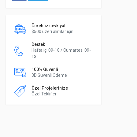
Ücretsiz sevkiyat
$500 üzeri alımlar için
Destek
Hafta içi 09-18 / Cumartesi 09-
13
100% Güvenli
3D Güvenli Ödeme
Özel Projelerinize
Özel Teklifler