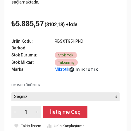
sağlamaktadır.
₺5.885,57
($102,18) + kdv
Ürün Kodu:
RBSXTG5HPND
Barkod:
Stok Durumu:
Stok Yok
Stok Miktar:
Tükenmiş
Marka
Mikrotik
UYUMLU ÜRÜNLER
İletişime Geç
Takip listem
Ürün Karşılaştırma