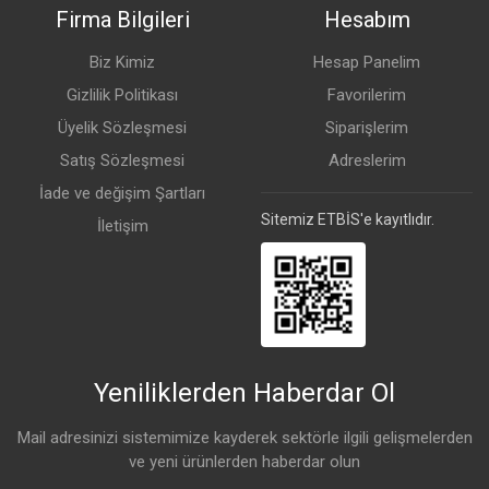
Firma Bilgileri
Hesabım
Biz Kimiz
Hesap Panelim
Gizlilik Politikası
Favorilerim
Üyelik Sözleşmesi
Siparişlerim
Satış Sözleşmesi
Adreslerim
İade ve değişim Şartları
Sitemiz ETBİS'e kayıtlıdır.
İletişim
Yeniliklerden Haberdar Ol
Mail adresinizi sistemimize kayderek sektörle ilgili gelişmelerden
ve yeni ürünlerden haberdar olun