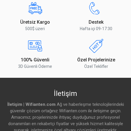
Üretsiz Kargo
Destek
500$ üzeri
Hafta içi 09-17:30
100% Güvenli
Özel Projelerinize
3D Güvenli Ödeme
Özel Teklifler
İletişim
İletişim | Wifianten.com
Ağ ve haberleşme teknolojilerindeki
güvenilir çözüm ortağınız Wifianten.com ile iletişime geçin.
Amacımız; projelerinizde ihtiyaç duyduğunuz profesyonel
donanımları en rekabetçi fiyatlar ve yüksek hizmet kalitesiyle
sunarak, işletmenize özel altyapı çözümleri üretmektir.