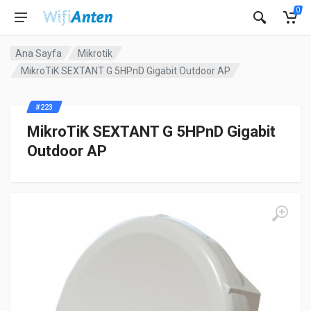
0
Ana Sayfa
Mikrotik
MikroTiK SEXTANT G 5HPnD Gigabit Outdoor AP
#223
MikroTiK SEXTANT G 5HPnD Gigabit
Outdoor AP