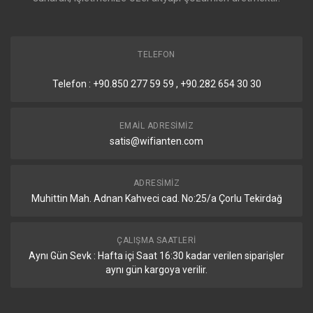
TELEFON
Telefon : +90.850 277 59 59 , +90.282 654 30 30
EMAIL ADRESIMIZ
satis@wifianten.com
ADRESIMIZ
Muhittin Mah. Adnan Kahveci cad. No:25/a Çorlu Tekirdağ
ÇALIŞMA SAATLERI
Aynı Gün Sevk : Hafta içi Saat 16:30 kadar verilen siparişler
aynı gün kargoya verilir.