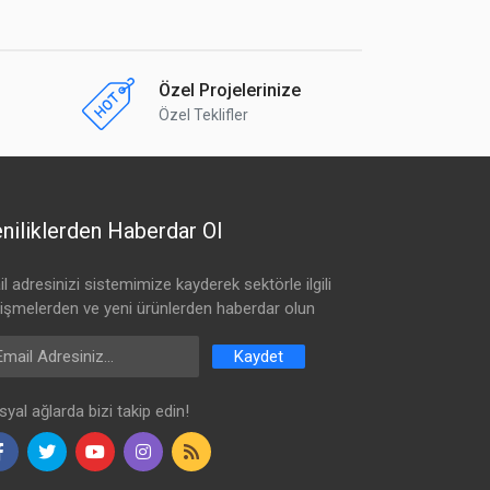
Özel Projelerinize
Özel Teklifler
niliklerden Haberdar Ol
l adresinizi sistemimize kayderek sektörle ilgili
lişmelerden ve yeni ürünlerden haberdar olun
ail Address
Kaydet
yal ağlarda bizi takip edin!