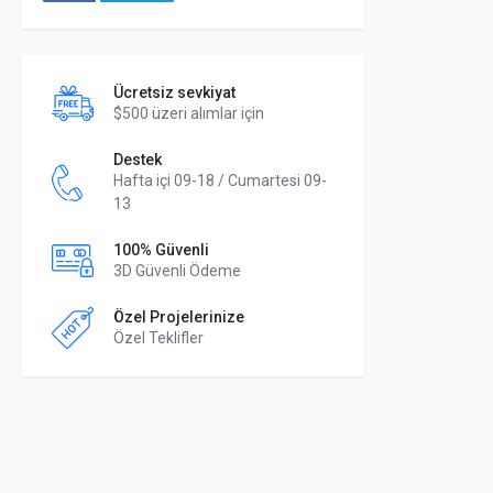
Ücretsiz sevkiyat
$500 üzeri alımlar için
Destek
Hafta içi 09-18 / Cumartesi 09-
13
100% Güvenli
3D Güvenli Ödeme
Özel Projelerinize
Özel Teklifler