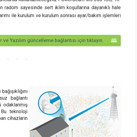
an radom sayesinde sert iklim koşullarına dayanıklı hale
asarımı ile kurulum ve kurulum sonrası ayar/bakım işlemleri
 ve Yazılım güncelleme bağlantısı için tıklayın.
 bağışıklığını
uz bağlantı
lü odaklanmış
 Bu teknoloji
an cihazların