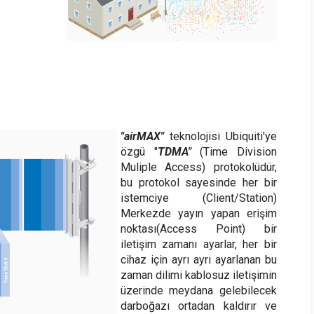
"airMAX"
teknolojisi Ubiquiti'ye
özgü "
TDMA"
(Time Division
Muliple Access) protokolüdür,
bu protokol sayesinde her bir
istemciye (Client/Station)
Merkezde yayın yapan erişim
noktası(Access Point) bir
iletişim zamanı ayarlar, her bir
cihaz için ayrı ayrı ayarlanan bu
zaman dilimi kablosuz iletişimin
üzerinde meydana gelebilecek
darboğazı ortadan kaldırır ve