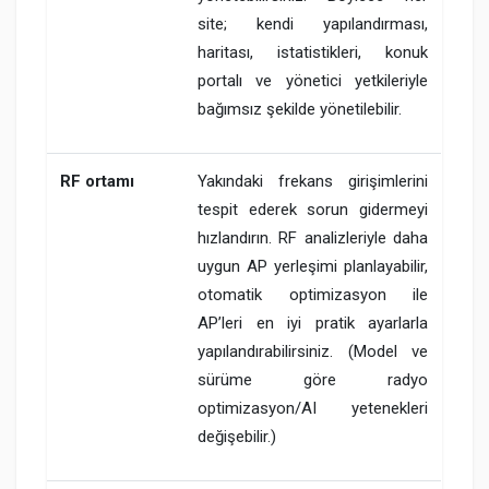
site; kendi yapılandırması,
haritası, istatistikleri, konuk
portalı ve yönetici yetkileriyle
bağımsız şekilde yönetilebilir.
RF ortamı
Yakındaki frekans girişimlerini
tespit ederek sorun gidermeyi
hızlandırın. RF analizleriyle daha
uygun AP yerleşimi planlayabilir,
otomatik optimizasyon ile
AP’leri en iyi pratik ayarlarla
yapılandırabilirsiniz. (Model ve
sürüme göre radyo
optimizasyon/AI yetenekleri
değişebilir.)