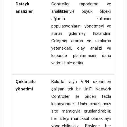
Detaylı
Controller; raporlama ve
analizler
analitikleriyle büyük ölçekli
ağlarda kullanıcı
popülasyonlarını yönetmeyi ve
sorun gidermeyi hızlandırır.
Gelişmiş arama ve sıralama
yetenekleri, olay analizi ve
kapasite planlamasını daha
verimli hale getirir.
Çoklu site
Bulutta veya VPN üzerinden
yönetimi
çalışan tek bir UniFi Network
Controller ile birden fazla
lokasyondaki UniFi cihazlarınızı
site mantığıyla gruplandırabilir,
her siteyi mantıksal olarak ayrı
yönetebilirsiniz. Böylece her