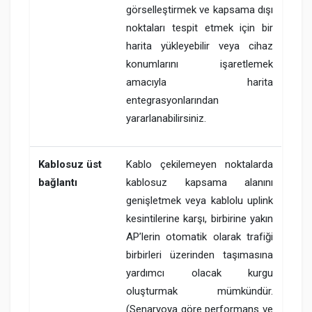
görselleştirmek ve kapsama dışı
noktaları tespit etmek için bir
harita yükleyebilir veya cihaz
konumlarını işaretlemek
amacıyla harita
entegrasyonlarından
yararlanabilirsiniz.
Kablosuz üst
Kablo çekilemeyen noktalarda
bağlantı
kablosuz kapsama alanını
genişletmek veya kablolu uplink
kesintilerine karşı, birbirine yakın
AP’lerin otomatik olarak trafiği
birbirleri üzerinden taşımasına
yardımcı olacak kurgu
oluşturmak mümkündür.
(Senaryoya göre performans ve