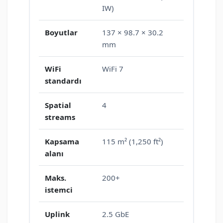
IW)
Boyutlar
137 × 98.7 × 30.2
mm
WiFi
WiFi 7
standardı
Spatial
4
streams
Kapsama
115 m² (1,250 ft²)
alanı
Maks.
200+
istemci
Uplink
2.5 GbE