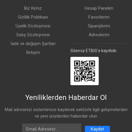
Biz Kimiz
Hesap Panelim
Gizlilik Politikası
Favorilerim
Üyelik Sözleşmesi
Siparişlerim
Satış Sözleşmesi
Adreslerim
İade ve değişim Şartları
Sitemiz ETBİS'e kayıtlıdır.
İletişim
Yeniliklerden Haberdar Ol
Mail adresinizi sistemimize kayderek sektörle ilgili gelişmelerden
ve yeni ürünlerden haberdar olun
Email Address
Kaydet