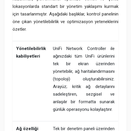
lokasyonlarda standart bir yönetim yaklaşımı kurmak
için tasarlanmıştır. Aşağıdaki başlıklar, kontrol panelinin
öne çıkan yönetilebilirlik ve optimizasyon yeteneklerini
özetler.
Yönetilebilirlik
UniFi Network Controller ile
kabiliyetleri
ağınızdaki tüm UniFi ürünlerini
tek bir ekran üzerinden
yönetebilir, ağ haritalandırmasını
(topoloji) oluşturabilirsiniz.
Arayüz; kritik ağ detaylarını
sadeleştiren, sezgisel ve
anlaşılır bir formatta sunarak
günlük operasyonu kolaylaştırır.
Ağ özelliği
Tek bir denetim paneli üzerinden