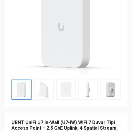
UBNT UniFi U7 In-Wall (U7-IW) WiFi 7 Duvar Tipi
Access Point – 2.5 GbE Uplink, 4 Spatial Stream,