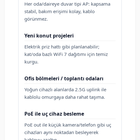
Her oda/daireye duvar tipi AP: kapsama
stabil, bakım erişimi kolay, kablo
görünmez.
Yeni konut projeleri
Elektrik priz hattı gibi planlanabilir;
kat/oda bazlı WiFi 7 dağıtımı için temiz
kurgu.
Ofis bölmeleri / toplantı odaları
Yoğun cihazlı alanlarda 2.5G uplink ile
kablolu omurgaya daha rahat taşıma.
PoE ile uç cihaz besleme
PoE out ile küçük kamera/telefon gibi uç
cihazları aynı noktadan besleyerek
kabloyu azaltın.