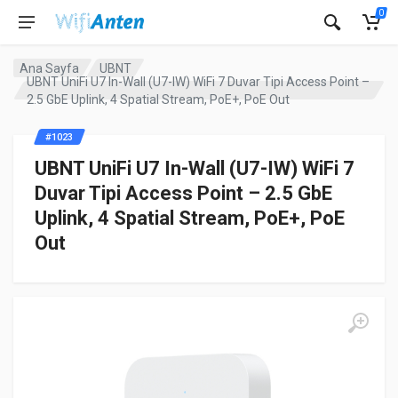
0
Ana Sayfa
UBNT
UBNT UniFi U7 In-Wall (U7-IW) WiFi 7 Duvar Tipi Access Point –
2.5 GbE Uplink, 4 Spatial Stream, PoE+, PoE Out
#1023
UBNT UniFi U7 In-Wall (U7-IW) WiFi 7
Duvar Tipi Access Point – 2.5 GbE
Uplink, 4 Spatial Stream, PoE+, PoE
Out