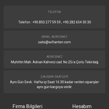
TELEFON
Telefon : +90.850 277 59 59 , +90.282 654 30 30
EMAIL ADRESIMIZ
satis@wifianten.com
ADRESIMIZ
Muhittin Mah. Adnan Kahveci cad. No:25/a Çorlu Tekirdağ
ÇALIŞMA SAATLERI
Aynı Gün Sevk : Hafta içi Saat 16:30 kadar verilen siparişler
aynı gün kargoya verilir.
Firma Bilgileri
Hesabım