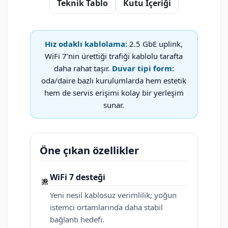
Teknik Tablo
Kutu İçeriği
Hız odaklı kablolama:
2.5 GbE uplink,
WiFi 7’nin ürettiği trafiği kablolu tarafta
daha rahat taşır.
Duvar tipi form:
oda/daire bazlı kurulumlarda hem estetik
hem de servis erişimi kolay bir yerleşim
sunar.
Öne çıkan özellikler
WiFi 7 desteği
Yeni nesil kablosuz verimlilik; yoğun
istemci ortamlarında daha stabil
bağlantı hedefi.