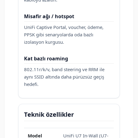
Misafir ağı / hotspot
UniFi Captive Portal, voucher, ödeme,
PPSK gibi senaryolarda oda bazlı
izolasyon kurgusu.
Kat bazlı roaming
802.11r/k/v, band steering ve RRM ile
aynı SSID altında daha pürüzsüz geçiş
hedefi.
Teknik özellikler
Model
UniFi U7 In-Wall (U7-