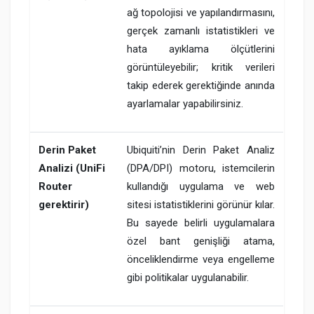
ağ topolojisi ve yapılandırmasını,
gerçek zamanlı istatistikleri ve
hata ayıklama ölçütlerini
görüntüleyebilir; kritik verileri
takip ederek gerektiğinde anında
ayarlamalar yapabilirsiniz.
Derin Paket
Ubiquiti’nin Derin Paket Analiz
Analizi (UniFi
(DPA/DPI) motoru, istemcilerin
Router
kullandığı uygulama ve web
gerektirir)
sitesi istatistiklerini görünür kılar.
Bu sayede belirli uygulamalara
özel bant genişliği atama,
önceliklendirme veya engelleme
gibi politikalar uygulanabilir.