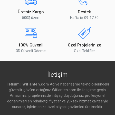
* Email Adresiniz
Üretsiz Kargo
Destek
500$ üzeri
Hafta içi 09-17:30
* Yorumunuz
100% Güvenli
Özel Projelerinize
3D Güvenli Ödeme
Özel Teklifler
Yorumu Gönder
İletişim
İletişim | Wifianten.com
Ağ ve haberleşme teknolojilerindeki
güvenilir çözüm ortağınız Wifianten.com ile iletişime geçin.
Amacımız; projelerinizde ihtiyaç duyduğunuz profesyonel
donanımları en rekabetçi fiyatlar ve yüksek hizmet kalitesiyle
sunarak, işletmenize özel altyapı çözümleri üretmektir.