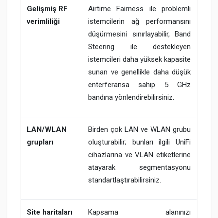
Gelişmiş RF
Airtime Fairness ile problemli
verimliliği
istemcilerin ağ performansını
düşürmesini sınırlayabilir, Band
Steering ile destekleyen
istemcileri daha yüksek kapasite
sunan ve genellikle daha düşük
enterferansa sahip 5 GHz
bandına yönlendirebilirsiniz.
LAN/WLAN
Birden çok LAN ve WLAN grubu
grupları
oluşturabilir; bunları ilgili UniFi
cihazlarına ve VLAN etiketlerine
atayarak segmentasyonu
standartlaştırabilirsiniz.
Site haritaları
Kapsama alanınızı