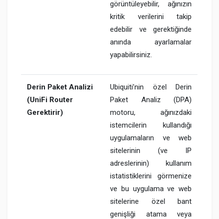
görüntüleyebilir, ağınızın
kritik verilerini takip
edebilir ve gerektiğinde
anında ayarlamalar
yapabilirsiniz.
Derin Paket Analizi
Ubiquiti’nin özel Derin
(UniFi Router
Paket Analiz (DPA)
Gerektirir)
motoru, ağınızdaki
istemcilerin kullandığı
uygulamaların ve web
sitelerinin (ve IP
adreslerinin) kullanım
istatistiklerini görmenize
ve bu uygulama ve web
sitelerine özel bant
genişliği atama veya