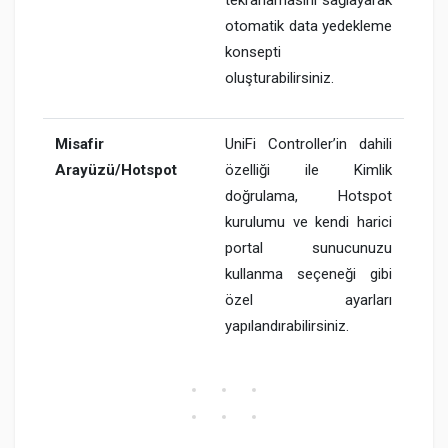
otomatik data yedekleme
konsepti
oluşturabilirsiniz.
Misafir
UniFi Controller’in dahili
Arayüzü/Hotspot
özelliği ile Kimlik
doğrulama, Hotspot
kurulumu ve kendi harici
portal sunucunuzu
kullanma seçeneği gibi
özel ayarları
yapılandırabilirsiniz.