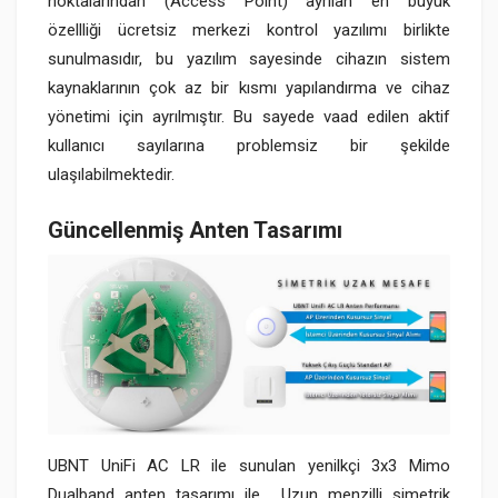
noktalarından (Access Point) ayrılan en büyük
özellliği ücretsiz merkezi kontrol yazılımı birlikte
sunulmasıdır, bu yazılım sayesinde cihazın sistem
kaynaklarının çok az bir kısmı yapılandırma ve cihaz
yönetimi için ayrılmıştır. Bu sayede vaad edilen aktif
kullanıcı sayılarına problemsiz bir şekilde
ulaşılabilmektedir.
Güncellenmiş Anten Tasarımı
UBNT UniFi AC LR ile sunulan yenilkçi 3x3 Mimo
Dualband anten tasarımı ile Uzun menzilli simetrik