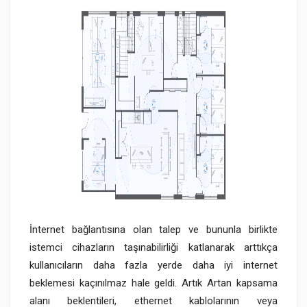
İnternet bağlantısına olan talep ve bununla birlikte
istemci cihazların taşınabilirliği katlanarak arttıkça
kullanıcıların daha fazla yerde daha iyi internet
beklemesi kaçınılmaz hale geldi. Artık Artan kapsama
alanı beklentileri, ethernet kablolarının veya