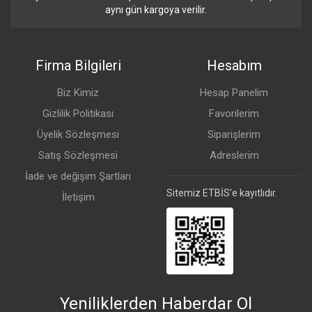
aynı gün kargoya verilir.
Firma Bilgileri
Hesabım
Biz Kimiz
Hesap Panelim
Gizlilik Politikası
Favorilerim
Üyelik Sözleşmesi
Siparişlerim
Satış Sözleşmesi
Adreslerim
İade ve değişim Şartları
Sitemiz ETBİS'e kayıtlıdır.
İletişim
Yeniliklerden Haberdar Ol