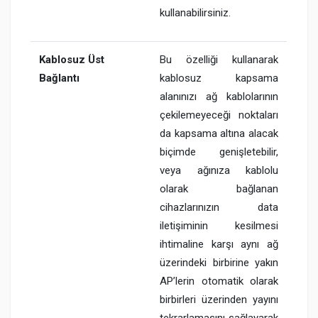
kullanabilirsiniz.
Kablosuz Üst
Bu özelliği kullanarak
Bağlantı
kablosuz kapsama
alanınızı ağ kablolarının
çekilemeyeceği noktaları
da kapsama altına alacak
biçimde genişletebilir,
veya ağınıza kablolu
olarak bağlanan
cihazlarınızın data
iletişiminin kesilmesi
ihtimaline karşı aynı ağ
üzerindeki birbirine yakın
AP’lerin otomatik olarak
birbirleri üzerinden yayını
tekrarlamasını sağlayarak