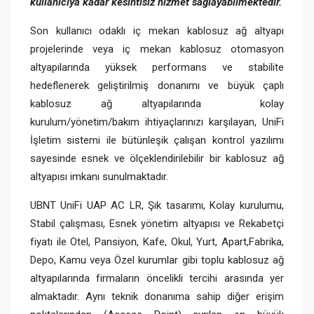
kullanıcıya kadar kesintisiz hizmet sağlayabilmektedir.
Son kullanıcı odaklı iç mekan kablosuz ağ altyapı
projelerinde veya iç mekan kablosuz otomasyon
altyapılarında yüksek performans ve stabilite
hedeflenerek geliştirilmiş donanımı ve büyük çaplı
kablosuz ağ altyapılarında kolay
kurulum/yönetim/bakım ihtiyaçlarınızı karşılayan, UniFi
İşletim sistemi ile bütünleşik çalışan kontrol yazılımı
sayesinde esnek ve ölçeklendirilebilir bir kablosuz ağ
altyapısı imkanı sunulmaktadır.
UBNT UniFi UAP AC LR, Şık tasarımı, Kolay kurulumu,
Stabil çalışması, Esnek yönetim altyapısı ve Rekabetçi
fiyatı ile Otel, Pansiyon, Kafe, Okul, Yurt, Apart,Fabrika,
Depo, Kamu veya Özel kurumlar gibi toplu kablosuz ağ
altyapılarında firmaların öncelikli tercihi arasında yer
almaktadır. Aynı teknik donanıma sahip diğer erişim