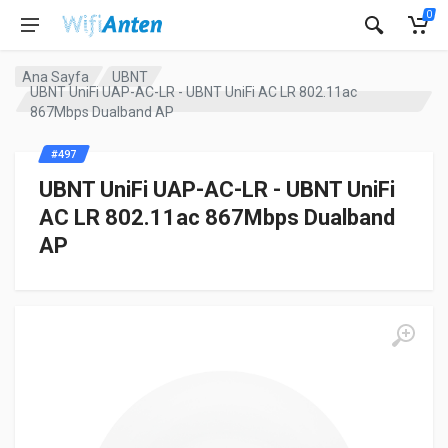
0
Ana Sayfa
UBNT
UBNT UniFi UAP-AC-LR - UBNT UniFi AC LR 802.11ac
867Mbps Dualband AP
#497
UBNT UniFi UAP-AC-LR - UBNT UniFi
AC LR 802.11ac 867Mbps Dualband
AP