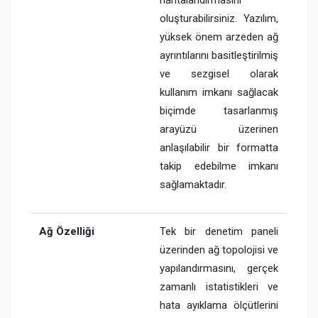
oluşturabilirsiniz. Yazılım,
yüksek önem arzeden ağ
ayrıntılarını basitleştirilmiş
ve sezgisel olarak
kullanım imkanı sağlacak
biçimde tasarlanmış
arayüzü üzerinen
anlaşılabilir bir formatta
takip edebilme imkanı
sağlamaktadır.
Ağ Özelliği
Tek bir denetim paneli
üzerinden ağ topolojisi ve
yapılandırmasını, gerçek
zamanlı istatistikleri ve
hata ayıklama ölçütlerini