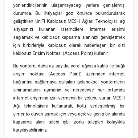
yönlendiricilerinin ulaşamayacağı yerlere genişlemiş
durumda. Bu ihtiyaçlar göz önünde bulundurularak
geliştirilen UniFi Kablosuz MESH Ağları Teknolojisi, ağ
altyapınızı kullanan istemcilere Internet erişimi
sağlamak ve kablosuz kapsama alanınızı genişletmek
için birbirleriyle kablosuz olarak haberleşen bir dizi
kablosuz Erişim Noktası (Access Point) kullanır.
Bu yöntem; daha az sayıda, yerel ağınıza kablo ile bağlı
erişim noktası (Access Point) üzerinden internet
bağlantısı sağlamaya çalışılan geleneksel yöntemlerin
sınırlamalarını aşmanın ve neredeyse her ortamda
internet erişimine izin vermenin bir yolunu sunar. MESH
Ağı teknolojisini kullanarak, kötü yerleştirilmiş bir
çimento duvarı aşmak için veya açık ve geniş bir alanda
kapsama alanı talebi gibi zorlu talepleri kolaylıkla
karşılayabilirsiniz.