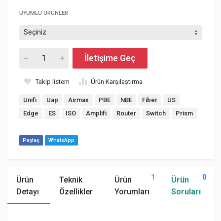
UYUMLU ÜRÜNLER
İletişime Geç
Takip listem
Ürün Karşılaştırma
Unifi
Uap
Airmax
PBE
NBE
Fiber
US
Edge
ES
ISO
Amplifi
Router
Switch
Prism
Paylaş
WhatsApp
1
0
Ürün
Teknik
Ürün
Ürün
Detayı
Özellikler
Yorumları
Soruları