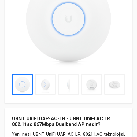
UBNT UniFi UAP-AC-LR - UBNT UniFi AC LR
802.11ac 867Mbps Dualband AP nedir?
Yeni nesil UBNT UniFi UAP AC LR, 80211.AC teknolojisi,