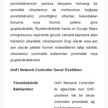
yönetebilmenizin yanısıra dünyanın herhangi bir
yerindeki cihazlarınızı da merkezinize bağlayıp
yönetebilirsiniz, yönettiğiniz cihazları bulundukları
konuma veya hizmet şekline göre
gruplandırabilir, Ölçeklendirilebilir harita ve Google Maps
entegrasyonu sayesinde gerçek zamanlı kapsama alanı
haritanızı çıkarabilir, cihazlarınızın Grup olarak veya ayrı
ayrı olacak şekilde hizmet istatistiklerini takip edebilir,
cihazlarınız üzerindeki kullanıcıları yönetebilir veya
gruplandırabilirsiniz.
UniFi Network Controller Genel Özellikleri
Yönetilebilirlik
UniFi Network Controller
Kabiliyetleri
ile ağınızdaki tüm UniFi
ürünlerini tek bir ekran
üzerinden yönetebilir, ağ
haritalandırmasını