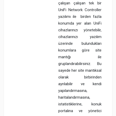
çalışan çalışan tek bir
UniFi Network Controller
yazılımı ile birden fazla
konumda yer alan UniFi
cihazlarınızı yönetebilir,
cihazlarınızı yazılım
üzerinde bulundukları
konumlara göre site
mantığı ile
gruplandırabilirsiniz. Bu
sayede her site mantıksal
olarak birbirinden
ayrılabilir ve kendi
yapılandırmasına,
haritalandırmasına,
istatistiklerine, konuk
portalına ve yönetici