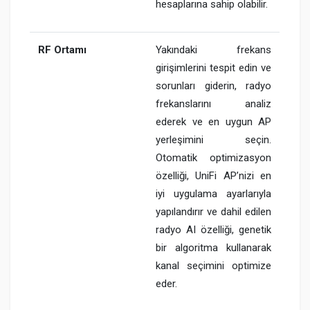
hesaplarına sahip olabilir.
RF Ortamı
Yakındaki frekans
girişimlerini tespit edin ve
sorunları giderin, radyo
frekanslarını analiz
ederek ve en uygun AP
yerleşimini seçin.
Otomatik optimizasyon
özelliği, UniFi AP’nizi en
iyi uygulama ayarlarıyla
yapılandırır ve dahil edilen
radyo AI özelliği, genetik
bir algoritma kullanarak
kanal seçimini optimize
eder.