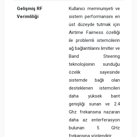
Gelişmiş RF
Kullanıcı memnuniyeti ve
Verimliliği
sistem performansını en
üst düzeyde tutmak için
Airtime Fairness özelliği
ile problemli istemcilerin
ağ bağlantılarını limitler ve
Band Steering
teknolojisinin sunduğu
özelik sayesinde
sistemde bağlı olan
desteklenen istemcileri
daha yüksek bant
genişliği sunan ve 2.4
Ghz frekansına nazaran
daha az enterferasyon
bulunan 5 GHz
frekansına yönlendirir.