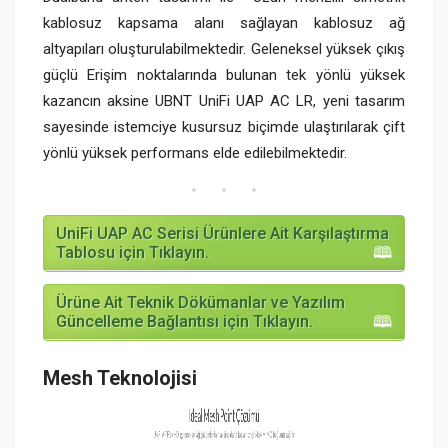
kablosuz kapsama alanı sağlayan kablosuz ağ
altyapıları oluşturulabilmektedir. Geleneksel yüksek çıkış
güçlü Erişim noktalarında bulunan tek yönlü yüksek
kazancın aksine UBNT UniFi UAP AC LR, yeni tasarım
sayesinde istemciye kusursuz biçimde ulaştırılarak çift
yönlü yüksek performans elde edilebilmektedir.
UniFi UAP AC Serisi Ürünlere Ait Karşılaştırma
Tablosu için Tıklayın.
Ürüne Ait Teknik Dökümanlar ve Yazılım
Güncelleme Bağlantısı için Tıklayın.
Mesh Teknolojisi