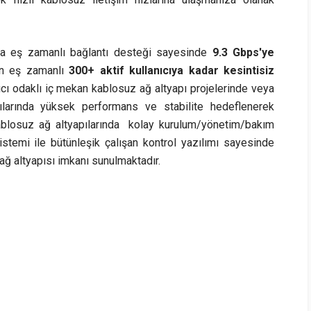
ına eş zamanlı bağlantı desteği sayesinde
9.3 Gbps'ye
n eş zamanlı
300+ aktif kullanıcıya kadar kesintisiz
cı odaklı iç mekan kablosuz ağ altyapı projelerinde veya
larında yüksek performans ve stabilite hedeflenerek
kablosuz ağ altyapılarında kolay kurulum/yönetim/bakım
 sistemi ile bütünleşik çalışan kontrol yazılımı sayesinde
 ağ altyapısı imkanı sunulmaktadır.