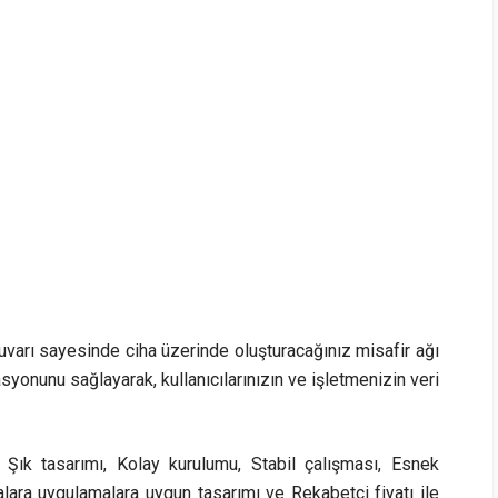
duvarı sayesinde ciha üzerinde oluşturacağınız misafir ağı
lasyonunu sağlayarak, kullanıcılarınızın ve işletmenizin veri
 Şık tasarımı, Kolay kurulumu, Stabil çalışması, Esnek
lara uygulamalara uygun tasarımı ve Rekabetçi fiyatı ile