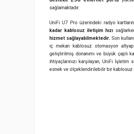
sağlamaktadır.
UniFi U7 Pro üzerindeki radyo kartlar
kadar kablosuz iletişim hızı
sağlarke
hizmet sağlayabilmektedir.
Son kullanı
iç mekan kablosuz otomasyon altyapı
geliştirilmiş donanımı ve büyük çaplı 
ihtiyaçlarınızı karşılayan, UniFi İşletim
esnek ve ölçeklendirilebilir bir kablosuz