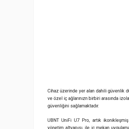
Cihaz üzerinde yer alan dahili güvenlik 
ve özel iç ağlarınızn birbiri arasında izo
güvenliğini sağlamaktadır.
UBNT UniFi U7 Pro, artık ikonikleşmiş
yönetim altyapısı, ile iç mekan uygulama