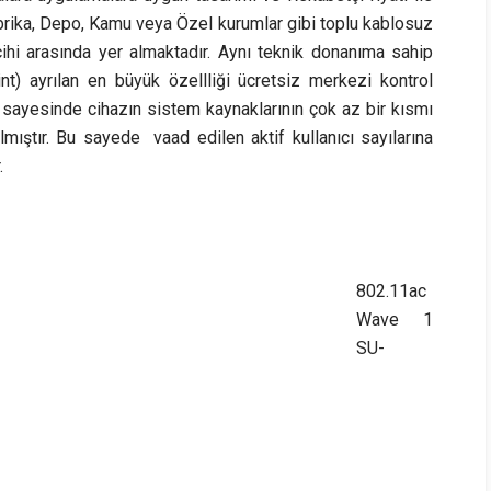
Fabrika, Depo, Kamu veya Özel kurumlar gibi toplu kablosuz
ercihi arasında yer almaktadır. Aynı teknik donanıma sahip
nt) ayrılan en büyük özellliği ücretsiz merkezi kontrol
ım sayesinde cihazın sistem kaynaklarının çok az bir kısmı
lmıştır. Bu sayede vaad edilen aktif kullanıcı sayılarına
.
802.11ac
Wave 1
SU-