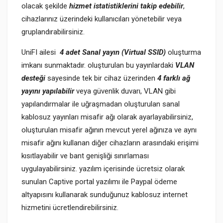
olacak şekilde
hizmet istatistiklerini takip edebilir
,
cihazlarınız üzerindeki kullanıcıları yönetebilir veya
gruplandırabilirsiniz.
UniFI ailesi
4 adet Sanal yayın (Virtual SSID)
oluşturma
imkanı sunmaktadır. oluşturulan bu yayınlardaki
VLAN
desteği
sayesinde tek bir cihaz üzerinden
4 farklı ağ
yayını yapılabilir
veya güvenlik duvarı, VLAN gibi
yapılandırmalar ile uğraşmadan oluşturulan sanal
kablosuz yayınları misafir ağı olarak ayarlayabilirsiniz,
oluşturulan misafir ağının mevcut yerel ağınıza ve aynı
misafir ağını kullanan diğer cihazların arasındaki erişimi
kısıtlayabilir ve bant genişliği sınırlaması
uygulayabilirsiniz. yazılım içerisinde ücretsiz olarak
sunulan Captive portal yazılımı ile Paypal ödeme
altyapısını kullanarak sunduğunuz kablosuz internet
hizmetini ücretlendirebilirsiniz.