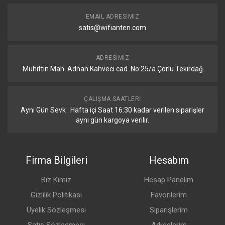
EMAIL ADRESIMIZ
satis@wifianten.com
ADRESIMIZ
Muhittin Mah. Adnan Kahveci cad. No:25/a Çorlu Tekirdağ
ÇALIŞMA SAATLERI
Aynı Gün Sevk : Hafta içi Saat 16:30 kadar verilen siparişler
aynı gün kargoya verilir.
Firma Bilgileri
Hesabım
Biz Kimiz
Hesap Panelim
Gizlilik Politikası
Favorilerim
Üyelik Sözleşmesi
Siparişlerim