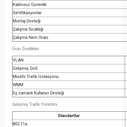
Kablosuz Güvenlik
Sertifikasyonlar
Montaj Desteği
Çalışma Sıcaklığı
Çalışma Nem Oranı
Ürün Özellikleri
VLAN
Gelişmiş QoS
Misafir Trafik İzolasyonu
WMM
Eş zamanlı Kullanıcı Desteği
Gelişmiş Trafik Yönetimi
Standartlar
802.11a