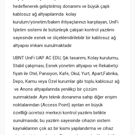
hedeflenerek geliştirilmiş donanımı ve büyük çaplı
kablosuz ağ altyapılarında kolay
kurulum/yönetim/bakım ihtiyaçlarınızı karşılayan, UniFi
İşletim sistemi ile bütünleşik çalışan kontrol yazılımı
sayesinde esnek ve ölçeklendirilebilir bir kablosuz ağ
altyapısı imkanı sunulmaktadır.
UBNT UniFi UAP AC EDU, Şık tasarımı, Kolay kurulumu,
Stabil çalışması, Esnek yönetim altyapısı ve Rekabetçi
fiyatı ile Otel, Pansiyon, Kafe, Okul, Yurt, Apart,Fabrika,
Depo, Kamu veya Özel kurumlar gibi toplu kablosuz ağ
ve Anons altyapılarında yenilikçi bir çözüm
sunmaktadır. Aynı teknik donanıma sahip diğer erişim
noktalarından (Access Point) ayrılan en büyük
özellliği ücretsiz merkezi kontrol yazılımı birlikte
sunulmasıdır, bu yazılım sayesinde cihazın sistem
kaynaklarının çok az bir kısmı yapılandırma ve cihaz