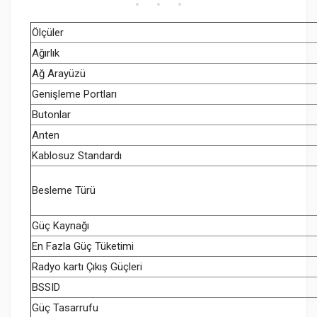
Ölçüler
Ağırlık
Ağ Arayüzü
Genişleme Portları
Butonlar
Anten
Kablosuz Standardı
Besleme Türü
Güç Kaynağı
En Fazla Güç Tüketimi
Radyo kartı Çıkış Güçleri
BSSID
Güç Tasarrufu