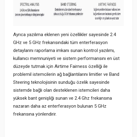
Ayrıca yazılıma eklenen yeni özellikler sayesinde 2.4
GHz ve 5 GHz frekansındaki tüm enterferasyon
detaylarını raporlama imkanı sunan kontrol yazılımı,
kullanıcı memnuniyeti ve sistem performansını en üst
düzeyde tutmak için Airtime Fairness özelliği ile
problemil istemcilerin ağ bağlantılarını limitler ve Band
Steering teknolojisinin sunduğu özelik sayesinde
sistemde bağlı olan desteklenen istemcileri daha
yüksek bant genişliği sunan ve 2.4 Ghz frekansına
nazaran daha az enterferasyon bulunan 5 GHz
frekansına yönlendirir.