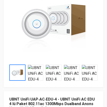
UBNT UniFi UAP‑AC‑EDU-4 - UBNT UniFi AC EDU
4 lü Paket 802.11ac 1300Mbps Dualband Anons