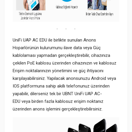
UniFi UAP AC EDU ile birlikte sunulan Anons
Hoparlörünün kulurumunu ilave data veya Güç
kablolaması yapmadan gerçekleştirebilir, cihazınıza
çekilen PoE kablosu üzerinden cihazınızın ve kablosuz
Erişim noktalarınızın yönetimini ve güç ihtiyacını
karşılayabilirsiniz. Yapılacak anonsunuzu Android veya
IOS platformuna sahip akıllı telefonunuz üzerinden
yapabilir, dilerseniz tek bir UBNT UniFi UAP AC-
EDU veya birden fazla kablosuz erişim noktanız
üzerinden anons işlemini gerçekleştirebilirsiniz.