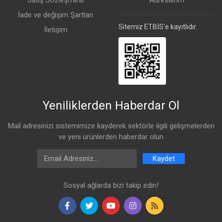
Satış Sözleşmesi
Adreslerim
İade ve değişim Şartları
Sitemiz ETBİS'e kayıtlıdır.
İletişim
Yeniliklerden Haberdar Ol
Mail adresinizi sistemimize kayderek sektörle ilgili gelişmelerden
ve yeni ürünlerden haberdar olun
Email Address
Kaydet
Sosyal ağlarda bizi takip edin!