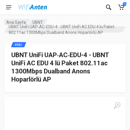
0
Ana Sayfa
UBNT
UBNT UniFi UAP‑AC‑EDU-4 - UBNT UniFi AC EDU 4 lü Paket
802.11ac 1300Mbps Dualband Anons Hoparlörlü AP
#561
UBNT UniFi UAP‑AC‑EDU-4 - UBNT
UniFi AC EDU 4 lü Paket 802.11ac
1300Mbps Dualband Anons
Hoparlörlü AP