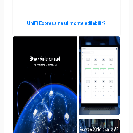
UniFi Express nasıl monte edilebilir?