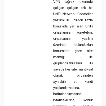
VPN ağınız üzerinde
çalışan çalışan tek bir
UniFi Network Controller
yazılımı ile birden fazla
konumda yer alan UniFi
cihazlarınızı yönetebilir,
cihazlarınızı yazılım
üzerinde bulundukları
konumlara göre site
mantığı ile
gruplandırabilirsiniz. Bu
sayede her site mantıksal
olarak birbirinden
ayrılabilir ve kendi
yapılandırmasına,
haritalandırmasına,
istatistiklerine, konuk