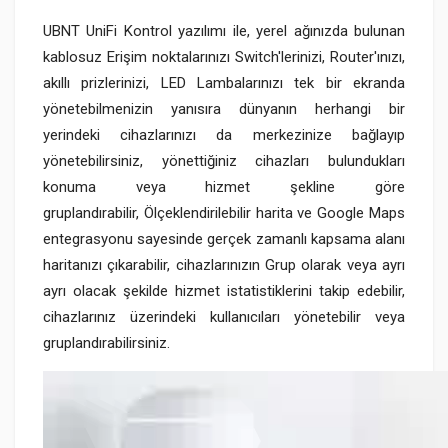
UBNT UniFi Kontrol yazılımı ile, yerel ağınızda bulunan
kablosuz Erişim noktalarınızı Switch'lerinizi, Router'ınızı,
akıllı prizlerinizi, LED Lambalarınızı tek bir ekranda
yönetebilmenizin yanısıra dünyanın herhangi bir
yerindeki cihazlarınızı da merkezinize bağlayıp
yönetebilirsiniz, yönettiğiniz cihazları bulundukları
konuma veya hizmet şekline göre
gruplandırabilir, Ölçeklendirilebilir harita ve Google Maps
entegrasyonu sayesinde gerçek zamanlı kapsama alanı
haritanızı çıkarabilir, cihazlarınızın Grup olarak veya ayrı
ayrı olacak şekilde hizmet istatistiklerini takip edebilir,
cihazlarınız üzerindeki kullanıcıları yönetebilir veya
gruplandırabilirsiniz.