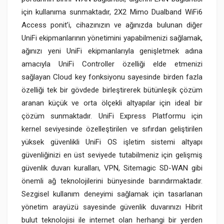
için kullanıma sunmaktadır, 2X2 Mimo Dualband WiFi6
Access ponit’i, cihazınızın ve ağınızda bulunan diğer
UniFi ekipmanlarının yönetimini yapabilmenizi sağlamak,
ağınızı yeni UniFi ekipmanlarıyla genişletmek adına
amacıyla UniFi Controller özelliği elde etmenizi
sağlayan Cloud key fonksiyonu sayesinde birden fazla
özelliği tek bir gövdede birleştirerek bütünleşik çözüm
aranan küçük ve orta ölçekli altyapılar için ideal bir
çözüm sunmaktadır. UniFi Express Platformu için
kernel seviyesinde özelleştirilen ve sıfırdan geliştirilen
yüksek güvenlikli UniFi OS işletim sistemi altyapı
güvenliğinizi en üst seviyede tutabilmeniz için gelişmiş
güvenlik duvarı kuralları, VPN, Sitemagic SD-WAN gibi
önemli ağ teknolojilerini bünyesinde barındırmaktadır.
Sezgisel kullanım deneyimi sağlamak için tasarlanan
yönetim arayüzü sayesinde güvenlik duvarınızı Hibrit
bulut teknolojisi ile internet olan herhangi bir yerden