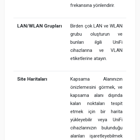
frekansına yönlendirir.
LAN/WLAN Grupları
Birden çok LAN ve WLAN
grubu oluşturun ve
bunları ilgili UniFi
cihazlarına ve VLAN
etiketlerine atayın.
Site Haritaları
Kapsama Alanınızın
önizlemesini görmek, ve
kapsama alanı dışında
kalan noktaları tespit
etmek için bir harita
yükleyebilir veya UniFi
cihazlarınızın bulunduğu
alanları işaretleyebilmek