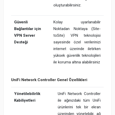
oluşturabilirsiniz.
Güvenli
Kolay uyarlanabilir
Bağlantılar için
Noktadan Noktaya (Site-
VPN Server
toSite) VPN teknolojisi
Desteği
sayesinde özel verilerinizi
internet üzerinde iletirken
yüksek güvenlik teknolojileri
ile koruma altına alabilirsiniz
UniFi Network Controller Genel Özellikleri
Yönetilebilirlik
UniFi Network Controller
Kabiliyetleri
ile ağınızdaki tüm UniFi
ürünlerini tek bir ekran
üzerinden yönetebilir, ağ