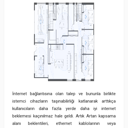
İnternet bağlantısına olan talep ve bununla birlikte
istemci cihazların taşınabilirliği katlanarak arttıkça
kullanıcıların daha fazla yerde daha iyi internet
beklemesi kaçınılmaz hale geldi. Artık Artan kapsama
alanı beklentileri, ethernet kablolarının veya