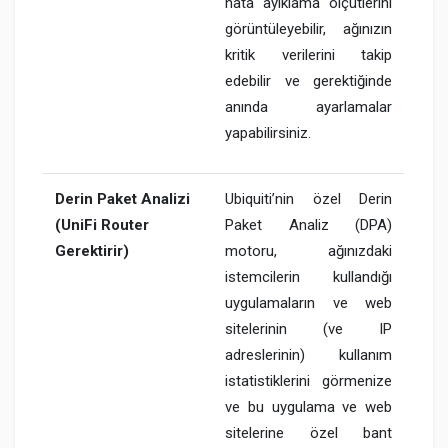
hata ayıklama ölçütlerini
görüntüleyebilir, ağınızın
kritik verilerini takip
edebilir ve gerektiğinde
anında ayarlamalar
yapabilirsiniz.
Derin Paket Analizi
Ubiquiti’nin özel Derin
(UniFi Router
Paket Analiz (DPA)
Gerektirir)
motoru, ağınızdaki
istemcilerin kullandığı
uygulamaların ve web
sitelerinin (ve IP
adreslerinin) kullanım
istatistiklerini görmenize
ve bu uygulama ve web
sitelerine özel bant