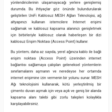
yönlendiricilerinin ulaşamayacağı yerlere genişlemiş
durumda. Bu ihtiyaçlar göz önünde bulundurularak
geliştirilen UniFi Kablosuz MESH Ağları Teknolojisi, ağ
altyapınızı kullanan istemcilere Internet erişimi
sağlamak ve kablosuz kapsama alanınızı genişletmek
için birbirleriyle kablosuz olarak haberleşen bir dizi
kablosuz Erişim Noktası (Access Point) kullanır.
Bu yöntem; daha az sayıda, yerel ağınıza kablo ile bağlı
erişim noktası (Access Point) üzerinden internet
bağlantısı sağlamaya çalışılan geleneksel yöntemlerin
sınırlamalarını aşmanın ve neredeyse her ortamda
internet erişimine izin vermenin bir yolunu sunar. MESH
Ağı teknolojisini kullanarak, kötü yerleştirilmiş bir
çimento duvarı aşmak için veya açık ve geniş bir alanda
kapsama alanı talebi gibi zorlu talepleri kolaylıkla
karşılayabilirsiniz.