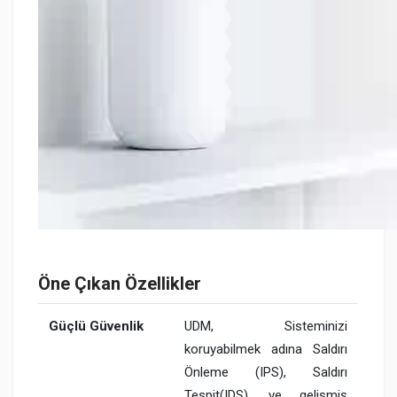
Öne Çıkan Özellikler
Güçlü Güvenlik
UDM, Sisteminizi
koruyabilmek adına Saldırı
Önleme (IPS), Saldırı
Tespit(IDS), ve gelişmiş