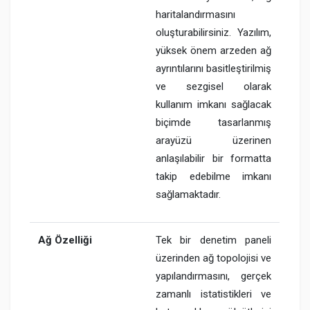
haritalandırmasını
oluşturabilirsiniz. Yazılım,
yüksek önem arzeden ağ
ayrıntılarını basitleştirilmiş
ve sezgisel olarak
kullanım imkanı sağlacak
biçimde tasarlanmış
arayüzü üzerinen
anlaşılabilir bir formatta
takip edebilme imkanı
sağlamaktadır.
Ağ Özelliği
Tek bir denetim paneli
üzerinden ağ topolojisi ve
yapılandırmasını, gerçek
zamanlı istatistikleri ve