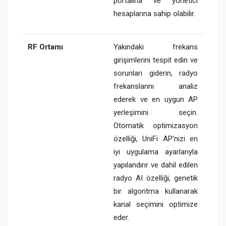
portalına ve yönetici
hesaplarına sahip olabilir.
RF Ortamı
Yakındaki frekans
girişimlerini tespit edin ve
sorunları giderin, radyo
frekanslarını analiz
ederek ve en uygun AP
yerleşimini seçin.
Otomatik optimizasyon
özelliği, UniFi AP’nizi en
iyi uygulama ayarlarıyla
yapılandırır ve dahil edilen
radyo AI özelliği, genetik
bir algoritma kullanarak
kanal seçimini optimize
eder.