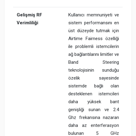
Gelişmiş RF
Kullanıcı memnuniyeti ve
Verimliliği
sistem performansını en
üst düzeyde tutmak için
Airtime Fairness özelliği
ile problemli istemcilerin
ağ bağlantılarını limitler ve
Band Steering
teknolojisinin sunduğu
özelik sayesinde
sistemde bağlı olan
desteklenen istemcileri
daha yüksek bant
genişliği sunan ve 2.4
Ghz frekansına nazaran
daha az enterferasyon
bulunan 5 GHz