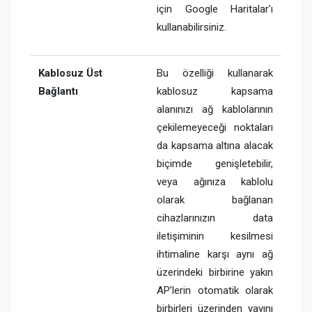
için Google Haritalar'ı
kullanabilirsiniz.
Kablosuz Üst
Bu özelliği kullanarak
Bağlantı
kablosuz kapsama
alanınızı ağ kablolarının
çekilemeyeceği noktaları
da kapsama altına alacak
biçimde genişletebilir,
veya ağınıza kablolu
olarak bağlanan
cihazlarınızın data
iletişiminin kesilmesi
ihtimaline karşı aynı ağ
üzerindeki birbirine yakın
AP’lerin otomatik olarak
birbirleri üzerinden yayını