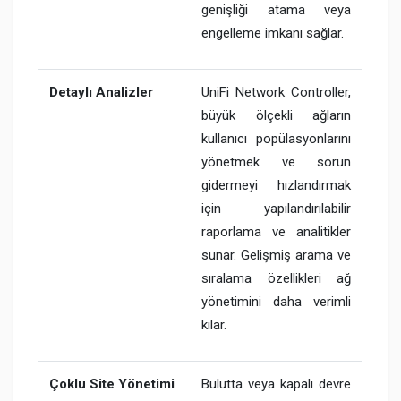
genişliği atama veya
engelleme imkanı sağlar.
Detaylı Analizler
UniFi Network Controller,
büyük ölçekli ağların
kullanıcı popülasyonlarını
yönetmek ve sorun
gidermeyi hızlandırmak
için yapılandırılabilir
raporlama ve analitikler
sunar. Gelişmiş arama ve
sıralama özellikleri ağ
yönetimini daha verimli
kılar.
Çoklu Site Yönetimi
Bulutta veya kapalı devre