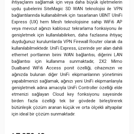
ihtiyaçlarını sağlamak için veya daha büyük işletmelerin
uydu şubelerini SiteMagic SD WAN teknolojisi ile VPN
bağlantılarında kullanabilmek için tasarlanan UBNT UIniFi
Express (UX) hem Mesh teknolojisine sahip WiFi6 AP
veya mevcut ağınızı kablosuz tekrarlama fonksiyonu ile
genişletmek için kullanılabilirken, daha fazlasına ihtiyaç
duyduğunuz kurulumlarda VPN Firewall Router olarak da
kullanılabilmektedir. UniFi Express, üzerinde yer alan dahili
ethernet portlarının birini WAN bağlantısı, diğerini LAN
bağlantısı için kullanıma sunmaktadır, 2X2 Mimo
Dualband WiFi6 Access ponit özelliği, cihazınızın ve
ağınızda bulunan diğer UniFi ekipmanlarının yönetimini
yapabilmenizi sağlamak, ağınızı yeni UniFi ekipmanlarıyla
genişletmek adına amacıyla UniFi Controller özelliği elde
etmenizi sağlayan Cloud key fonksiyonu sayesinde
birden fazla özelliği tek bir gövdede birleştirerek
bütünleşik çözüm aranan küçük ve orta ölçekli altyapılar
için ideal bir çözüm sunmaktadır.