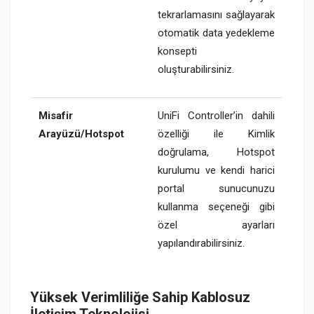
tekrarlamasını sağlayarak
otomatik data yedekleme
konsepti
oluşturabilirsiniz.
Misafir
UniFi Controller’in dahili
Arayüzü/Hotspot
özelliği ile Kimlik
doğrulama, Hotspot
kurulumu ve kendi harici
portal sunucunuzu
kullanma seçeneği gibi
özel ayarları
yapılandırabilirsiniz.
Yüksek Verimliliğe Sahip Kablosuz