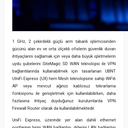
1 GHz, 2 çekirdekli güçlü arm tabanlı işlemcisinden
gücünü alan ev ve orta ölçekli ofislerin güvenlik duvarı
ihtiyaçlarını sağlamak için veya daha büyük işletmelerin
uydu şubelerini SiteMagic SD WAN teknolojisi ile VPN
bağlantılarında kullanabilmek için tasarlanan UBNT
UIniFi Express (UX) hem Mesh teknolojisine sahip WiFi6
AP veya mevcut ağınızı kablosuz tekrarlama
fonksiyonu ile genişletmek için kullanılabilirken, daha
fazlasına ihtiyaç duyduğunuz kurulumlarda VPN
Firewall Router olarak da kullanılabilmektedir.
UniFi Express, üzerinde yer alan dahili ethernet
portlarının birini WAN bağlantısı, diğerini LAN bağlantısı