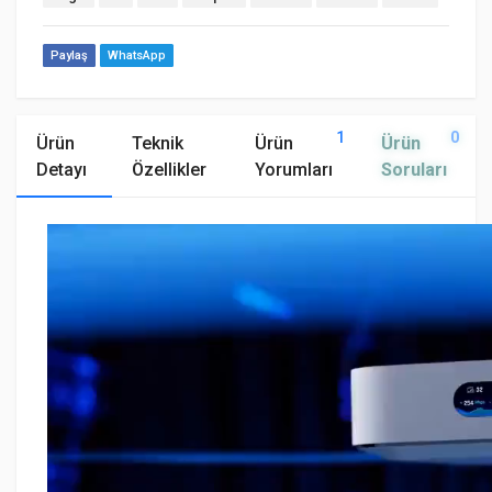
Paylaş
WhatsApp
1
0
Ürün
Teknik
Ürün
Ürün
Detayı
Özellikler
Yorumları
Soruları