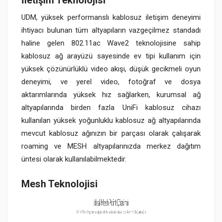
İletişim Teknolojisi
UDM, yüksek performanslı kablosuz iletişim deneyimi
ihtiyacı bulunan tüm altyapıların vazgeçilmez standadı
haline gelen 802.11ac Wave2 teknolojisine sahip
kablosuz ağ arayüzü sayesinde ev tipi kullanım için
yüksek çözünürlüklü video akışı, düşük gecikmeli oyun
deneyimi, ve yerel video, fotoğraf ve dosya
aktarımlarında yüksek hız sağlarken, kurumsal ağ
altyapılarında birden fazla UniFi kablosuz cihazı
kullanılan yüksek yoğunluklu kablosuz ağ altyapılarında
mevcut kablosuz ağınızın bir parçası olarak çalışarak
roaming ve MESH altyapılarınızda merkez dağıtım
üntesi olarak kullanılabilmektedir.
Mesh Teknolojisi