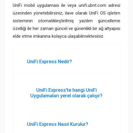
UniFi mobil uygulaması ile veya unifi.ubnt.com adresi
üzerinden yönetebilirsiniz, ilave olarak UniFi OS işletim
sisteminin otomatikleştirilmiş yazılım güncelleme
özelliği ile her zaman güncel ve güvenlikli bir ağ altyapısı
elde etme imkanına kolayca ulaşabilmektesiniz.
UniFi Express Nedir?
UniFi Express'te hangi UniFi
Uygulamaları yerel olarak çalışır?
UniFi Express Nasıl Kurulur?