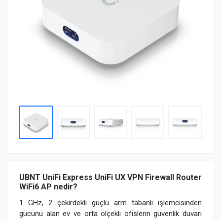
UBNT UniFi Express UniFi UX VPN Firewall Router
WiFi6 AP nedir?
1 GHz, 2 çekirdekli güçlü arm tabanlı işlemcisinden
gücünü alan ev ve orta ölçekli ofislerin güvenlik duvarı