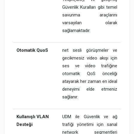
Güvenlik Kuralları gibi temel
savunma araçlarını
varsayılan olarak
sağlamaktadır.
Otomatik QuoS
net sesli görüşmeler ve
gecikmesiz video akışı için
ses ve video trafiğine
otomatik QoS önceliği
atayarak her zaman en ideal
deneyimi elde etmeniz
sağlanır.
Kullanışlı VLAN
UDM ile Güvenlik ve ağ
Desteği
trafiği yönetimi için sanal
network segmentleri