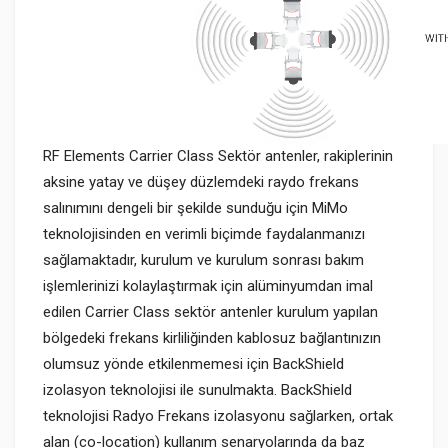
RF Elements Carrier Class Sektör antenler, rakiplerinin
aksine yatay ve düşey düzlemdeki raydo frekans
salınımını dengeli bir şekilde sunduğu için MiMo
teknolojisinden en verimli biçimde faydalanmanızı
sağlamaktadır, kurulum ve kurulum sonrası bakım
işlemlerinizi kolaylaştırmak için alüminyumdan imal
edilen Carrier Class sektör antenler kurulum yapılan
bölgedeki frekans kirliliğinden kablosuz bağlantınızın
olumsuz yönde etkilenmemesi için BackShield
izolasyon teknolojisi ile sunulmakta. BackShield
teknolojisi Radyo Frekans izolasyonu sağlarken, ortak
alan (co-location) kullanım senaryolarında da baz