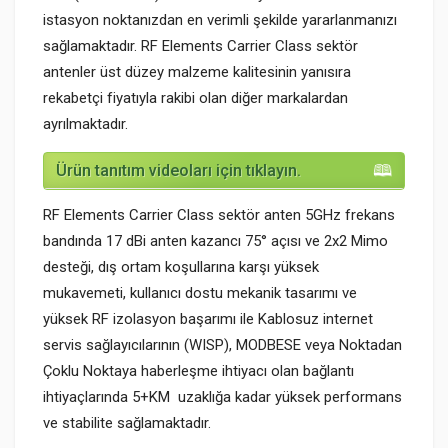
istasyon noktanızdan en verimli şekilde yararlanmanızı
sağlamaktadır. RF Elements Carrier Class sektör
antenler üst düzey malzeme kalitesinin yanısıra
rekabetçi fiyatıyla rakibi olan diğer markalardan
ayrılmaktadır.
Ürün tanıtım videoları için tıklayın.
RF Elements Carrier Class sektör anten 5GHz frekans
bandında 17 dBi anten kazancı 75° açısı ve 2x2 Mimo
desteği, dış ortam koşullarına karşı yüksek
mukavemeti, kullanıcı dostu mekanik tasarımı ve
yüksek RF izolasyon başarımı ile Kablosuz internet
servis sağlayıcılarının (WISP), MODBESE veya Noktadan
Çoklu Noktaya haberleşme ihtiyacı olan bağlantı
ihtiyaçlarında 5+KM uzaklığa kadar yüksek performans
ve stabilite sağlamaktadır.