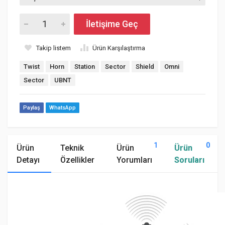
İletişime Geç
Takip listem
Ürün Karşılaştırma
Twist
Horn
Station
Sector
Shield
Omni
Sector
UBNT
Paylaş
WhatsApp
1
0
Ürün
Teknik
Ürün
Ürün
Detayı
Özellikler
Yorumları
Soruları