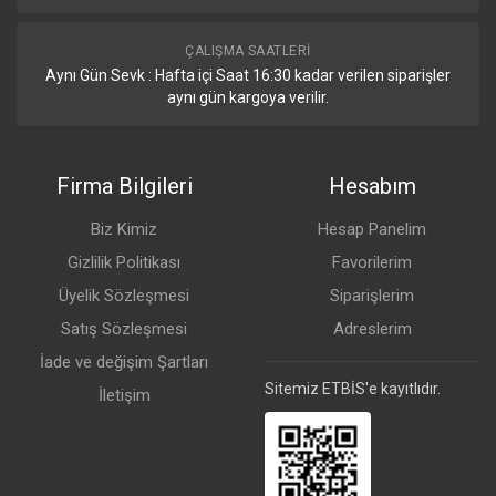
ÇALIŞMA SAATLERI
Aynı Gün Sevk : Hafta içi Saat 16:30 kadar verilen siparişler
aynı gün kargoya verilir.
Firma Bilgileri
Hesabım
Biz Kimiz
Hesap Panelim
Gizlilik Politikası
Favorilerim
Üyelik Sözleşmesi
Siparişlerim
Satış Sözleşmesi
Adreslerim
İade ve değişim Şartları
Sitemiz ETBİS'e kayıtlıdır.
İletişim