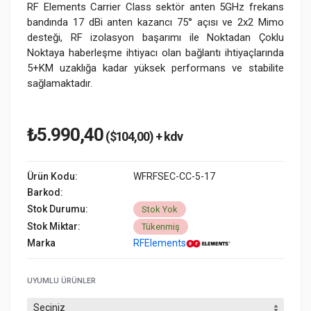
RF Elements Carrier Class sektör anten 5GHz frekans
bandında 17 dBi anten kazancı 75° açısı ve 2x2 Mimo
desteği, RF izolasyon başarımı ile Noktadan Çoklu
Noktaya haberleşme ihtiyacı olan bağlantı ihtiyaçlarında
5+KM uzaklığa kadar yüksek performans ve stabilite
sağlamaktadır.
₺5.990,40
($104,00) + kdv
Ürün Kodu:
WFRFSEC-CC-5-17
Barkod:
Stok Durumu:
Stok Yok
Stok Miktar:
Tükenmiş
Marka
RFElements
UYUMLU ÜRÜNLER