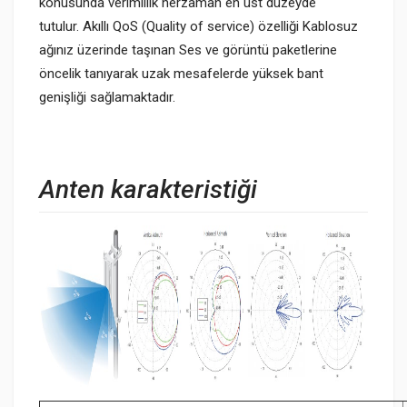
konusunda verimlilik herzaman en üst düzeyde
tutulur. Akıllı QoS (Quality of service) özelliği Kablosuz
ağınız üzerinde taşınan Ses ve görüntü paketlerine
öncelik tanıyarak uzak mesafelerde yüksek bant
genişliği sağlamaktadır.
Anten karakteristiği