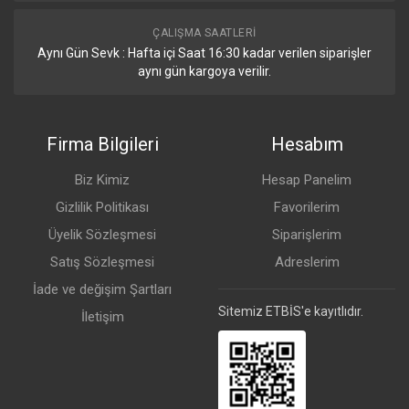
ÇALIŞMA SAATLERI
Aynı Gün Sevk : Hafta içi Saat 16:30 kadar verilen siparişler
aynı gün kargoya verilir.
Firma Bilgileri
Hesabım
Biz Kimiz
Hesap Panelim
Gizlilik Politikası
Favorilerim
Üyelik Sözleşmesi
Siparişlerim
Satış Sözleşmesi
Adreslerim
İade ve değişim Şartları
Sitemiz ETBİS'e kayıtlıdır.
İletişim