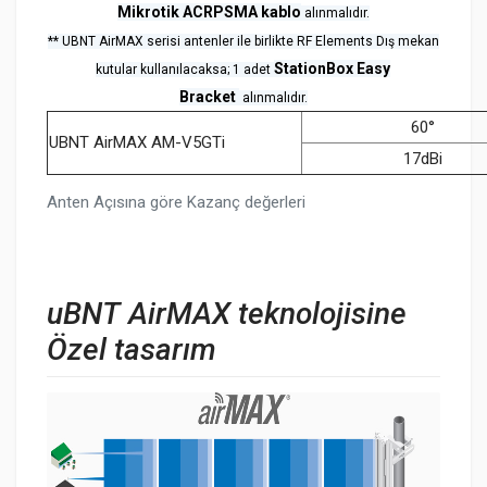
Mikrotik ACRPSMA kablo
alınmalıdır.
** UBNT AirMAX serisi antenler ile birlikte RF Elements Dış mekan
StationBox Easy
kutular kullanılacaksa; 1 adet
Bracket
alınmalıdır.
60°
UBNT AirMAX AM-V5GTi
17dBi
Anten Açısına göre Kazanç değerleri
uBNT AirMAX teknolojisine
Özel tasarım