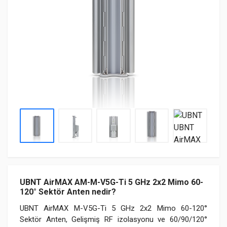
UBNT AirMAX AM-M-V5G-Ti 5 GHz 2x2 Mimo 60-
120° Sektör Anten nedir?
UBNT AirMAX M-V5G-Ti 5 GHz 2x2 Mimo 60-120°
Sektör Anten, Gelişmiş RF izolasyonu ve 60/90/120°