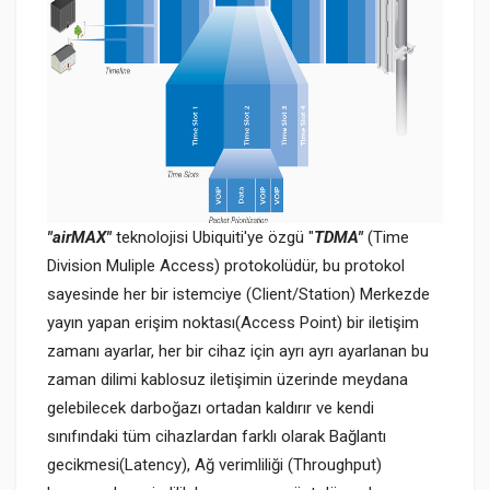
"airMAX"
teknolojisi Ubiquiti'ye özgü "
TDMA"
(Time
Division Muliple Access) protokolüdür, bu protokol
sayesinde her bir istemciye (Client/Station) Merkezde
yayın yapan erişim noktası(Access Point) bir iletişim
zamanı ayarlar, her bir cihaz için ayrı ayrı ayarlanan bu
zaman dilimi kablosuz iletişimin üzerinde meydana
gelebilecek darboğazı ortadan kaldırır ve kendi
sınıfındaki tüm cihazlardan farklı olarak Bağlantı
gecikmesi(Latency), Ağ verimliliği (Throughput)