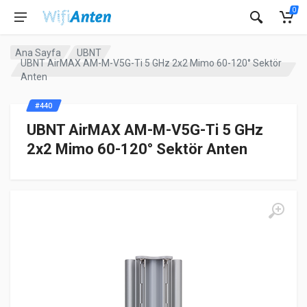
0
Ana Sayfa
UBNT
UBNT AirMAX AM-M-V5G-Ti 5 GHz 2x2 Mimo 60-120° Sektör
Anten
#440
UBNT AirMAX AM-M-V5G-Ti 5 GHz
2x2 Mimo 60-120° Sektör Anten