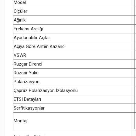
Model
Ölçüler
Ağırlık
Frekans Aralığı
Ayarlanabilir Açılar
Açıya Göre Anten Kazancı
VSWR
Rüzgar Direnci
Rüzgar Yükü
Polarizasyon
Çapraz Polarizasyon İzolasyonu
ETSI Detayları
Serfitikasyonlar
Montaj