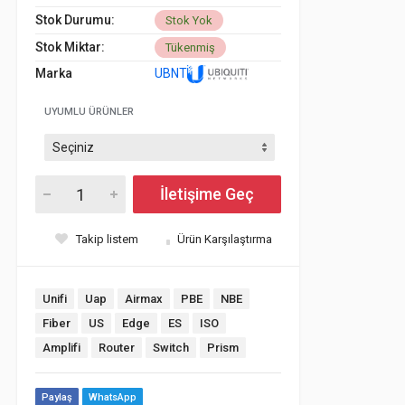
Stok Durumu:
Stok Yok
Stok Miktar:
Tükenmiş
Marka
UBNT
UYUMLU ÜRÜNLER
İletişime Geç
Takip listem
Ürün Karşılaştırma
Unifi
Uap
Airmax
PBE
NBE
Fiber
US
Edge
ES
ISO
Amplifi
Router
Switch
Prism
Paylaş
WhatsApp