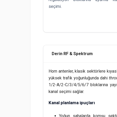
seçimi.
Derin RF & Spektrum
Horn antenler, klasik sektörlere kıya
yüksek trafik yoğunluğunda dahi
thr
1/2-A/2-C/3/4/5/6/7 bloklarına yayı
kanal seçimi sağlar.
Kanal planlama ipuçları
Yoğun sahalarda komşu sektö