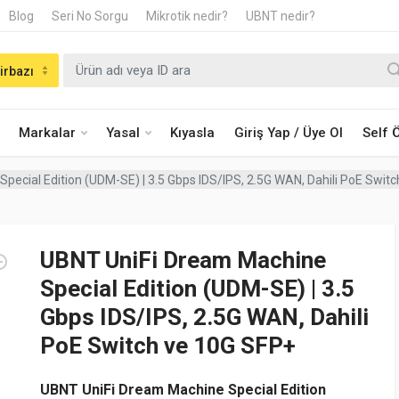
Blog
Seri No Sorgu
Mikrotik nedir?
UBNT nedir?
irbazı
Markalar
Yasal
Kıyasla
Giriş Yap / Üye Ol
Self
pecial Edition (UDM-SE) | 3.5 Gbps IDS/IPS, 2.5G WAN, Dahili PoE Swit
UBNT UniFi Dream Machine
Special Edition (UDM-SE) | 3.5
Gbps IDS/IPS, 2.5G WAN, Dahili
PoE Switch ve 10G SFP+
UBNT UniFi Dream Machine Special Edition