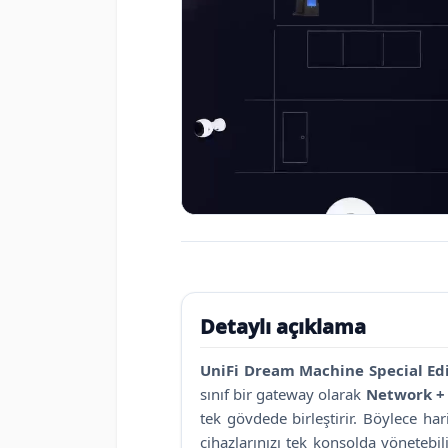
Detaylı açıklama
UniFi Dream Machine Special Ed
sınıf bir gateway olarak
Network + 
tek gövdede birleştirir. Böylece ha
cihazlarınızı tek konsolda yöneteb