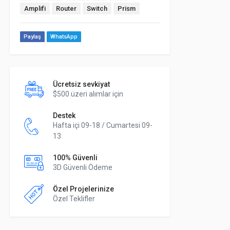
Amplifi
Router
Switch
Prism
Paylaş
WhatsApp
Ücretsiz sevkiyat
$500 üzeri alımlar için
Destek
Hafta içi 09-18 / Cumartesi 09-
13
100% Güvenli
3D Güvenli Ödeme
Özel Projelerinize
Özel Teklifler