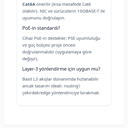
Cat6A
önerilir (kısa mesafede Cat6
olabilir). NIC ve sürücülerin 10GBASE-T ile
uyumunu doğrulayın.
PoE-in standardı?
Cihaz PoE-in destekler; PSE uyumluluğu
ve güç bütçesi proje öncesi
doğrulanmalıdır (uygulamaya göre
değişir).
Layer-3 yönlendirme için uygun mu?
Basit L3 akışlar donanımda hızlanabilir
ancak tasarım ideali: routing’i
çekirdek/edge yönlendiriciye bırakmak.