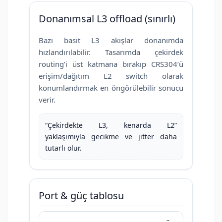
Donanımsal L3 offload (sınırlı)
Bazı basit L3 akışlar donanımda
hızlandırılabilir. Tasarımda çekirdek
routing’i üst katmana bırakıp CRS304’ü
erişim/dağıtım L2 switch olarak
konumlandırmak en öngörülebilir sonucu
verir.
“Çekirdekte L3, kenarda L2”
yaklaşımıyla gecikme ve jitter daha
tutarlı olur.
Port & güç tablosu