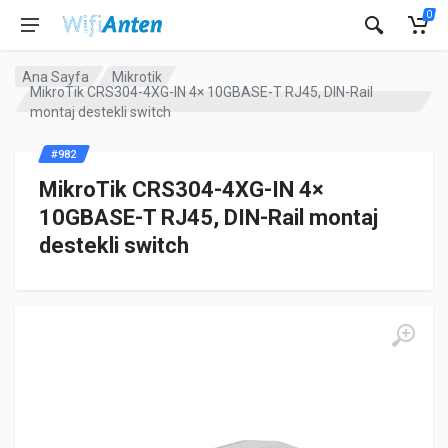
0
Ana Sayfa
Mikrotik
MikroTik CRS304-4XG-IN 4× 10GBASE-T RJ45, DIN-Rail
montaj destekli switch
#982
MikroTik CRS304-4XG-IN 4×
10GBASE-T RJ45, DIN-Rail montaj
destekli switch