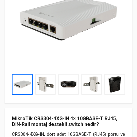
MikroTik CRS304-4XG-IN 4× 10GBASE-T RJ45,
DIN-Rail montaj destekli switch nedir?
CRS304-4XG-IN, dört adet 10GBASE-T (RJ45) portu ve