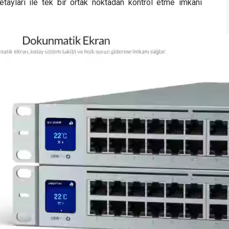
etayları ile tek bir ortak noktadan kontrol etme imkanı