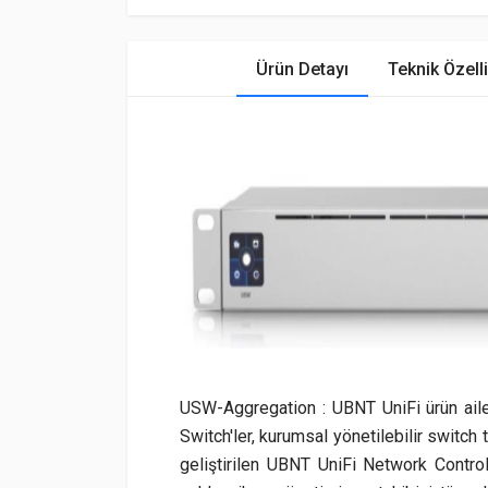
Ürün Detayı
Teknik Özelli
USW-Aggregation : UBNT UniFi ürün ailes
Switch'ler, kurumsal yönetilebilir switch 
geliştirilen UBNT UniFi Network Controll