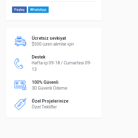
Paylaş
WhatsApp
Ücretsiz sevkiyat
$500 üzeri alımlar için
Destek
Hafta içi 09-18 / Cumartesi 09-
13
100% Güvenli
3D Güvenli Ödeme
Özel Projelerinize
Özel Teklifler