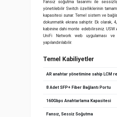
Fansız soğutma tasarımı ile sessizli
yönetilebilir Switch özelliklerinin tam
kapasitesi sunar. Temel sistem ve bağlan
dokunmatik ekrana sahiptir. Ek olarak, 4
kabinine dahi monte edebilirsiniz. USW A
UniFi Network web uygulaması ve m
yapılandırılabilir.
Temel Kabiliyetler
AR anahtar yönetimine sahip LCM r
8 Adet SFP+ Fiber Bağlantı Portu
160Gbps Anahtarlama Kapasitesi
Fansız, Sessiz Soğutma