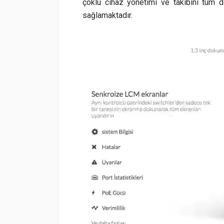
çoklu cihaz yönetimi ve takibini tüm d
sağlamaktadır.