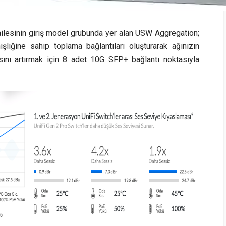
ailesinin giriş model grubunda yer alan USW Aggregation;
iğine sahip toplama bağlantıları oluşturarak ağınızın
sını artırmak için 8 adet 10G SFP+ bağlantı noktasıyla