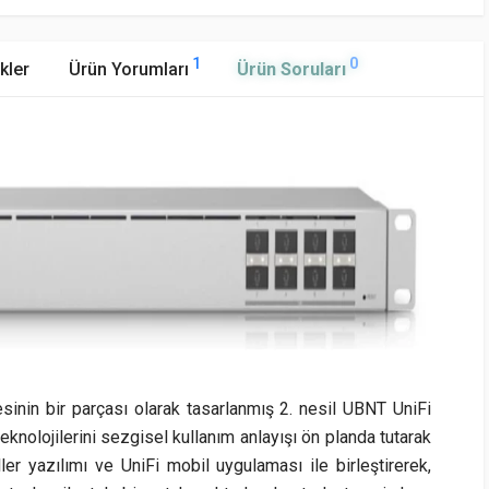
1
0
kler
Ürün Yorumları
Ürün Soruları
inin bir parçası olarak tasarlanmış 2. nesil UBNT UniFi
teknolojilerini sezgisel kullanım anlayışı ön planda tutarak
er yazılımı ve UniFi mobil uygulaması ile birleştirerek,