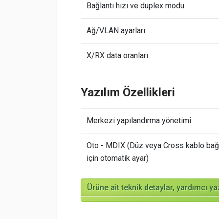
Bağlantı hızı ve duplex modu
Ağ/VLAN ayarları
X/RX data oranları
Yazılım Özellikleri
Merkezi yapılandırma yönetimi
Oto - MDIX (Düz veya Cross kablo bağl
için otomatik ayar)
Ürüne ait teknik detaylar, yardımcı ya