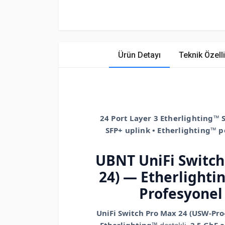
Ürün Detayı
Teknik Özelli
24 Port Layer 3 Etherlighting™ Sw
SFP+ uplink • Etherlighting™ 
UBNT UniFi Switch
24) — Etherlighti
Profesyonel 
UniFi Switch Pro Max 24 (USW-Pro