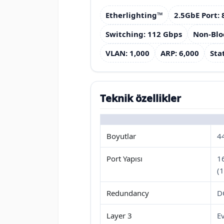
Etherlighting™
2.5GbE Port: 
Switching: 112 Gbps
Non-Blo
VLAN: 1,000
ARP: 6,000
Sta
Teknik özellikler
Boyutlar
4
Port Yapısı
1
(
Redundancy
D
Layer 3
E