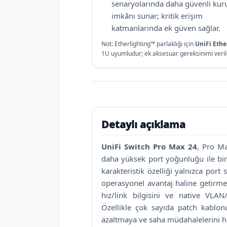
senaryolarında daha güvenli ku
imkânı sunar; kritik erişim
katmanlarında ek güven sağlar.
Not: Etherlighting™ parlaklığı için
UniFi Ethe
1U uyumludur; ek aksesuar gereksinimi verile
Detaylı açıklama
UniFi Switch Pro Max 24
, Pro Ma
daha yüksek port yoğunluğu ile bir
karakteristik özelliği yalnızca port 
operasyonel avantaj haline getirme
hız/link bilgisini ve native VLAN
Özellikle çok sayıda patch kablon
azaltmaya ve saha müdahalelerini h