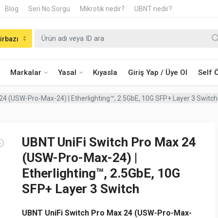
Blog
Seri No Sorgu
Mikrotik nedir?
UBNT nedir?
irbazı
Markalar
Yasal
Kıyasla
Giriş Yap / Üye Ol
Self
24 (USW-Pro-Max-24) | Etherlighting™, 2.5GbE, 10G SFP+ Layer 3 Switch
UBNT UniFi Switch Pro Max 24
(USW-Pro-Max-24) |
Etherlighting™, 2.5GbE, 10G
SFP+ Layer 3 Switch
UBNT UniFi Switch Pro Max 24 (USW-Pro-Max-