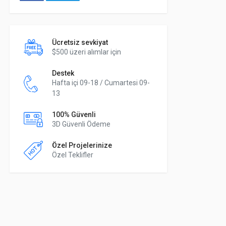
Ücretsiz sevkiyat
$500 üzeri alımlar için
Destek
Hafta içi 09-18 / Cumartesi 09-
13
100% Güvenli
3D Güvenli Ödeme
Özel Projelerinize
Özel Teklifler