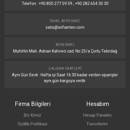
Telefon : +90.850 277 59 59 , +90.282 654 30 30
EMAIL ADRESIMIZ
satis@wifianten.com
ADRESIMIZ
Muhittin Mah. Adnan Kahveci cad. No:25/a Çorlu Tekirdağ
ÇALIŞMA SAATLERI
Aynı Gün Sevk : Hafta içi Saat 16:30 kadar verilen siparişler
aynı gün kargoya verilir.
Firma Bilgileri
Hesabım
Biz Kimiz
Hesap Panelim
Gizlilik Politikası
Favorilerim