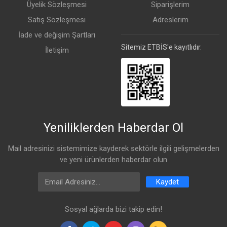
Üyelik Sözleşmesi
Siparişlerim
Satış Sözleşmesi
Adreslerim
İade ve değişim Şartları
Sitemiz ETBİS'e kayıtlıdır.
İletişim
Yeniliklerden Haberdar Ol
Mail adresinizi sistemimize kayderek sektörle ilgili gelişmelerden
ve yeni ürünlerden haberdar olun
Email Address
Kaydet
Sosyal ağlarda bizi takip edin!