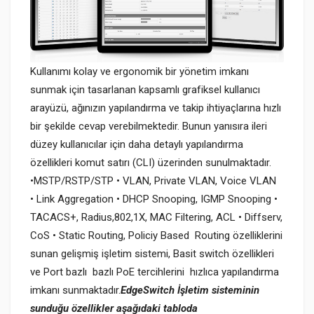
Kullanımı kolay ve ergonomik bir yönetim imkanı
sunmak için tasarlanan kapsamlı grafiksel kullanıcı
arayüzü, ağınızın yapılandırma ve takip ihtiyaçlarına hızlı
bir şekilde cevap verebilmektedir. Bunun yanısıra ileri
düzey kullanıcılar için daha detaylı yapılandırma
özellikleri komut satırı (CLI) üzerinden sunulmaktadır.
•MSTP/RSTP/STP • VLAN, Private VLAN, Voice VLAN
• Link Aggregation • DHCP Snooping, IGMP Snooping •
TACACS+, Radius,802,1X, MAC Filtering, ACL • Diffserv,
CoS • Static Routing, Policiy Based Routing özelliklerini
sunan gelişmiş işletim sistemi, Basit switch özellikleri
ve Port bazlı bazlı PoE tercihlerini hızlıca yapılandırma
imkanı sunmaktadır.
EdgeSwitch İşletim sisteminin
sunduğu özellikler aşağıdaki tabloda