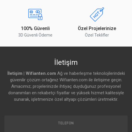
100% Güvenli
Özel Projelerinize
3D Güvenli Ödeme
Özel Teklifler
İletişim
İletişim | Wifianten.com
Ağ ve haberleşme teknolojilerindeki
güvenilir çözüm ortağınız Wifianten.com ile iletişime geçin.
Amacımız; projelerinizde ihtiyaç duyduğunuz profesyonel
donanımları en rekabetçi fiyatlar ve yüksek hizmet kalitesiyle
sunarak, işletmenize özel altyapı çözümleri üretmektir.
TELEFON