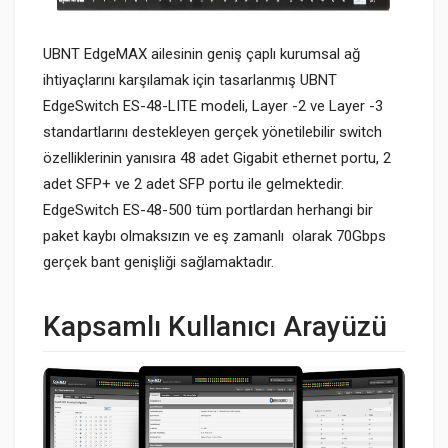
UBNT EdgeMAX ailesinin geniş çaplı kurumsal ağ
ihtiyaçlarını karşılamak için tasarlanmış UBNT
EdgeSwitch ES-48-LITE modeli, Layer -2 ve Layer -3
standartlarını destekleyen gerçek yönetilebilir switch
özelliklerinin yanısıra 48 adet Gigabit ethernet portu, 2
adet SFP+ ve 2 adet SFP portu ile gelmektedir.
EdgeSwitch ES-48-500 tüm portlardan herhangi bir
paket kaybı olmaksızın ve eş zamanlı olarak 70Gbps
gerçek bant genişliği sağlamaktadır.
Kapsamlı Kullanıcı Arayüzü