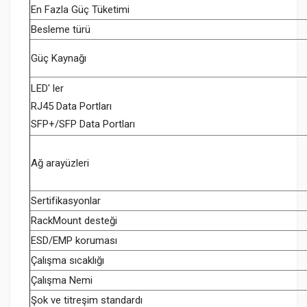
En Fazla Güç Tüketimi
Besleme türü
Güç Kaynağı
LED' ler
RJ45 Data Portları
SFP+/SFP Data Portları
Ağ arayüzleri
Sertifikasyonlar
RackMount desteği
ESD/EMP koruması
Çalışma sıcaklığı
Çalışma Nemi
Şok ve titreşim standardı