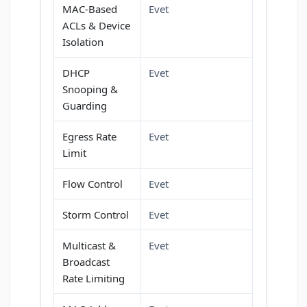
MAC-Based
Evet
ACLs & Device
Isolation
DHCP
Evet
Snooping &
Guarding
Egress Rate
Evet
Limit
Flow Control
Evet
Storm Control
Evet
Multicast &
Evet
Broadcast
Rate Limiting