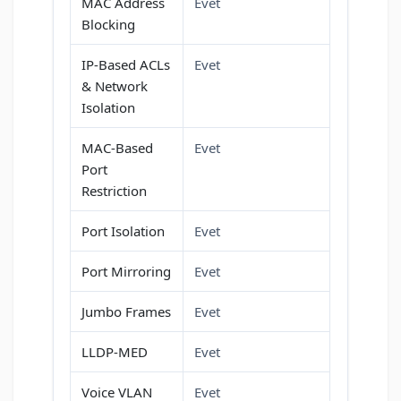
MAC Address
Evet
Blocking
IP-Based ACLs
Evet
& Network
Isolation
MAC-Based
Evet
Port
Restriction
Port Isolation
Evet
Port Mirroring
Evet
Jumbo Frames
Evet
LLDP-MED
Evet
Voice VLAN
Evet