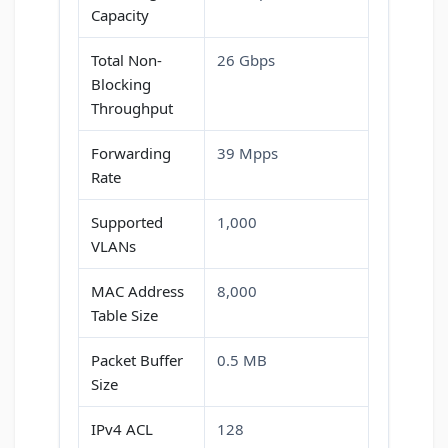
Capacity
Total Non-
26 Gbps
Blocking
Throughput
Forwarding
39 Mpps
Rate
Supported
1,000
VLANs
MAC Address
8,000
Table Size
Packet Buffer
0.5 MB
Size
IPv4 ACL
128