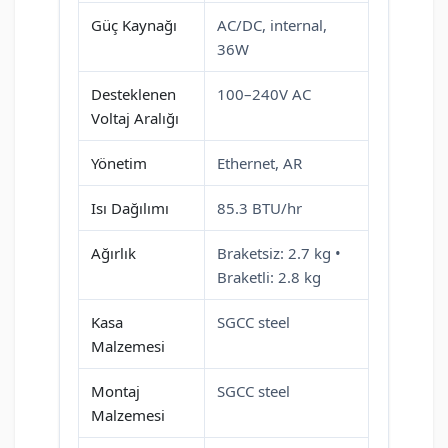
Güç Kaynağı
AC/DC, internal,
36W
Desteklenen
100–240V AC
Voltaj Aralığı
Yönetim
Ethernet, AR
Isı Dağılımı
85.3 BTU/hr
Ağırlık
Braketsiz: 2.7 kg •
Braketli: 2.8 kg
Kasa
SGCC steel
Malzemesi
Montaj
SGCC steel
Malzemesi