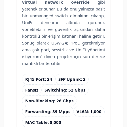
virtual network override
gibi
yetenekler sunar. Bu da onu yalnızca basit
bir unmanaged switch olmaktan çıkarıp,
UniFi denetimi altında görünür,
yönetilebilir ve güvenlik açısından daha
kontrollü bir erişim katmanı haline getirir.
Sonuç olarak USW-24; “PoE gerekmiyor
ama çok port, sessizlik ve UniFi yönetimi
istiyorum” diyen projeler için son derece
mantıklı bir tercihtir.
RJ45 Port: 24
SFP Uplink: 2
Fansız
Switching: 52 Gbps
Non-Blocking: 26 Gbps
Forwarding: 39 Mpps
VLAN: 1,000
MAC Table: 8,000