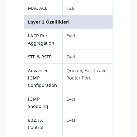
MAC ACL
128
Layer 2 Özellikleri
LACP Port
Evet
Aggregation
STP & RSTP
Evet
Advanced
Querier, Fast Leave,
IGMP
Router Port
Configuration
IGMP
Evet
Snooping
802.1X
Evet
Control