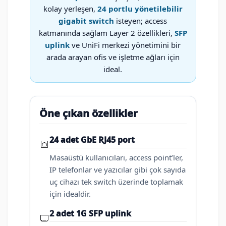
kolay yerleşen,
24 portlu yönetilebilir
gigabit switch
isteyen; access
katmanında sağlam Layer 2 özellikleri,
SFP
uplink
ve UniFi merkezi yönetimini bir
arada arayan ofis ve işletme ağları için
ideal.
Öne çıkan özellikler
24 adet GbE RJ45 port
Masaüstü kullanıcıları, access point’ler,
IP telefonlar ve yazıcılar gibi çok sayıda
uç cihazı tek switch üzerinde toplamak
için idealdir.
2 adet 1G SFP uplink