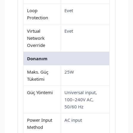
Loop
Evet
Protection
Virtual
Evet
Network
Override
Donanım
Maks. Güç
25W
Tüketimi
Güç Yöntemi
Universal input,
100–240V AC,
50/60 Hz
Power Input
AC input
Method