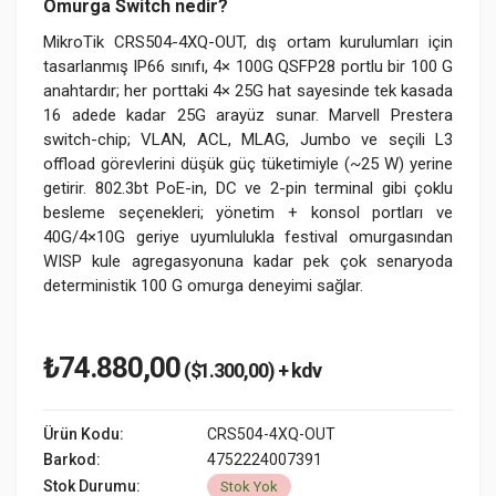
Omurga Switch nedir?
MikroTik CRS504-4XQ-OUT, dış ortam kurulumları için
tasarlanmış IP66 sınıfı, 4× 100G QSFP28 portlu bir 100 G
anahtardır; her porttaki 4× 25G hat sayesinde tek kasada
16 adede kadar 25G arayüz sunar. Marvell Prestera
switch-chip; VLAN, ACL, MLAG, Jumbo ve seçili L3
offload görevlerini düşük güç tüketimiyle (~25 W) yerine
getirir. 802.3bt PoE-in, DC ve 2-pin terminal gibi çoklu
besleme seçenekleri; yönetim + konsol portları ve
40G/4×10G geriye uyumlulukla festival omurgasından
WISP kule agregasyonuna kadar pek çok senaryoda
deterministik 100 G omurga deneyimi sağlar.
₺74.880,00
($1.300,00) + kdv
Ürün Kodu:
CRS504-4XQ-OUT
Barkod:
4752224007391
Stok Durumu:
Stok Yok