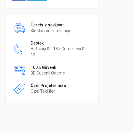
Ücretsiz sevkiyat
$500 üzeri alımlar için
Destek
Hafta içi 09-18 / Cumartesi 09-
13
100% Güvenli
3D Güvenli Ödeme
Özel Projelerinize
Özel Teklifler