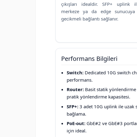
çıkışları idealdir. SFP+ uplink i
merkeze ya da edge sunucuya
gecikmeli bağlantı sağlanır.
Performans Bilgileri
Switch:
Dedicated 10G switch chi
performans.
Router:
Basit statik yönlendirme 
pratik yönlendirme kapasitesi.
SFP+:
3 adet 10G uplink ile uzak s
bağlama.
PoE-out:
GbE#2 ve GbE#3 portları
için ideal.