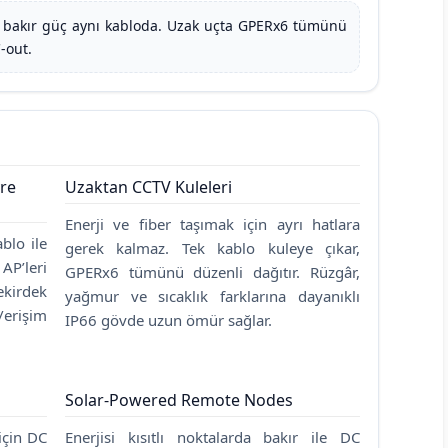
 bakır güç aynı kabloda. Uzak uçta GPERx6 tümünü
C-out.
re
Uzaktan CCTV Kuleleri
Enerji ve fiber taşımak için ayrı hatlara
blo ile
gerek kalmaz. Tek kablo kuleye çıkar,
AP’leri
GPERx6 tümünü düzenli dağıtır. Rüzgâr,
ekirdek
yağmur ve sıcaklık farklarına dayanıklı
erişim
IP66 gövde uzun ömür sağlar.
Solar-Powered Remote Nodes
için DC
Enerjisi kısıtlı noktalarda bakır ile DC