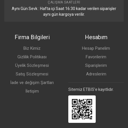
ÇALIŞMA SAATLERI
Aynı Gün Sevk : Hafta içi Saat 16:30 kadar verilen siparişler
aynı gün kargoya verilir.
Firma Bilgileri
Hesabım
Biz Kimiz
Hesap Panelim
Gizlilik Politikası
Favorilerim
Üyelik Sözleşmesi
Siparişlerim
Satış Sözleşmesi
Adreslerim
İade ve değişim Şartları
Sitemiz ETBİS'e kayıtlıdır.
İletişim