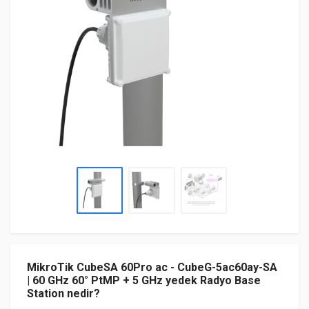
MikroTik CubeSA 60Pro ac - CubeG-5ac60ay-SA
| 60 GHz 60° PtMP + 5 GHz yedek Radyo Base
Station nedir?