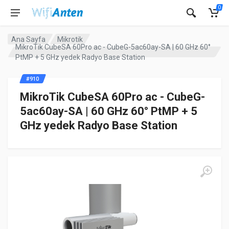
0
Ana Sayfa
Mikrotik
MikroTik CubeSA 60Pro ac - CubeG-5ac60ay-SA | 60 GHz 60°
PtMP + 5 GHz yedek Radyo Base Station
#910
MikroTik CubeSA 60Pro ac - CubeG-
5ac60ay-SA | 60 GHz 60° PtMP + 5
GHz yedek Radyo Base Station