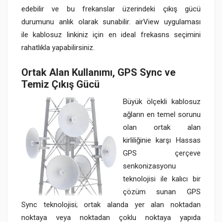
edebilir ve bu frekanslar üzerindeki çıkış gücü
durumunu anlık olarak sunabilir. airView uygulaması
ile kablosuz linkiniz için en ideal frekasns seçimini
rahatlıkla yapabilirsiniz.
Ortak Alan Kullanımı, GPS Sync ve
Temiz Çıkış Gücü
Büyük ölçekli kablosuz
ağların en temel sorunu
olan ortak alan
kirliliğinie karşı Hassas
GPS çerçeve
senkonizasyonu
teknolojisi ile kalıcı bir
çözüm sunan GPS
Sync teknolojisi; ortak alanda yer alan noktadan
noktaya veya noktadan çoklu noktaya yapıda