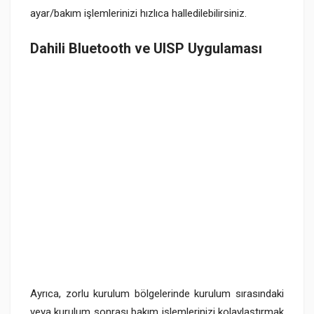
ayar/bakım işlemlerinizi hızlıca halledilebilirsiniz.
Dahili Bluetooth ve UISP Uygulaması
Ayrıca, zorlu kurulum bölgelerinde kurulum sırasındaki
veya kurulum sonrası bakım işlemlerinizi kolaylaştırmak