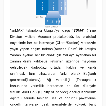
"airMAX" teknolojisi Ubiquiti'ye özgü "
TDMA"
(Time
Division Muliple Access) protokolüdür, bu protokol
sayesinde her bir istemciye (Client/Station) Merkezde
yayın yapan erişim noktası(Access Point) bir iletişim
zamanı ayarlar, her bir cihaz için ayrı ayrı ayarlanan bu
zaman dilimi kablosuz iletişimin üzerinde meydana
gelebilecek darboğazı ortadan kaldırır ve kendi
sınıfındaki tüm cihazlardan farklı olarak Bağlantı
gecikmesi(Latency), Ağ verimliliği (Throughput)
konusunda verimlilik herzaman en üst düzeyde
tutulur. Akıllı QoS (Quality of service) özelliği Kablosuz
ağınız üzerinde taşınan Ses ve görüntü paketlerine
öncelik tanıyarak uzak mesafelerde yüksek bant