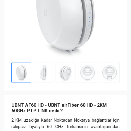
UBNT AF60 HD - UBNT airFiber 60 HD - 2KM
60GHz PTP LINK nedir?
2 KM uzaklığa Kadar Noktadan Noktaya bağlantılar için
rakipsiz fiyatıyla 60 GHz frekansının avantajlarından