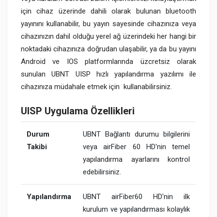
için cihaz üzerinde dahili olarak bulunan bluetooth
yayınını kullanabilir, bu yayın sayesinde cihazınıza veya
cihazınızın dahil olduğu yerel ağ üzerindeki her hangi bir
noktadaki cihazınıza doğrudan ulaşabilir, ya da bu yayını
Android ve IOS platformlarında üzcretsiz olarak
sunulan UBNT UISP hızlı yapılandırma yazılımı ile
cihazınıza müdahale etmek için kullanabilirsiniz.
UISP Uygulama Özellikleri
Durum
UBNT Bağlantı durumu bilgilerini
Takibi
veya airFiber 60 HD'nin temel
yapılandırma ayarlarını kontrol
edebilirsiniz.
Yapılandırma
UBNT airFiber60 HD'nin ilk
kurulum ve yapılandırması kolaylık