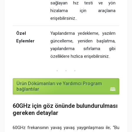
sağlayan hız testi ve yön
hizalama için araçlaına
erişebilirsiniz..
Özel
Yapılandırma yedekleme, yazılım
Eylemler
güncelleme, yeniden başlatma,
yapılandırma sıfırlama gibi
özelliklere hızlıca erişebilirsiniz.
Ürün Dökümanları ve Yardımcı Program
bağlantılar
60GHz için göz önünde bulundurulması
gereken detaylar
60GHz frekansının yavaş yavaş yaygınlaşması ile; “Bu