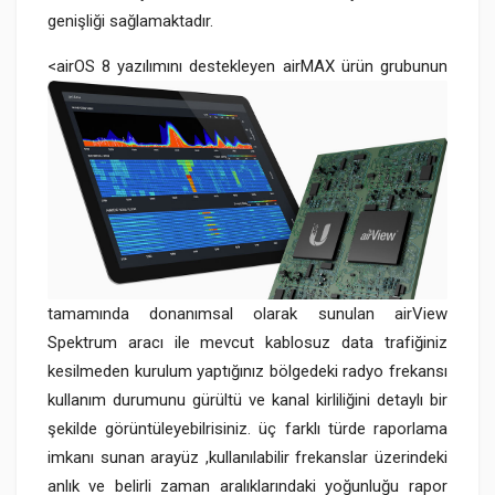
genişliği sağlamaktadır.
<
airOS 8 yazılımını destekleyen airMAX ürün grubunun
tamamında donanımsal olarak sunulan airView
Spektrum aracı ile mevcut kablosuz data trafiğiniz
kesilmeden kurulum yaptığınız bölgedeki radyo frekansı
kullanım durumunu gürültü ve kanal kirliliğini detaylı bir
şekilde görüntüleyebilrisiniz. üç farklı türde raporlama
imkanı sunan arayüz ,kullanılabilir frekanslar üzerindeki
anlık ve belirli zaman aralıklarındaki yoğunluğu rapor