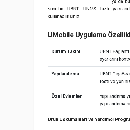
ya da bu
sunulan UBNT UNMS hızlı yapılandı
kullanabilirsiniz.
UMobile Uygulama Özellikl
Durum Takibi
UBNT Bağlantı 
ayarlarını kontr
Yapılandırma
UBNT GigaBeam'
testi ve yön hiz
Özel Eylemler
Yapılandırma y
yapılandırma sıf
Ürün Dökümanları ve Yardımcı Progra