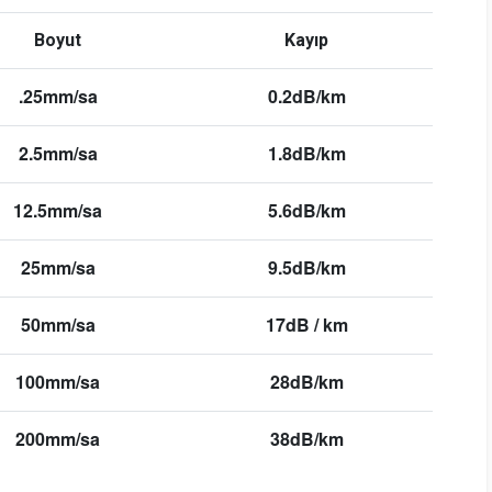
Boyut
Kayıp
.25mm/sa
0.2dB/km
2.5mm/sa
1.8dB/km
12.5mm/sa
5.6dB/km
25mm/sa
9.5dB/km
50mm/sa
17dB / km
100mm/sa
28dB/km
200mm/sa
38dB/km