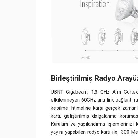
Birleştirilmiş Radyo Aray
UBNT Gigabeam; 1,3 GHz Arm Cortex 
etkilenmeyen 60GHz ana link bağlantı rady
kesilme ihtimaline karşı gerçek zaman
kartı, geliştirilmiş dalgalanma korum
Kurulum ve yapılandırma işlemlerinizi 
yayını yapabilen radyo kartı ile 300 Me