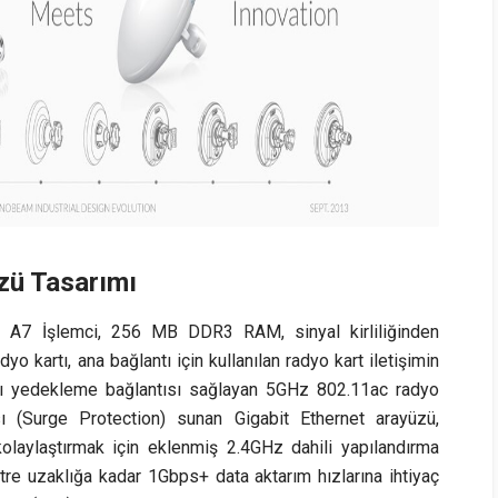
üzü Tasarımı
A7 İşlemci, 256 MB DDR3 RAM, sinyal kirliliğinden
o kartı, ana bağlantı için kullanılan radyo kart iletişimin
lı yedekleme bağlantısı sağlayan 5GHz 802.11ac radyo
ası (Surge Protection) sunan Gigabit Ethernet arayüzü,
kolaylaştırmak için eklenmiş 2.4GHz dahili yapılandırma
tre uzaklığa kadar 1Gbps+ data aktarım hızlarına ihtiyaç