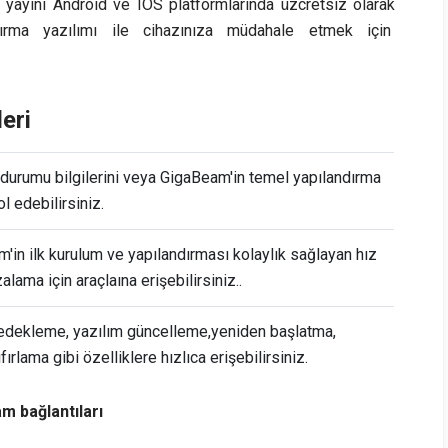
 yayını Android ve IOS platformlarında üzcretsiz olarak
rma yazılımı ile cihazınıza müdahale etmek için
eri
durumu bilgilerini veya GigaBeam'in temel yapılandırma
ol edebilirsiniz.
in ilk kurulum ve yapılandırması kolaylık sağlayan hız
alama için araçlaına erişebilirsiniz..
edekleme, yazılım güncelleme,yeniden başlatma,
ırlama gibi özelliklere hızlıca erişebilirsiniz.
m bağlantıları