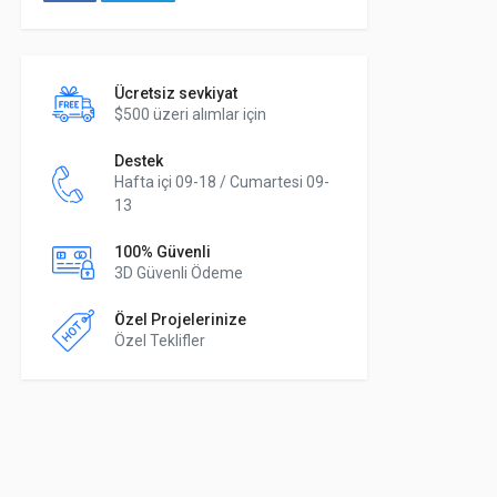
Ücretsiz sevkiyat
$500 üzeri alımlar için
Destek
Hafta içi 09-18 / Cumartesi 09-
13
100% Güvenli
3D Güvenli Ödeme
Özel Projelerinize
Özel Teklifler