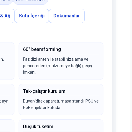
 & Ağ
Kutu İçeriği
Dokümanlar
60° beamforming
n,
Faz dizi anten ile stabil hizalama ve
pencereden (malzemeye bağlı) geçiş
imkânı.
Tak-çalıştır kurulum
 aynı
Duvar/direk aparatı, masa standı, PSU ve
PoE enjektör kutuda.
Düşük tüketim