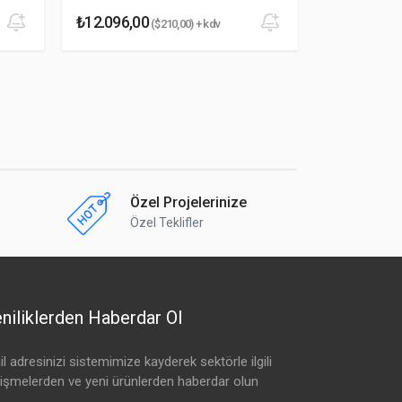
₺12.096,00
₺16.704,0
($210,00) + kdv
Özel Projelerinize
Özel Teklifler
niliklerden Haberdar Ol
l adresinizi sistemimize kayderek sektörle ilgili
lişmelerden ve yeni ürünlerden haberdar olun