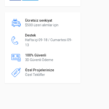
Ücretsiz sevkiyat
$500 üzeri alımlar için
Destek
Hafta içi 09-18 / Cumartesi 09-
13
100% Güvenli
3D Güvenli Ödeme
Özel Projelerinize
Özel Teklifler