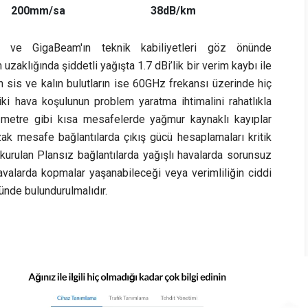
200mm/sa
38dB/km
er ve GigaBeam'ın teknik kabiliyetleri göz önünde
zaklığında şiddetli yağışta 1.7 dBi’lik bir verim kaybı ile
un sis ve kalın bulutların ise 60GHz frekansı üzerinde hiç
ki hava koşulunun problem yaratma ihtimalini rahatlıkla
0 metre gibi kısa mesafelerde yağmur kaynaklı kayıplar
uzak mesafe bağlantılarda çıkış gücü hesaplamaları kritik
urulan Plansız bağlantılarda yağışlı havalarda sorunsuz
 havalarda kopmalar yaşanabileceği veya verimliliğin ciddi
nde bulundurulmalıdır.