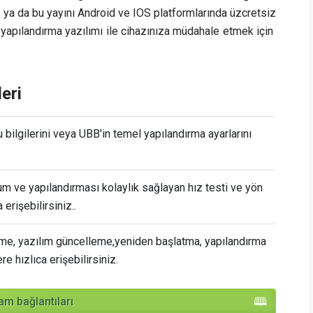
r, ya da bu yayını Android ve IOS platformlarında üzcretsiz
yapılandırma yazılımı ile cihazınıza müdahale etmek için
eri
bilgilerini veya UBB'in temel yapılandırma ayarlarını
um ve yapılandırması kolaylık sağlayan hız testi ve yön
 erişebilirsiniz..
me, yazılım güncelleme,yeniden başlatma, yapılandırma
re hızlıca erişebilirsiniz.
m bağlantıları