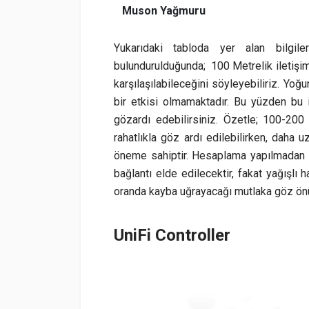
Muson Yağmuru
Yukarıdaki tabloda yer alan bilgil
bulundurulduğunda; 100 Metrelik iletişim u
karşılaşılabileceğini söyleyebiliriz. Yoğ
bir etkisi olmamaktadır. Bu yüzden bu i
gözardı edebilirsiniz. Özetle; 100-20
rahatlıkla göz ardı edilebilirken, daha 
öneme sahiptir. Hesaplama yapılmadan k
bağlantı elde edilecektir, fakat yağışlı
oranda kayba uğrayacağı mutlaka göz önü
UniFi Controller