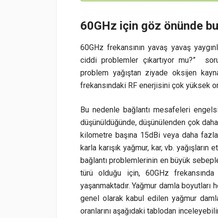
60GHz için göz önünde bu
60GHz frekansının yavaş yavaş yaygınl
ciddi problemler çıkartıyor mu?” sor
problem yağıştan ziyade oksijen kayna
frekansındaki RF enerjisini çok yüksek o
Bu nedenle bağlantı mesafeleri engels
düşünüldüğünde, düşünülenden çok daha 
kilometre başına 15dBi veya daha fazla 
karla karışık yağmur, kar, vb. yağışların
bağlantı problemlerinin en büyük sebepler
türü olduğu için, 60GHz frekansında f
yaşanmaktadır. Yağmur damla boyutları he
genel olarak kabul edilen yağmur daml
oranlarını aşağıdaki tablodan inceleyebili