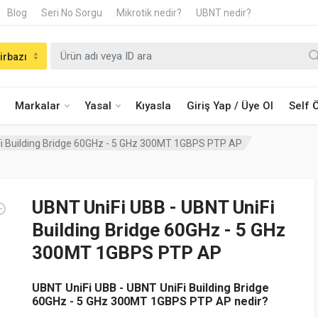
Blog
Seri No Sorgu
Mikrotik nedir?
UBNT nedir?
irbazı
Markalar
Yasal
Kıyasla
Giriş Yap / Üye Ol
Self
Fi Building Bridge 60GHz - 5 GHz 300MT 1GBPS PTP AP
UBNT UniFi UBB - UBNT UniFi
Building Bridge 60GHz - 5 GHz
300MT 1GBPS PTP AP
UBNT UniFi UBB - UBNT UniFi Building Bridge
60GHz - 5 GHz 300MT 1GBPS PTP AP nedir?