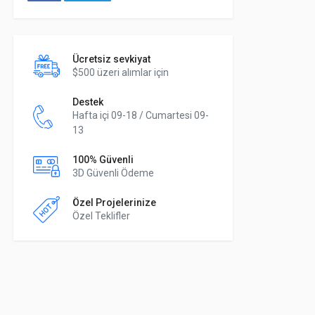
Ücretsiz sevkiyat
$500 üzeri alımlar için
Destek
Hafta içi 09-18 / Cumartesi 09-
13
100% Güvenli
3D Güvenli Ödeme
Özel Projelerinize
Özel Teklifler