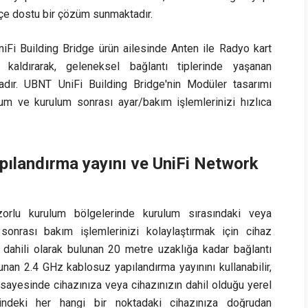
tçe dostu bir çözüm sunmaktadır.
niFi Building Bridge ürün ailesinde Anten ile Radyo kart
n kaldırarak, geleneksel bağlantı tiplerinde yaşanan
adır. UBNT UniFi Building Bridge'nin Modüler tasarımı
lum ve kurulum sonrası ayar/bakım işlemlerinizi hızlıca
pılandırma yayını ve UniFi Network
zorlu kurulum bölgelerinde kurulum sırasındaki veya
sonrası bakım işlemlerinizi kolaylaştırmak için cihaz
 dahili olarak bulunan 20 metre uzaklığa kadar bağlantı
unan 2.4 GHz kablosuz yapılandırma yayınını kullanabilir,
 sayesinde cihazınıza veya cihazınızın dahil olduğu yerel
indeki her hangi bir noktadaki cihazınıza doğrudan