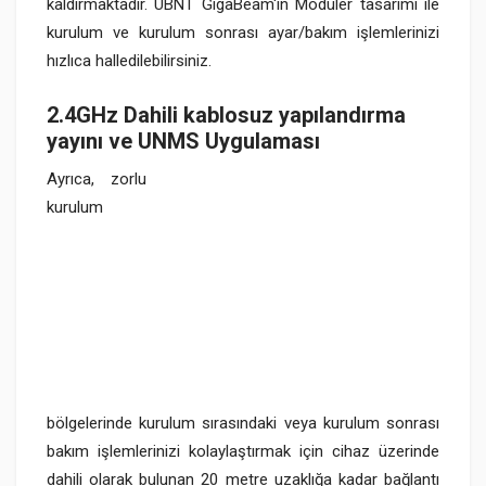
kaldırmaktadır. UBNT GigaBeam'in Modüler tasarımı ile
kurulum ve kurulum sonrası ayar/bakım işlemlerinizi
hızlıca halledilebilirsiniz.
2.4GHz Dahili kablosuz yapılandırma
yayını ve UNMS Uygulaması
Ayrıca,
zorlu
kurulum
bölgelerinde kurulum sırasındaki veya kurulum sonrası
bakım işlemlerinizi kolaylaştırmak için cihaz üzerinde
dahili olarak bulunan 20 metre uzaklığa kadar bağlantı