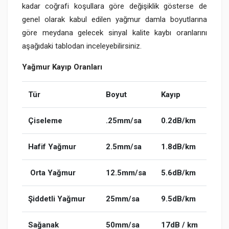
kadar coğrafi koşullara göre değişiklik gösterse de
genel olarak kabul edilen yağmur damla boyutlarına
göre meydana gelecek sinyal kalite kaybı oranlarını
aşağıdaki tablodan inceleyebilirsiniz.
Yağmur Kayıp Oranları
Tür
Boyut
Kayıp
Çiseleme
.25mm/sa
0.2dB/km
Hafif Yağmur
2.5mm/sa
1.8dB/km
Orta Yağmur
12.5mm/sa
5.6dB/km
Şiddetli Yağmur
25mm/sa
9.5dB/km
Sağanak
50mm/sa
17dB / km