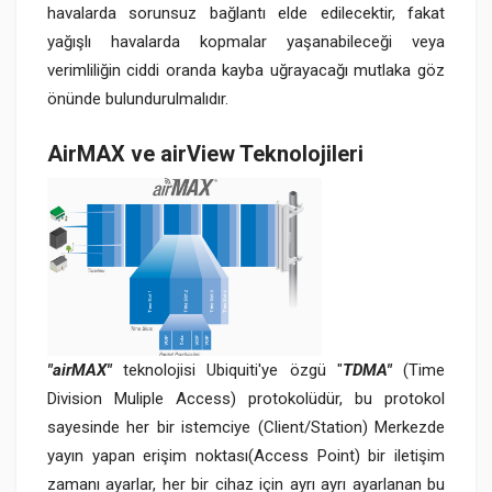
havalarda sorunsuz bağlantı elde edilecektir, fakat
yağışlı havalarda kopmalar yaşanabileceği veya
verimliliğin ciddi oranda kayba uğrayacağı mutlaka göz
önünde bulundurulmalıdır.
AirMAX ve airView Teknolojileri
"airMAX"
teknolojisi Ubiquiti'ye özgü "
TDMA"
(Time
Division Muliple Access) protokolüdür, bu protokol
sayesinde her bir istemciye (Client/Station) Merkezde
yayın yapan erişim noktası(Access Point) bir iletişim
zamanı ayarlar, her bir cihaz için ayrı ayrı ayarlanan bu