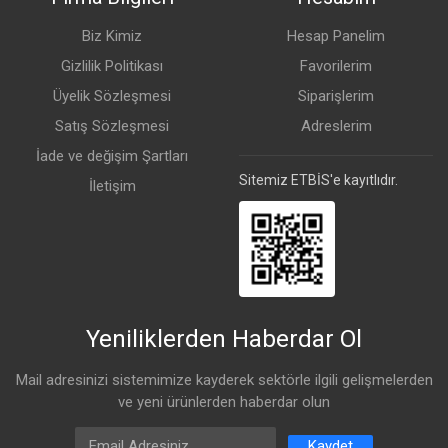
Biz Kimiz
Hesap Panelim
Gizlilik Politikası
Favorilerim
Üyelik Sözleşmesi
Siparişlerim
Satış Sözleşmesi
Adreslerim
İade ve değişim Şartları
Sitemiz ETBİS'e kayıtlıdır.
İletişim
Yeniliklerden Haberdar Ol
Mail adresinizi sistemimize kayderek sektörle ilgili gelişmelerden
ve yeni ürünlerden haberdar olun
Email Address
Kaydet