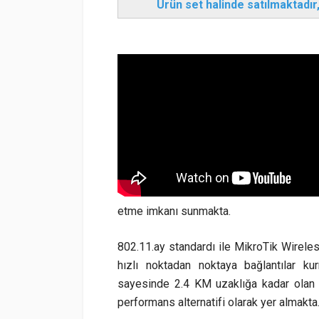
Ürün set halinde satılmaktadır,
etme imkanı sunmakta.
802.11.ay standardı ile MikroTik Wirel
hızlı noktadan noktaya bağlantılar k
sayesinde 2.4 KM uzaklığa kadar olan bağ
performans alternatifi olarak yer almakta