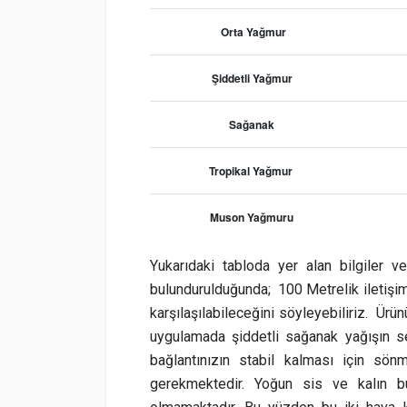
Orta Yağmur
Şiddetli Yağmur
Sağanak
Tropikal Yağmur
Muson Yağmuru
Yukarıdaki tabloda yer alan bilgiler 
bulundurulduğunda;
100 Metrelik iletişim
karşılaşılabileceğini söyleyebiliriz.
Ürünü
uygulamada şiddetli sağanak yağışın s
bağlantınızın stabil kalması için sö
gerekmektedir. Yoğun sis ve kalın bu