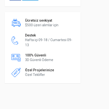
Ücretsiz sevkiyat
$500 üzeri alımlar için
Destek
Hafta içi 09-18 / Cumartesi 09-
13
100% Güvenli
3D Güvenli Ödeme
Özel Projelerinize
Özel Teklifler