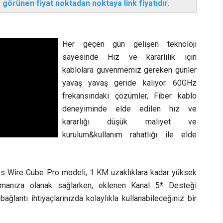
 görünen fiyat noktadan noktaya link fiyatıdır.
Her geçen gün gelişen teknoloji
sayesinde Hız ve kararlılık için
kablolara güvenmemiz gereken günler
yavaş yavaş geride kalıyor. 60GHz
frekansındaki çözümler, Fiber kablo
deneyiminde elde edilen hız ve
kararlığı düşük maliyet ve
kurulum&kullanım rahatlığı ile elde
ess Wire Cube Pro modeli, 1 KM uzaklıklara kadar yüksek
urmanıza olanak sağlarken, eklenen Kanal 5* Desteği
lantı ihtiyaçlarınızda kolaylıkla kullanabileceğiniz bir
.