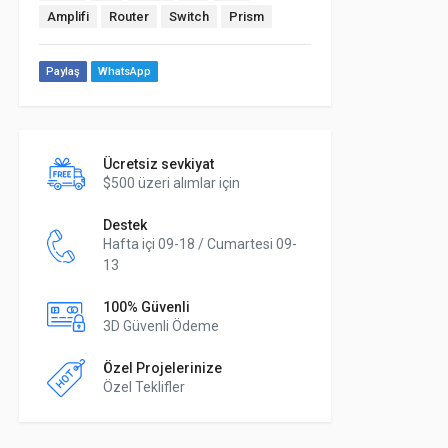
Amplifi
Router
Switch
Prism
Paylaş
WhatsApp
Ücretsiz sevkiyat
$500 üzeri alımlar için
Destek
Hafta içi 09-18 / Cumartesi 09-
13
100% Güvenli
3D Güvenli Ödeme
Özel Projelerinize
Özel Teklifler