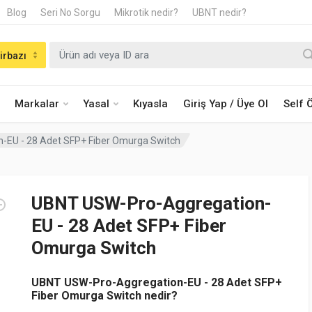
Blog
Seri No Sorgu
Mikrotik nedir?
UBNT nedir?
irbazı
Markalar
Yasal
Kıyasla
Giriş Yap / Üye Ol
Self
-EU - 28 Adet SFP+ Fiber Omurga Switch
UBNT USW-Pro-Aggregation-
EU - 28 Adet SFP+ Fiber
Omurga Switch
UBNT USW-Pro-Aggregation-EU - 28 Adet SFP+
Fiber Omurga Switch nedir?