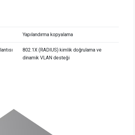
Yapılandırma kopyalama
antısı
802.1X (RADIUS) kimlik doğrulama ve
dinamik VLAN desteği