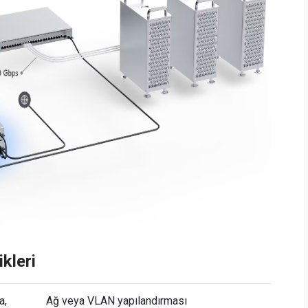
kleri
a,
Ağ veya VLAN yapılandırması