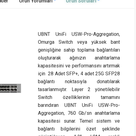
kler
Ürün Yorumları
Ürün Soruları
UBNT UniFi USW-Pro-Aggregation,
Omurga Switch veya yüksek bant
genişliğine sahip toplama bağlantıları
oluşturarak ağınızın anahtarlama
kapasitesini ve performansını artırmak
için 28 Adet SFP+, 4 adet 25G SFP28
bağlantı noktasıyla donatılarak
tasarlanmıştır. Layer 2 yönetilebilir
Switch özelliklerinin tamamını
barındıran UBNT UniFi USW-Pro-
Aggregation, 760 Gb/sn anahtarlama
kapasitesi sunar. Temel sistem ve
bağlantı bilgilerini özet şeklinde