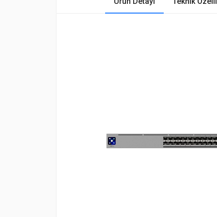
Ürün Detayı
Teknik Özelli